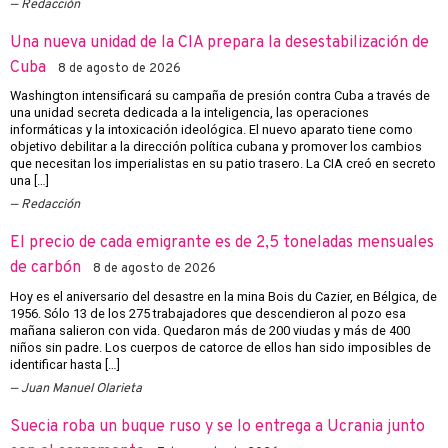
Redacción
Una nueva unidad de la CIA prepara la desestabilización de
Cuba
8 de agosto de 2026
Washington intensificará su campaña de presión contra Cuba a través de
una unidad secreta dedicada a la inteligencia, las operaciones
informáticas y la intoxicación ideológica. El nuevo aparato tiene como
objetivo debilitar a la dirección política cubana y promover los cambios
que necesitan los imperialistas en su patio trasero. La CIA creó en secreto
una […]
Redacción
El precio de cada emigrante es de 2,5 toneladas mensuales
de carbón
8 de agosto de 2026
Hoy es el aniversario del desastre en la mina Bois du Cazier, en Bélgica, de
1956. Sólo 13 de los 275 trabajadores que descendieron al pozo esa
mañana salieron con vida. Quedaron más de 200 viudas y más de 400
niños sin padre. Los cuerpos de catorce de ellos han sido imposibles de
identificar hasta […]
Juan Manuel Olarieta
Suecia roba un buque ruso y se lo entrega a Ucrania junto