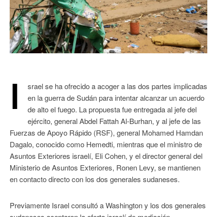
I
srael se ha ofrecido a acoger a las dos partes implicadas
en la guerra de Sudán para intentar alcanzar un acuerdo
de alto el fuego. La propuesta fue entregada al jefe del
ejército, general Abdel Fattah Al-Burhan, y al jefe de las
Fuerzas de Apoyo Rápido (RSF), general Mohamed Hamdan
Dagalo, conocido como Hemedti, mientras que el ministro de
Asuntos Exteriores israelí, Eli Cohen, y el director general del
Ministerio de Asuntos Exteriores, Ronen Levy, se mantienen
en contacto directo con los dos generales sudaneses.
Previamente Israel consultó a Washington y los dos generales
sudaneses aceptaron la oferta israelí de mediación.