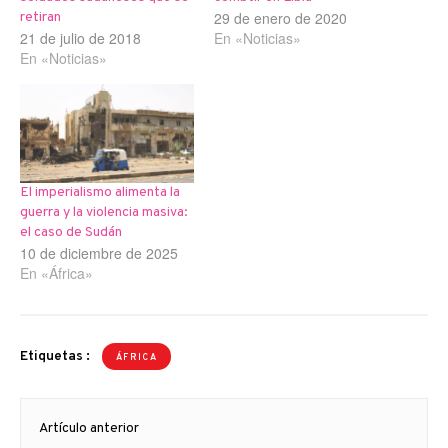
29 de enero de 2020
retiran
21 de julio de 2018
En «Noticias»
En «Noticias»
El imperialismo alimenta la
guerra y la violencia masiva:
el caso de Sudán
10 de diciembre de 2025
En «África»
Etiquetas :
ÁFRICA
Navegación
Artículo anterior
de