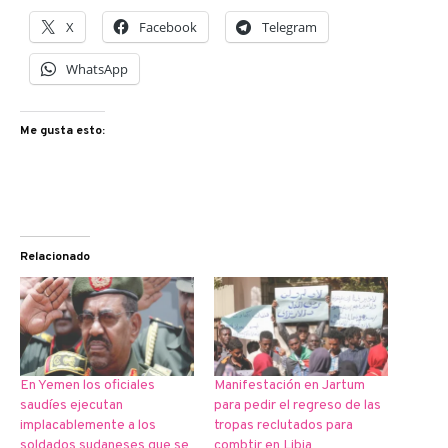
X
Facebook
Telegram
WhatsApp
Me gusta esto:
Relacionado
En Yemen los oficiales
Manifestación en Jartum
saudíes ejecutan
para pedir el regreso de las
implacablemente a los
tropas reclutados para
soldados sudaneses que se
combtir en Libia