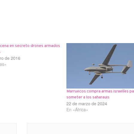
macena en secreto drones armados
s
ro de 2016
ias»
Marruecos compra armas israelíes pa
someter a los saharauis
22 de marzo de 2024
En «África»