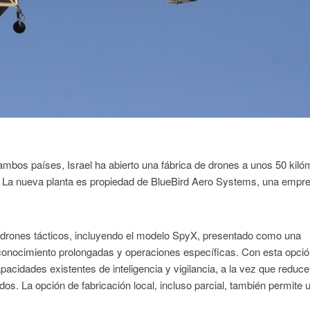
ambos países, Israel ha abierto una fábrica de drones a unos 50 kiló
. La nueva planta es propiedad de BlueBird Aero Systems, una empr
 drones tácticos, incluyendo el modelo SpyX, presentado como una
econocimiento prolongadas y operaciones específicas. Con esta opci
apacidades existentes de inteligencia y vigilancia, a la vez que reduce
s. La opción de fabricación local, incluso parcial, también permite 