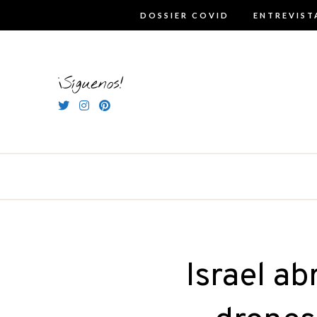
Skip
DOSSIER COVID
ENTREVIST
to
content
¡Síguenos!
Israel ab