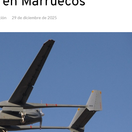
 en Marruecos
ción
29 de diciembre de 2025