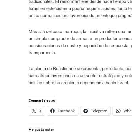
tradicionales. El reino mantiene desde hace tiempo v
Israel en este sistema podría requerir ajustes, tant
en su comunicación, favoreciendo un enfoque pragmát
Más allá del caso marroquí, la iniciativa refleja una 
un simple comprador de armas a un productor o ensa
consideraciones de coste y capacidad de respuesta, 
transparencia.
La planta de Benslimane se presenta, por lo tanto, c
para atraer inversiones en un sector estratégico y do
político sobre su creciente dependencia hacia Israel.
Comparte esto:
X
Facebook
Telegram
Wha
Me gusta esto: