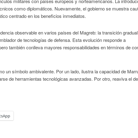
ínculos militares con países europeos y norteamericanos. La introduc
o técnicos como diplomáticos. Nuevamente, el gobierno se muestra cau
ico centrado en los beneficios inmediatos.
tendencia observable en varios países del Magreb: la transición gradual
mblador de tecnologías de defensa. Esta evolución responde a
pero también conlleva mayores responsabilidades en términos de con
omo un símbolo ambivalente. Por un lado, ilustra la capacidad de Mar
tarse de herramientas tecnológicas avanzadas. Por otro, reaviva el d
tsApp