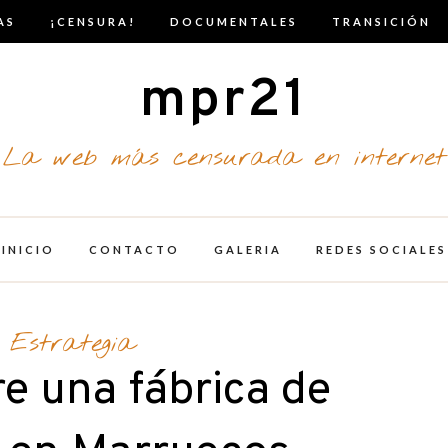
AS
¡CENSURA!
DOCUMENTALES
TRANSICIÓN
mpr21
La web más censurada en internet
INICIO
CONTACTO
GALERIA
REDES SOCIALES
Estrategia
re una fábrica de