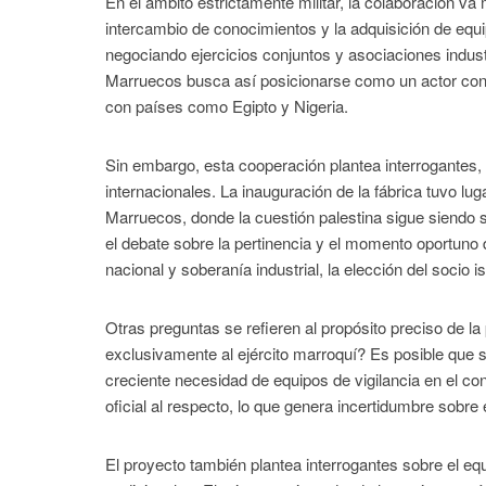
En el ámbito estrictamente militar, la colaboración va
intercambio de conocimientos y la adquisición de equ
negociando ejercicios conjuntos y asociaciones industri
Marruecos busca así posicionarse como un actor con un
con países como Egipto y Nigeria.
Sin embargo, esta cooperación plantea interrogantes, 
internacionales. La inauguración de la fábrica tuvo 
Marruecos, donde la cuestión palestina sigue siendo se
el debate sobre la pertinencia y el momento oportuno de
nacional y soberanía industrial, la elección del socio
Otras preguntas se refieren al propósito preciso de 
exclusivamente al ejército marroquí? Es posible que 
creciente necesidad de equipos de vigilancia en el co
oficial al respecto, lo que genera incertidumbre sobre 
El proyecto también plantea interrogantes sobre el eq