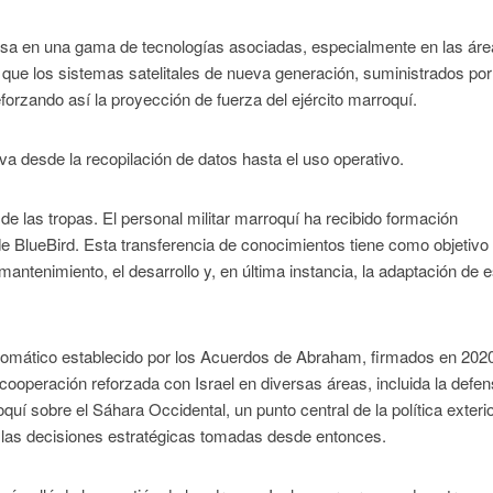
basa en una gama de tecnologías asociadas, especialmente en las ár
 que los sistemas satelitales de nueva generación, suministrados por
rzando así la proyección de fuerza del ejército marroquí.
va desde la recopilación de datos hasta el uso operativo.
 de las tropas. El personal militar marroquí ha recibido formación
de BlueBird. Esta transferencia de conocimientos tiene como objetivo
 mantenimiento, el desarrollo y, en última instancia, la adaptación de 
iplomático establecido por los Acuerdos de Abraham, firmados en 202
ooperación reforzada con Israel en diversas áreas, incluida la defen
í sobre el Sáhara Occidental, un punto central de la política exteri
n las decisiones estratégicas tomadas desde entonces.