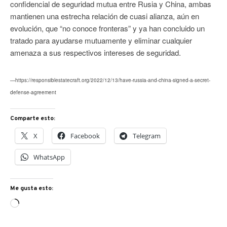
confidencial de seguridad mutua entre Rusia y China, ambas
mantienen una estrecha relación de cuasi alianza, aún en
evolución, que “no conoce fronteras” y ya han concluido un
tratado para ayudarse mutuamente y eliminar cualquier
amenaza a sus respectivos intereses de seguridad.
—https://responsiblestatecraft.org/2022/12/13/have-russia-and-china-signed-a-secret-
defense-agreement
Comparte esto:
X
Facebook
Telegram
WhatsApp
Me gusta esto:
Cargando...