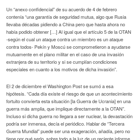
Un “anexo confidencial” de su acuerdo de 4 de febrero
contenía “una garantía de seguridad mutua, algo que Rusia
llevaba décadas pidiendo a China pero que hasta ahora no
había podido obtener […] Al igual que el artículo 5 de la OTAN
-según el cual un ataque contra un miembro es un ataque
contra todos- Pekín y Moscú se comprometieron a ayudarse
mutuamente en el plano militar en el caso de una invasión
extranjera de su territorio y si se cumplían condiciones
especiales en cuanto a los motivos de dicha invasión”.
El 2 de diciembre el Washington Post se sumó a esa
hipótesis. “Cada día existe el riesgo de que un acontecimiento
fortuito convierta esta situación [la Guerra de Ucrania] en una
guerra más amplia, que implique directamente a la OTAN”.
Incluso si dicha guerra no llegara a ser nuclear, la devastación
podría ser inmensa, decía el periódico. Hablar de “Tercera
Guerra Mundial” puede ser una exageración, añadía, pero no
tiene por qué serlo, sobre todo a la luz de un reciente informe