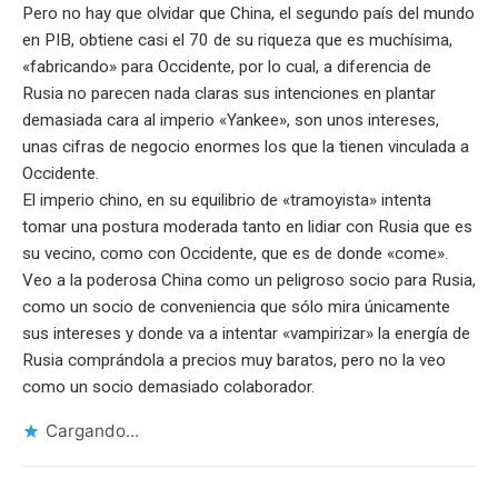
Pero no hay que olvidar que China, el segundo país del mundo
en PIB, obtiene casi el 70 de su riqueza que es muchísima,
«fabricando» para Occidente, por lo cual, a diferencia de
Rusia no parecen nada claras sus intenciones en plantar
demasiada cara al imperio «Yankee», son unos intereses,
unas cifras de negocio enormes los que la tienen vinculada a
Occidente.
El imperio chino, en su equilibrio de «tramoyista» intenta
tomar una postura moderada tanto en lidiar con Rusia que es
su vecino, como con Occidente, que es de donde «come».
Veo a la poderosa China como un peligroso socio para Rusia,
como un socio de conveniencia que sólo mira únicamente
sus intereses y donde va a intentar «vampirizar» la energía de
Rusia comprándola a precios muy baratos, pero no la veo
como un socio demasiado colaborador.
Cargando...