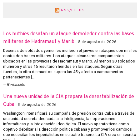
RSS/FEEDS
Los huthíes desatan un ataque demoledor contra las bases
militares de Hadramaut y Marib
8 de agosto de 2026
Decenas de soldados yemeníes murieron el jueves en ataques con misiles
contra dos bases militares. Los ataques alcanzaron campamentos
ubicados en las provincias de Hadramaut y Marib. Al menos 30 soldados
murieron y otros 15 resultaron heridos en los ataques. Según otras
fuentes, la cifra de muertos supera las 45 y afecta a campamentos
pertenecientes […]
Redacción
Una nueva unidad de la CIA prepara la desestabilización de
Cuba
8 de agosto de 2026
Washington intensificará su campaña de presión contra Cuba a través de
una unidad secreta dedicada a la inteligencia, las operaciones
informáticas y la intoxicación ideológica. El nuevo aparato tiene como
objetivo debilitar a la dirección política cubana y promover los cambios
que necesitan los imperialistas en su patio trasero. La CIA creó en secreto
una […]