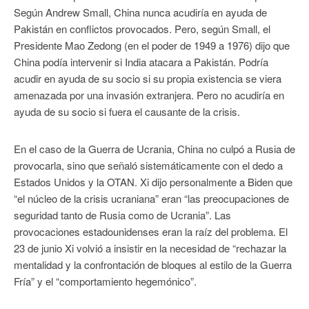
Según Andrew Small, China nunca acudiría en ayuda de
Pakistán en conflictos provocados. Pero, según Small, el
Presidente Mao Zedong (en el poder de 1949 a 1976) dijo que
China podía intervenir si India atacara a Pakistán. Podría
acudir en ayuda de su socio si su propia existencia se viera
amenazada por una invasión extranjera. Pero no acudiría en
ayuda de su socio si fuera el causante de la crisis.
En el caso de la Guerra de Ucrania, China no culpó a Rusia de
provocarla, sino que señaló sistemáticamente con el dedo a
Estados Unidos y la OTAN. Xi dijo personalmente a Biden que
“el núcleo de la crisis ucraniana” eran “las preocupaciones de
seguridad tanto de Rusia como de Ucrania”. Las
provocaciones estadounidenses eran la raíz del problema. El
23 de junio Xi volvió a insistir en la necesidad de “rechazar la
mentalidad y la confrontación de bloques al estilo de la Guerra
Fría” y el “comportamiento hegemónico”.