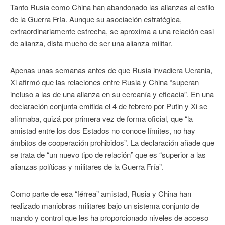
Tanto Rusia como China han abandonado las alianzas al estilo
de la Guerra Fría. Aunque su asociación estratégica,
extraordinariamente estrecha, se aproxima a una relación casi
de alianza, dista mucho de ser una alianza militar.
Apenas unas semanas antes de que Rusia invadiera Ucrania,
Xi afirmó que las relaciones entre Rusia y China “superan
incluso a las de una alianza en su cercanía y eficacia”. En una
declaración conjunta emitida el 4 de febrero por Putin y Xi se
afirmaba, quizá por primera vez de forma oficial, que “la
amistad entre los dos Estados no conoce límites, no hay
ámbitos de cooperación prohibidos”. La declaración añade que
se trata de “un nuevo tipo de relación” que es “superior a las
alianzas políticas y militares de la Guerra Fría”.
Como parte de esa “férrea” amistad, Rusia y China han
realizado maniobras militares bajo un sistema conjunto de
mando y control que les ha proporcionado niveles de acceso