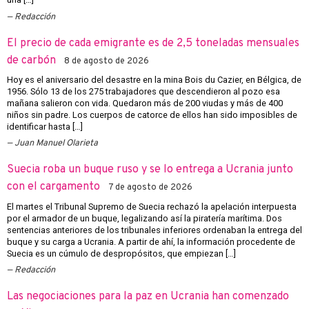
Redacción
El precio de cada emigrante es de 2,5 toneladas mensuales
de carbón
8 de agosto de 2026
Hoy es el aniversario del desastre en la mina Bois du Cazier, en Bélgica, de
1956. Sólo 13 de los 275 trabajadores que descendieron al pozo esa
mañana salieron con vida. Quedaron más de 200 viudas y más de 400
niños sin padre. Los cuerpos de catorce de ellos han sido imposibles de
identificar hasta […]
Juan Manuel Olarieta
Suecia roba un buque ruso y se lo entrega a Ucrania junto
con el cargamento
7 de agosto de 2026
El martes el Tribunal Supremo de Suecia rechazó la apelación interpuesta
por el armador de un buque, legalizando así la piratería marítima. Dos
sentencias anteriores de los tribunales inferiores ordenaban la entrega del
buque y su carga a Ucrania. A partir de ahí, la información procedente de
Suecia es un cúmulo de despropósitos, que empiezan […]
Redacción
Las negociaciones para la paz en Ucrania han comenzado