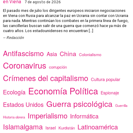
en Viena
7 de agosto de 2026
El pasado mes de julio los dirigentes europeos iniciaron negociaciones
en Viena con Rusia para alcanzar la paz en Ucrania sin contar con Ucrania
para nada. Mientras continúan los combates en la primera línea de fuego,
las cancillerías buscan salir de una guerra que comenzó hace ya más de
cuatro años. Los estadounidenses no encuentran […]
Redacción
Antifascismo
China
Asia
Colonialismo
Coronavirus
corrupción
Crímenes del capitalismo
Cultura popular
Economía Política
Ecología
Espionaje
Guerra psicológica
Estados Unidos
Guerrilla
Imperialismo
Informática
Historia obrera
Islamalgama
Latinoamérica
Israel
Kurdistán