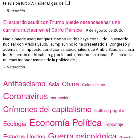
televisión turco A Haber. El gas del […]
Redacción
El acuerdo saudí con Trump puede desencadenar una
carrera nuclear en el Golfo Pérsico
9 de agosto de 2026
Nadie puede asegurar que Estados Unidos haya concluido un acuerdo
nuclear con Arabia Saudí. Trump aún no lo ha presentado al Congreso y,
además, ha impuesto condiciones adicionales: que Arabia Saudí se una a
los Acuerdos de Abraham y, por lo tanto, reconozca a Israel. Es una de las
muchas incongruencias de la política de […]
Redacción
Antifascismo
China
Asia
Colonialismo
Coronavirus
corrupción
Crímenes del capitalismo
Cultura popular
Economía Política
Ecología
Espionaje
Guerra psicológica
Estados Unidos
Guerrilla