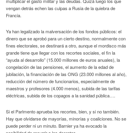
multiplicar el gasto militar y las deudas. Quizá luego los que
vengan detrás echen las culpas a Rusia de la quiebra de
Francia.
Ya han legalizado la malversación de los fondos públicos: el
dinero que se aprobó para un cierto destino, normalmente con
fines electorales, se destinará a otro, aunque el mordisco más
grande tiene que llegar con los recortes sociales, el fin la
“ayuda al desarrollo” (15.000 millones de euros anuales), la
congelación de las pensiones, el aumento de la edad de
jubilación, la financiación de las ONG (23.000 millones al año),
reducción del número de funcionarios, especialmente de
maestros y profesores (4.000 menos), subida de las tarifas
eléctricas, subida de los copagos a la sanidad pública….
Si el Parlmento aprueba los recortes, bien, y si no también.
Hay que olvidarse de mayorías, minorías y coaliciones. No se
puede perder ni un minuto. Barnier ya ha evocado la
posibilidad de recurrir a los decretos.