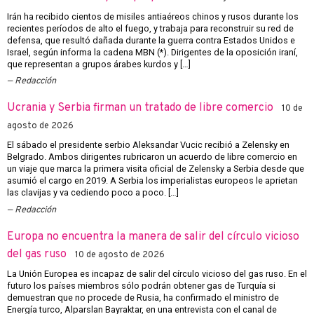
Irán ha recibido cientos de misiles antiaéreos chinos y rusos durante los
recientes períodos de alto el fuego, y trabaja para reconstruir su red de
defensa, que resultó dañada durante la guerra contra Estados Unidos e
Israel, según informa la cadena MBN (*). Dirigentes de la oposición iraní,
que representan a grupos árabes kurdos y […]
Redacción
Ucrania y Serbia firman un tratado de libre comercio
10 de
agosto de 2026
El sábado el presidente serbio Aleksandar Vucic recibió a Zelensky en
Belgrado. Ambos dirigentes rubricaron un acuerdo de libre comercio en
un viaje que marca la primera visita oficial de Zelensky a Serbia desde que
asumió el cargo en 2019. A Serbia los imperialistas europeos le aprietan
las clavijas y va cediendo poco a poco. […]
Redacción
Europa no encuentra la manera de salir del círculo vicioso
del gas ruso
10 de agosto de 2026
La Unión Europea es incapaz de salir del círculo vicioso del gas ruso. En el
futuro los países miembros sólo podrán obtener gas de Turquía si
demuestran que no procede de Rusia, ha confirmado el ministro de
Energía turco, Alparslan Bayraktar, en una entrevista con el canal de