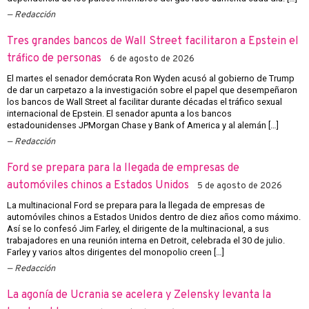
Redacción
Tres grandes bancos de Wall Street facilitaron a Epstein el
tráfico de personas
6 de agosto de 2026
El martes el senador demócrata Ron Wyden acusó al gobierno de Trump
de dar un carpetazo a la investigación sobre el papel que desempeñaron
los bancos de Wall Street al facilitar durante décadas el tráfico sexual
internacional de Epstein. El senador apunta a los bancos
estadounidenses JPMorgan Chase y Bank of America y al alemán […]
Redacción
Ford se prepara para la llegada de empresas de
automóviles chinos a Estados Unidos
5 de agosto de 2026
La multinacional Ford se prepara para la llegada de empresas de
automóviles chinos a Estados Unidos dentro de diez años como máximo.
Así se lo confesó Jim Farley, el dirigente de la multinacional, a sus
trabajadores en una reunión interna en Detroit, celebrada el 30 de julio.
Farley y varios altos dirigentes del monopolio creen […]
Redacción
La agonía de Ucrania se acelera y Zelensky levanta la