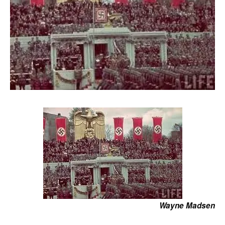
Wayne Madsen