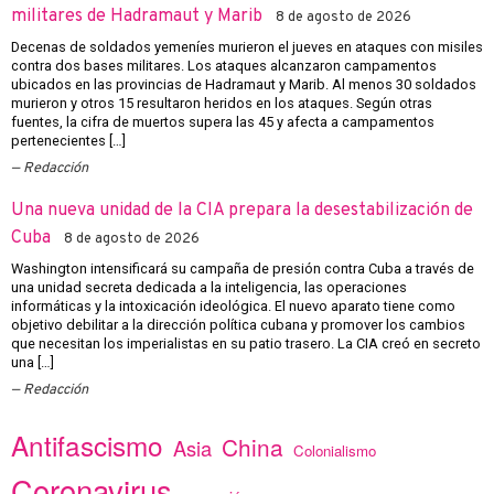
militares de Hadramaut y Marib
8 de agosto de 2026
Decenas de soldados yemeníes murieron el jueves en ataques con misiles
contra dos bases militares. Los ataques alcanzaron campamentos
ubicados en las provincias de Hadramaut y Marib. Al menos 30 soldados
murieron y otros 15 resultaron heridos en los ataques. Según otras
fuentes, la cifra de muertos supera las 45 y afecta a campamentos
pertenecientes […]
Redacción
Una nueva unidad de la CIA prepara la desestabilización de
Cuba
8 de agosto de 2026
Washington intensificará su campaña de presión contra Cuba a través de
una unidad secreta dedicada a la inteligencia, las operaciones
informáticas y la intoxicación ideológica. El nuevo aparato tiene como
objetivo debilitar a la dirección política cubana y promover los cambios
que necesitan los imperialistas en su patio trasero. La CIA creó en secreto
una […]
Redacción
Antifascismo
China
Asia
Colonialismo
Coronavirus