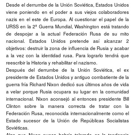
Desde el derrumbe de la Unión Soviética, Estados Unidos
viene poniendo en el poder a sus viejos colaboradores
nazis en el este de Europa. Al cuestionar el papel de la
URSS en la 2ª Guerra Mundial, Washington está tratando
de despojar a la actual Federación Rusa de su mito
nacional. Estados Unidos pretende así alcanzar 2
objetivos: destruir la zona de influencia de Rusia y acabar
a la vez con la identidad rusa. Para lograrlo tendrá que
reescribir la Historia y rehabilitar el nazismo.
Después del derrumbe de la Unión Soviética, el ex
presidente de Estados Unidos y antiguo combatiente de la
guerra fría Richard Nixon dedicó sus últimos años de vida
a velar porque Rusia ocupara su lugar en la comunidad
internacional. Nixon aconsejó al entonces presidente Bill
Clinton sobre la manera correcta de tratar con la
Federación Rusa, reconocida internacionalmente como el
Estado sucesor de la Unión de Repúblicas Socialistas
Soviéticas.
Algo que Nixon nunca habría tolerado es la tendencia