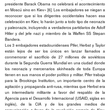
presidente Barack Obama no celebrará el acontecimiento
en Moscú sino en Kiev» [6]. Los embajadores se niegan a
reconocer que si los dirigentes occidentales hacen esa
celebración en Kiev, lo harán junto a todo tipo de neonazis
y paleonazis, incluyendo a verdaderos partidarios de Adolf
Hitler y del jefe nazi y miembro de la Waffen SS Stepan
Bandera.
Los 3 embajadores estadounidenses Pifer, Herbst y Taylor
están lejos de ser los únicos en lanzar llamados a
conmemorar el sacrificio de 27 millones de soviéticos
durante la Segunda Guerra Mundial en una ciudad donde
los neonazis y mercenarios skinheads de toda Europa
tienen en sus manos el poder político y militar. Pifer trabaja
para la Brookings Institution, un importante centro de la
agitación y propaganda anti-rusa, mientras que Herbst era
un intermediario militante a favor del respaldo de la
Agencia para el Desarrollo Internacional (USAID, siglas en
inglés), de la CIA y de los grandes medios de
comunicación a favor de la revolución naranja de Kiev.