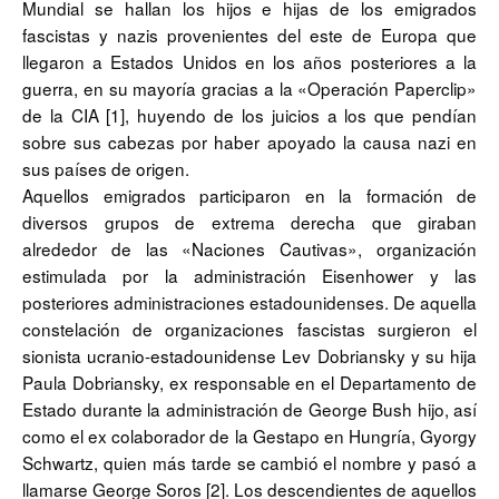
Mundial se hallan los hijos e hijas de los emigrados
fascistas y nazis provenientes del este de Europa que
llegaron a Estados Unidos en los años posteriores a la
guerra, en su mayoría gracias a la «Operación Paperclip»
de la CIA [1], huyendo de los juicios a los que pendían
sobre sus cabezas por haber apoyado la causa nazi en
sus países de origen.
Aquellos emigrados participaron en la formación de
diversos grupos de extrema derecha que giraban
alrededor de las «Naciones Cautivas», organización
estimulada por la administración Eisenhower y las
posteriores administraciones estadounidenses. De aquella
constelación de organizaciones fascistas surgieron el
sionista ucranio-estadounidense Lev Dobriansky y su hija
Paula Dobriansky, ex responsable en el Departamento de
Estado durante la administración de George Bush hijo, así
como el ex colaborador de la Gestapo en Hungría, Gyorgy
Schwartz, quien más tarde se cambió el nombre y pasó a
llamarse George Soros [2]. Los descendientes de aquellos