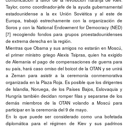
Taylor, como coordinador-jefe de la ayuda gubernamental
estadounidense a la ex Unión Soviética y al este de
Europa, trabajó estrechamente con la organización de
Soros y con la National Endowment for Democracy (NED)
[7] recogiendo fondos para grupos proestadounidenses
de extrema derecha en la región.
Mientras que Obama y sus amigos no estarán en Moscú,
el primer ministro griego Alexis Tsipras, quien ha exigido
de Alemania el pago de compensaciones de guerra para
su país, hará caso omiso del boicot de la OTAN y se unirá
a Zeman para asistir a la ceremonia conmemorativa
organizada en la Plaza Roja. Es posible que los dirigentes
de Islandia, Noruega, de los Países Bajos, Eslovaquia y
Hungría también decidan romper filas y separarse de los
demás miembros de la OTAN volando a Moscú para
participar en la ceremonia del 9 de mayo.
En lo que puede ser considerado como una bofetada
diplomática para el régimen de Kiev y sus padrinos