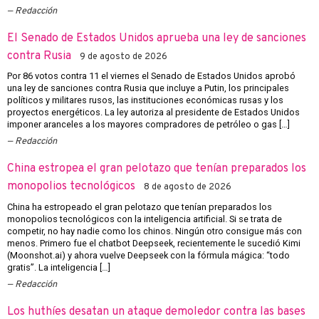
Redacción
El Senado de Estados Unidos aprueba una ley de sanciones
contra Rusia
9 de agosto de 2026
Por 86 votos contra 11 el viernes el Senado de Estados Unidos aprobó
una ley de sanciones contra Rusia que incluye a Putin, los principales
políticos y militares rusos, las instituciones económicas rusas y los
proyectos energéticos. La ley autoriza al presidente de Estados Unidos
imponer aranceles a los mayores compradores de petróleo o gas […]
Redacción
China estropea el gran pelotazo que tenían preparados los
monopolios tecnológicos
8 de agosto de 2026
China ha estropeado el gran pelotazo que tenían preparados los
monopolios tecnológicos con la inteligencia artificial. Si se trata de
competir, no hay nadie como los chinos. Ningún otro consigue más con
menos. Primero fue el chatbot Deepseek, recientemente le sucedió Kimi
(Moonshot.ai) y ahora vuelve Deepseek con la fórmula mágica: “todo
gratis”. La inteligencia […]
Redacción
Los huthíes desatan un ataque demoledor contra las bases