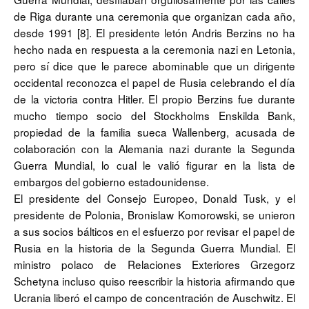
de Riga durante una ceremonia que organizan cada año,
desde 1991 [8]. El presidente letón Andris Berzins no ha
hecho nada en respuesta a la ceremonia nazi en Letonia,
pero sí dice que le parece abominable que un dirigente
occidental reconozca el papel de Rusia celebrando el día
de la victoria contra Hitler. El propio Berzins fue durante
mucho tiempo socio del Stockholms Enskilda Bank,
propiedad de la familia sueca Wallenberg, acusada de
colaboración con la Alemania nazi durante la Segunda
Guerra Mundial, lo cual le valió figurar en la lista de
embargos del gobierno estadounidense.
El presidente del Consejo Europeo, Donald Tusk, y el
presidente de Polonia, Bronislaw Komorowski, se unieron
a sus socios bálticos en el esfuerzo por revisar el papel de
Rusia en la historia de la Segunda Guerra Mundial. El
ministro polaco de Relaciones Exteriores Grzegorz
Schetyna incluso quiso reescribir la historia afirmando que
Ucrania liberó el campo de concentración de Auschwitz. El