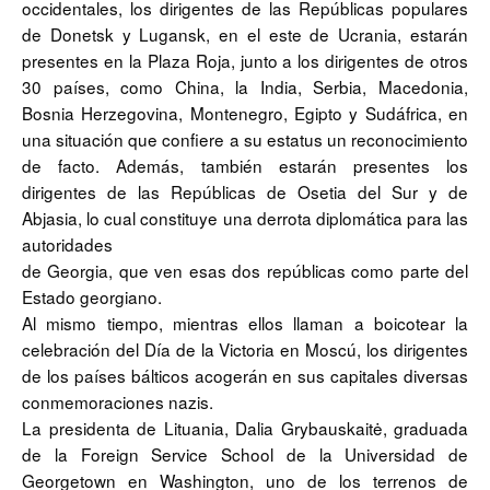
occidentales, los dirigentes de las Repúblicas populares
de Donetsk y Lugansk, en el este de Ucrania, estarán
presentes en la Plaza Roja, junto a los dirigentes de otros
30 países, como China, la India, Serbia, Macedonia,
Bosnia Herzegovina, Montenegro, Egipto y Sudáfrica, en
una situación que confiere a su estatus un reconocimiento
de facto. Además, también estarán presentes los
dirigentes de las Repúblicas de Osetia del Sur y de
Abjasia, lo cual constituye una derrota diplomática para las
autoridades
de Georgia, que ven esas dos repúblicas como parte del
Estado georgiano.
Al mismo tiempo, mientras ellos llaman a boicotear la
celebración del Día de la Victoria en Moscú, los dirigentes
de los países bálticos acogerán en sus capitales diversas
conmemoraciones nazis.
La presidenta de Lituania, Dalia Grybauskaitė, graduada
de la Foreign Service School de la Universidad de
Georgetown en Washington, uno de los terrenos de