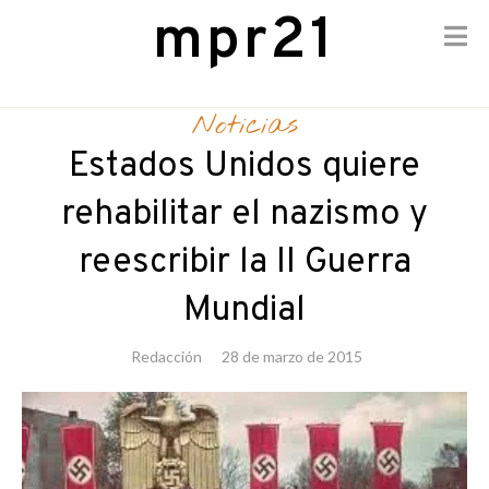
mpr21
Skip
to
Noticias
content
Estados Unidos quiere
rehabilitar el nazismo y
reescribir la II Guerra
Mundial
Redacción
28 de marzo de 2015