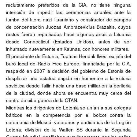
reclutamiento preferidos de la CIA, no tiene ninguna
intención de impedir las ceremonias anuales ante la
tumba del títere nazi lituaniano y constructor de campos
de concentración Juozas Ambrazevicius Brazaitis, cuyos
restos fueron repatriados hace algunos años a Lituania
desde Connecticut (Estados Unidos), antes de ser
inhumado nuevamente en Kaunas, con honores militares.
El presidente de Estonia, Toomas Hendrik Ilves, ex jefe del
buró local de Radio Free Europe, financiada por la CIA,
respaldó en 2007 la decisión del gobierno de Estonia de
desplazar una estatua erigida en homenaje a la victoria
soviética desde Tallin hacia una base militar en la periferia
de la ciudad, donde ahora se encuentra muy cerca del
centro de ciberguerra de la OTAN.
Mientras los dirigentes de Letonia se unían a sus colegas
bálticos en la competencia por el boicot contra la
ceremonia de Moscú, veteranos y partidarios de la Legión
Letona, división de la Waffen SS durante la Segunda
Guerra Mundial, desfilaban orgullosamente por las calles