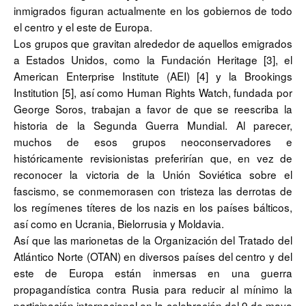
inmigrados figuran actualmente en los gobiernos de todo
el centro y el este de Europa.
Los grupos que gravitan alrededor de aquellos emigrados
a Estados Unidos, como la Fundación Heritage [3], el
American Enterprise Institute (AEI) [4] y la Brookings
Institution [5], así como Human Rights Watch, fundada por
George Soros, trabajan a favor de que se reescriba la
historia de la Segunda Guerra Mundial. Al parecer,
muchos de esos grupos neoconservadores e
históricamente revisionistas preferirían que, en vez de
reconocer la victoria de la Unión Soviética sobre el
fascismo, se conmemorasen con tristeza las derrotas de
los regímenes títeres de los nazis en los países bálticos,
así como en Ucrania, Bielorrusia y Moldavia.
Así que las marionetas de la Organización del Tratado del
Atlántico Norte (OTAN) en diversos países del centro y del
este de Europa están inmersas en una guerra
propagandística contra Rusia para reducir al mínimo la
participación internacional en la celebración del 9 de mayo