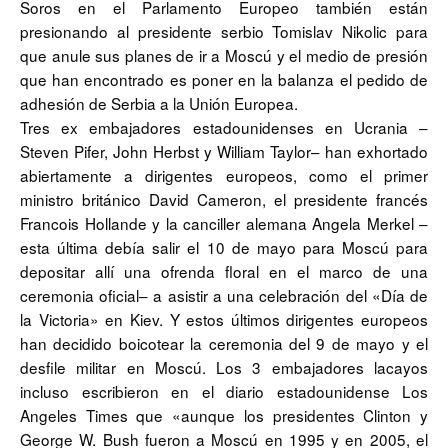
Soros en el Parlamento Europeo también están
presionando al presidente serbio Tomislav Nikolic para
que anule sus planes de ir a Moscú y el medio de presión
que han encontrado es poner en la balanza el pedido de
adhesión de Serbia a la Unión Europea.
Tres ex embajadores estadounidenses en Ucrania –
Steven Pifer, John Herbst y William Taylor– han exhortado
abiertamente a dirigentes europeos, como el primer
ministro británico David Cameron, el presidente francés
Francois Hollande y la canciller alemana Angela Merkel –
esta última debía salir el 10 de mayo para Moscú para
depositar allí una ofrenda floral en el marco de una
ceremonia oficial– a asistir a una celebración del «Día de
la Victoria» en Kiev. Y estos últimos dirigentes europeos
han decidido boicotear la ceremonia del 9 de mayo y el
desfile militar en Moscú. Los 3 embajadores lacayos
incluso escribieron en el diario estadounidense Los
Angeles Times que «aunque los presidentes Clinton y
George W. Bush fueron a Moscú en 1995 y en 2005, el