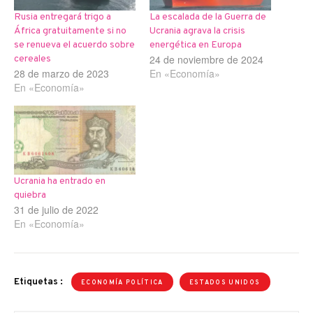
Rusia entregará trigo a
La escalada de la Guerra de
África gratuitamente si no
Ucrania agrava la crisis
se renueva el acuerdo sobre
energética en Europa
24 de noviembre de 2024
cereales
28 de marzo de 2023
En «Economía»
En «Economía»
Ucrania ha entrado en
quiebra
31 de julio de 2022
En «Economía»
Etiquetas :
ECONOMÍA POLÍTICA
ESTADOS UNIDOS