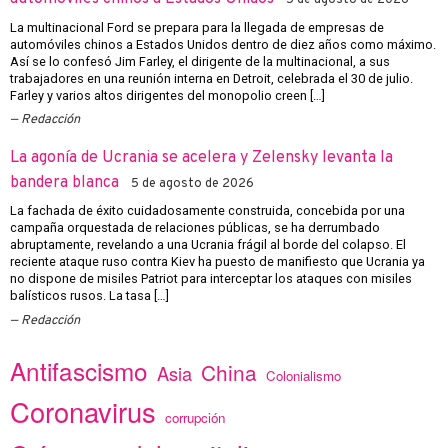
5 de agosto de 2026
La multinacional Ford se prepara para la llegada de empresas de
automóviles chinos a Estados Unidos dentro de diez años como máximo.
Así se lo confesó Jim Farley, el dirigente de la multinacional, a sus
trabajadores en una reunión interna en Detroit, celebrada el 30 de julio.
Farley y varios altos dirigentes del monopolio creen […]
Redacción
La agonía de Ucrania se acelera y Zelensky levanta la
bandera blanca
5 de agosto de 2026
La fachada de éxito cuidadosamente construida, concebida por una
campaña orquestada de relaciones públicas, se ha derrumbado
abruptamente, revelando a una Ucrania frágil al borde del colapso. El
reciente ataque ruso contra Kiev ha puesto de manifiesto que Ucrania ya
no dispone de misiles Patriot para interceptar los ataques con misiles
balísticos rusos. La tasa […]
Redacción
Antifascismo
China
Asia
Colonialismo
Coronavirus
corrupción