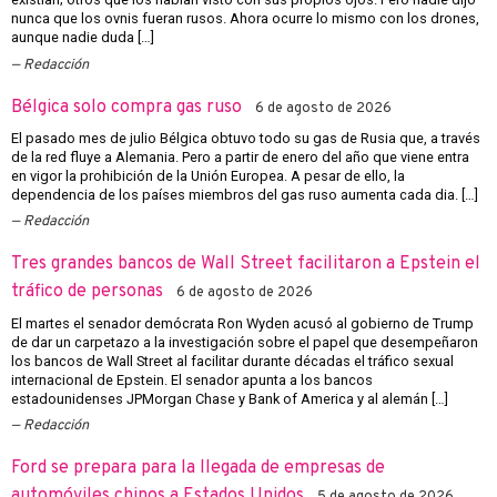
nunca que los ovnis fueran rusos. Ahora ocurre lo mismo con los drones,
aunque nadie duda […]
Redacción
Bélgica solo compra gas ruso
6 de agosto de 2026
El pasado mes de julio Bélgica obtuvo todo su gas de Rusia que, a través
de la red fluye a Alemania. Pero a partir de enero del año que viene entra
en vigor la prohibición de la Unión Europea. A pesar de ello, la
dependencia de los países miembros del gas ruso aumenta cada dia. […]
Redacción
Tres grandes bancos de Wall Street facilitaron a Epstein el
tráfico de personas
6 de agosto de 2026
El martes el senador demócrata Ron Wyden acusó al gobierno de Trump
de dar un carpetazo a la investigación sobre el papel que desempeñaron
los bancos de Wall Street al facilitar durante décadas el tráfico sexual
internacional de Epstein. El senador apunta a los bancos
estadounidenses JPMorgan Chase y Bank of America y al alemán […]
Redacción
Ford se prepara para la llegada de empresas de
automóviles chinos a Estados Unidos