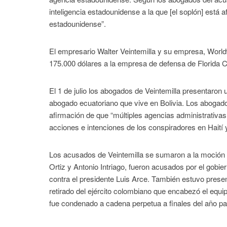
inteligencia estadounidense a la que [el soplón] está af
estadounidense”.
El empresario Walter Veintemilla y su empresa, World
175.000 dólares a la empresa de defensa de Florida C
El 1 de julio los abogados de Veintemilla presentaron u
abogado ecuatoriano que vive en Bolivia. Los abogado
afirmación de que “múltiples agencias administrativas
acciones e intenciones de los conspiradores en Haití
Los acusados ​​de Veintemilla se sumaron a la moción p
Ortiz y Antonio Intriago, fueron acusados ​​por el gobi
contra el presidente Luis Arce. También estuvo presen
retirado del ejército colombiano que encabezó el equip
fue condenado a cadena perpetua a finales del año p