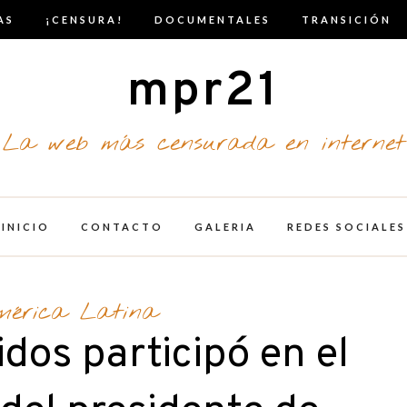
AS
¡CENSURA!
DOCUMENTALES
TRANSICIÓN
mpr21
La web más censurada en internet
INICIO
CONTACTO
GALERIA
REDES SOCIALES
mérica Latina
dos participó en el