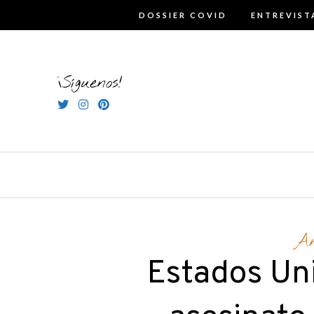
Skip
DOSSIER COVID
ENTREVIST
to
content
¡Síguenos!
A
Estados Uni