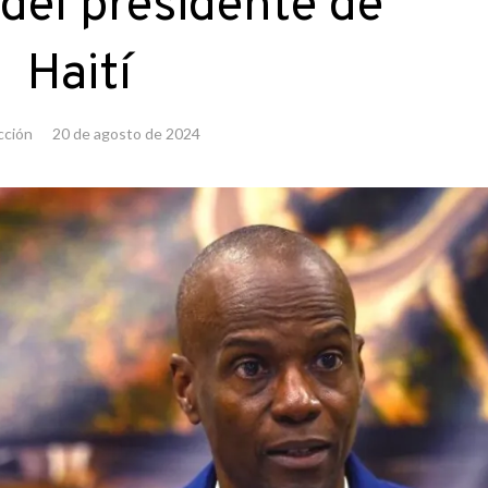
 del presidente de
Haití
cción
20 de agosto de 2024