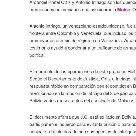
Arcangel Pretel Ortiz y Antonio Intriago son los dueñ
mercenarios colombianos que asesinaron a
Moise
. O
Antonio Intriago, un venezolano-estadounidense, fue u
frontera entre Colombia y Venezuela, que incluso los
promover un cambio de régimen en Venezuela. Arcángel
testimonio ayudó a condenar a un traficante de armas
política.
El momento de las operaciones de este grupo en Haití y 
Según el Departamento de Justicia, Ortiz e Intriago in
respuesta rápido en comparación con el complot en 
mencionado en la moción de Intriago del 3 de julio par
Bolivia varios meses antes del asesinato de Moise y 
El documento afirma que J.C. está exiliado en Bolivi
participar en el acuerdo para evitar la prisión o para
canjear su billete dorado con sus agentes de inteligen