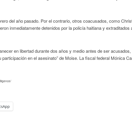
brero del año pasado. Por el contrario, otros coacusados, como Chris
ron inmediatamente detenidos por la policía haitiana y extraditados 
rmanecer en libertad durante dos años y medio antes de ser acusados,
su participación en el asesinato” de Moise. La fiscal federal Mónica Ca
lligence/
tsApp