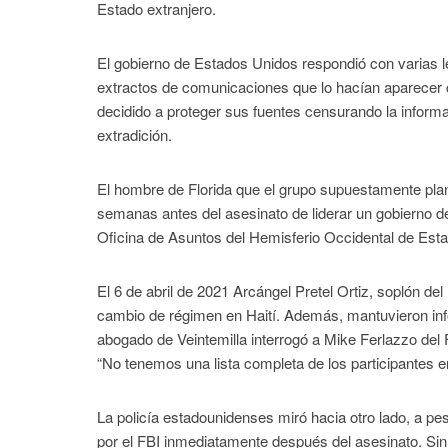
Estado extranjero.
El gobierno de Estados Unidos respondió con varias 
extractos de comunicaciones que lo hacían aparecer
decidido a proteger sus fuentes censurando la informa
extradición.
El hombre de Florida que el grupo supuestamente plan
semanas antes del asesinato de liderar un gobierno de
Oficina de Asuntos del Hemisferio Occidental de Esta
El 6 de abril de 2021 Arcángel Pretel Ortiz, soplón del 
cambio de régimen en Haití. Además, mantuvieron inf
abogado de Veintemilla interrogó a Mike Ferlazzo del F
“No tenemos una lista completa de los participantes en
La policía estadounidenses miró hacia otro lado, a pesa
por el FBI inmediatamente después del asesinato. Sin 