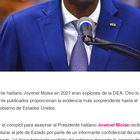
ente haitiano Jovenel Moise en 2021 eran soplones de la DEA. Otro lo 
nte publicados proporcionan la evidencia más sorprendente hasta el
gobierno de Estados Unidos.
 el complot para asesinar al Presidente haitiano
Jovenel Moise
recib
urar al jefe de Estado por parte de un informante confidencial de un
do, “el descubrimiento recibido del gobierno descarta la agencia d