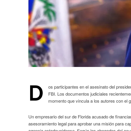
D
os participantes en el asesinato del presid
FBI. Los documentos judiciales recienteme
momento que vincula a los autores con el 
Un empresario del sur de Florida acusado de financiar
asesoramiento legal para aprobar una misión para capt
agencia estadounidense. Según los abogados del acusa