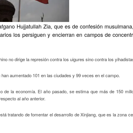
afgano Hujjatullah Zia, que es de confesión musulmana, 
narios los persiguen y encierran en campos de concentr
hino no dirige la represión contra los uigures sino contra los yihadista
ng han aumentado 101 en las ciudades y 99 veces en el campo.
lso de la economía. El año pasado, se estima que más de 150 mill
especto al año anterior.
á tratando de fomentar el desarrollo de Xinjiang, que es la zona ce