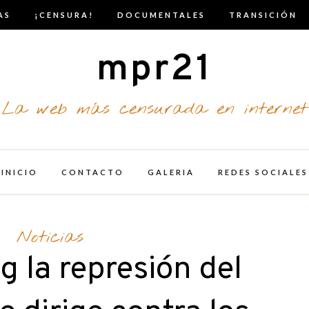
AS
¡CENSURA!
DOCUMENTALES
TRANSICIÓN
mpr21
La web más censurada en internet
INICIO
CONTACTO
GALERIA
REDES SOCIALES
Noticias
g la represión del