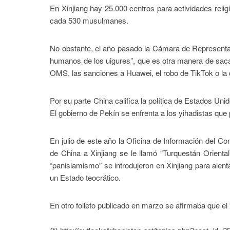
En Xinjiang hay 25.000 centros para actividades rel
cada 530 musulmanes.
No obstante, el año pasado la Cámara de Representa
humanos de los uigures”, que es otra manera de saca
OMS, las sanciones a Huawei, el robo de TikTok o la 
Por su parte China califica la política de Estados Uni
El gobierno de Pekín se enfrenta a los yihadistas que
En julio de este año la Oficina de Información del Co
de China a Xinjiang se le llamó “Turquestán Oriental
“panislamismo” se introdujeron en Xinjiang para alent
un Estado teocrático.
En otro folleto publicado en marzo se afirmaba que el