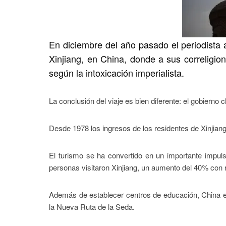
En diciembre del año pasado el periodista 
Xinjiang, en China, donde a sus correligio
según la intoxicación imperialista.
La conclusión del viaje es bien diferente: el gobierno c
Desde 1978 los ingresos de los residentes de Xinjia
El turismo se ha convertido en un importante impu
personas visitaron Xinjiang, un aumento del 40% con r
Además de establecer centros de educación, China est
la Nueva Ruta de la Seda.