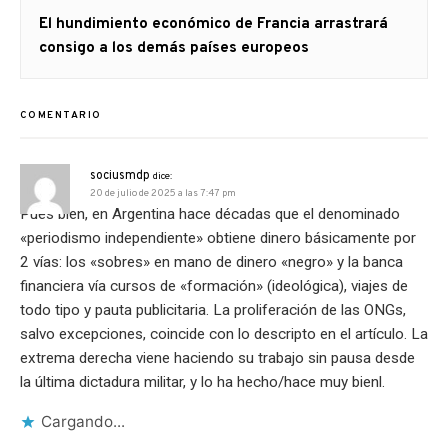
Artículo
El hundimiento económico de Francia arrastrará
siguiente:
consigo a los demás países europeos
COMENTARIO
sociusmdp
dice:
20 de julio de 2025 a las 7:47 pm
Pues bien, en Argentina hace décadas que el denominado
«periodismo independiente» obtiene dinero básicamente por
2 vías: los «sobres» en mano de dinero «negro» y la banca
financiera vía cursos de «formación» (ideológica), viajes de
todo tipo y pauta publicitaria. La proliferación de las ONGs,
salvo excepciones, coincide con lo descripto en el artículo. La
extrema derecha viene haciendo su trabajo sin pausa desde
la última dictadura militar, y lo ha hecho/hace muy bienl.
Cargando...