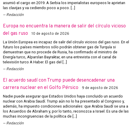
asumió el cargo en 2019. A Serbia los imperialistas europeos le aprietan
las clavijas y va cediendo poco a poco. […]
Redacción
Europa no encuentra la manera de salir del círculo vicioso
del gas ruso
10 de agosto de 2026
La Unión Europea es incapaz de salir del círculo vicioso del gas ruso. En el
futuro los países miembros sólo podrán obtener gas de Turquía si
demuestran que no procede de Rusia, ha confirmado el ministro de
Energía turco, Alparslan Bayraktar, en una entrevista con el canal de
televisión turco A Haber. El gas del […]
Redacción
El acuerdo saudí con Trump puede desencadenar una
carrera nuclear en el Golfo Pérsico
9 de agosto de 2026
Nadie puede asegurar que Estados Unidos haya concluido un acuerdo
nuclear con Arabia Saudí. Trump aún no lo ha presentado al Congreso y,
además, ha impuesto condiciones adicionales: que Arabia Saudí se una a
los Acuerdos de Abraham y, por lo tanto, reconozca a Israel. Es una de las
muchas incongruencias de la política de […]
Redacción