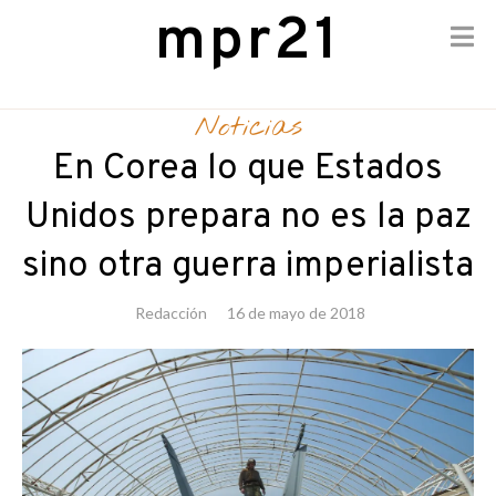
mpr21
Skip
to
Noticias
content
En Corea lo que Estados
Unidos prepara no es la paz
sino otra guerra imperialista
Redacción
16 de mayo de 2018