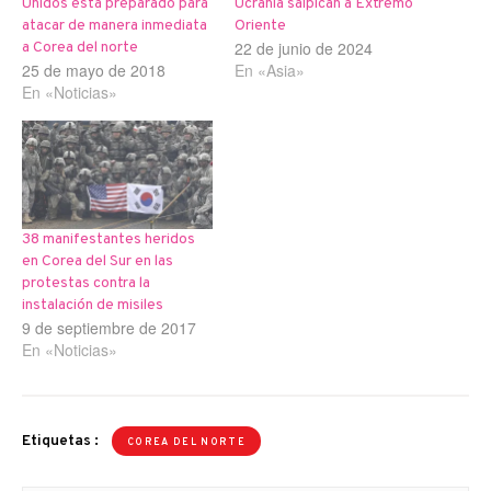
Unidos está preparado para
Ucrania salpican a Extremo
atacar de manera inmediata
Oriente
22 de junio de 2024
a Corea del norte
25 de mayo de 2018
En «Asia»
En «Noticias»
38 manifestantes heridos
en Corea del Sur en las
protestas contra la
instalación de misiles
9 de septiembre de 2017
En «Noticias»
Etiquetas :
COREA DEL NORTE