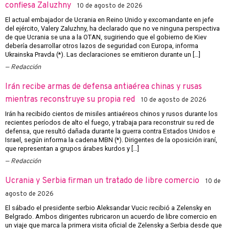
confiesa Zaluzhny
10 de agosto de 2026
El actual embajador de Ucrania en Reino Unido y excomandante en jefe
del ejército, Valery Zaluzhny, ha declarado que no ve ninguna perspectiva
de que Ucrania se una a la OTAN, sugiriendo que el gobierno de Kiev
debería desarrollar otros lazos de seguridad con Europa, informa
Ukrainska Pravda (*). Las declaraciones se emitieron durante un […]
Redacción
Irán recibe armas de defensa antiaérea chinas y rusas
mientras reconstruye su propia red
10 de agosto de 2026
Irán ha recibido cientos de misiles antiaéreos chinos y rusos durante los
recientes períodos de alto el fuego, y trabaja para reconstruir su red de
defensa, que resultó dañada durante la guerra contra Estados Unidos e
Israel, según informa la cadena MBN (*). Dirigentes de la oposición iraní,
que representan a grupos árabes kurdos y […]
Redacción
Ucrania y Serbia firman un tratado de libre comercio
10 de
agosto de 2026
El sábado el presidente serbio Aleksandar Vucic recibió a Zelensky en
Belgrado. Ambos dirigentes rubricaron un acuerdo de libre comercio en
un viaje que marca la primera visita oficial de Zelensky a Serbia desde que