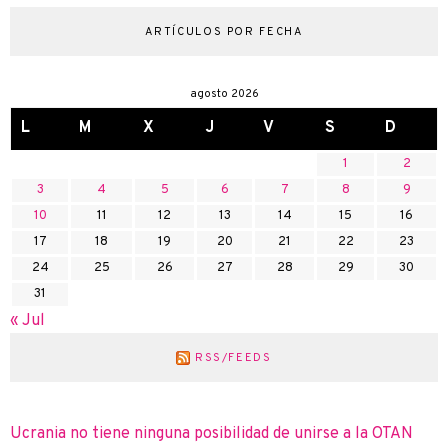
ARTÍCULOS POR FECHA
agosto 2026
L
M
X
J
V
S
D
1
2
3
4
5
6
7
8
9
10
11
12
13
14
15
16
17
18
19
20
21
22
23
24
25
26
27
28
29
30
31
« Jul
RSS/FEEDS
Ucrania no tiene ninguna posibilidad de unirse a la OTAN