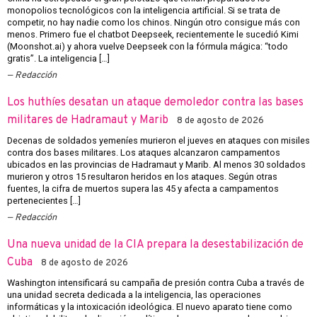
monopolios tecnológicos con la inteligencia artificial. Si se trata de
competir, no hay nadie como los chinos. Ningún otro consigue más con
menos. Primero fue el chatbot Deepseek, recientemente le sucedió Kimi
(Moonshot.ai) y ahora vuelve Deepseek con la fórmula mágica: “todo
gratis”. La inteligencia […]
Redacción
Los huthíes desatan un ataque demoledor contra las bases
militares de Hadramaut y Marib
8 de agosto de 2026
Decenas de soldados yemeníes murieron el jueves en ataques con misiles
contra dos bases militares. Los ataques alcanzaron campamentos
ubicados en las provincias de Hadramaut y Marib. Al menos 30 soldados
murieron y otros 15 resultaron heridos en los ataques. Según otras
fuentes, la cifra de muertos supera las 45 y afecta a campamentos
pertenecientes […]
Redacción
Una nueva unidad de la CIA prepara la desestabilización de
Cuba
8 de agosto de 2026
Washington intensificará su campaña de presión contra Cuba a través de
una unidad secreta dedicada a la inteligencia, las operaciones
informáticas y la intoxicación ideológica. El nuevo aparato tiene como