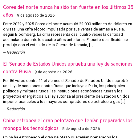
Corea del norte nunca ha sido tan fuerte en los últimos 35
años
9 de agosto de 2026
Entre 2022 y 2025 Corea del norte acumuló 22.000 millones de dólares en
divisas, una cifra récord impulsada por sus ventas de armas a Rusia,
según Bloomberg. La cifra representa casi cuatro veces la cantidad
acumulada durante los cuatro años anteriores. El punto de inflexión se
produjo con el estallido de la Guerra de Ucrania, […]
Redacción
El Senado de Estados Unidos aprueba una ley de sanciones
contra Rusia
9 de agosto de 2026
Por 86 votos contra 11 el viernes el Senado de Estados Unidos aprobó
una ley de sanciones contra Rusia que incluye a Putin, los principales
políticos y militares rusos, las instituciones económicas rusas y los
proyectos energéticos. La ley autoriza al presidente de Estados Unidos
imponer aranceles a los mayores compradores de petróleo o gas […]
Redacción
China estropea el gran pelotazo que tenían preparados los
monopolios tecnológicos
8 de agosto de 2026
China ha estropeado el gran pelotazo que tenían preparados los