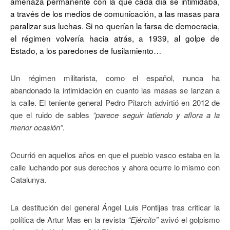
amenaza permanente con la que cada día se intimidaba,
a través de los medios de comunicación, a las masas para
paralizar sus luchas. Si no querían la farsa de democracia,
el régimen volvería hacia atrás, a 1939, al golpe de
Estado, a los paredones de fusilamiento…
Un régimen militarista, como el español, nunca ha
abandonado la intimidación en cuanto las masas se lanzan a
la calle. El teniente general Pedro Pitarch advirtió en 2012 de
que el ruido de sables
“parece seguir latiendo y aflora a la
menor ocasión”
.
Ocurrió en aquellos años en que el pueblo vasco estaba en la
calle luchando por sus derechos y ahora ocurre lo mismo con
Catalunya.
La destitución del general Ángel Luis Pontijas tras criticar la
política de Artur Mas en la revista
“Ejército”
avivó el golpismo