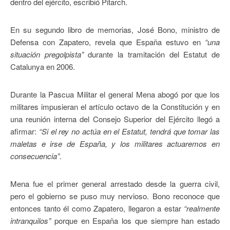
dentro del ejército, escribió Pitarch.
En su segundo libro de memorias, José Bono, ministro de
Defensa con Zapatero, revela que España estuvo en
“una
situación pregolpista”
durante la tramitación del Estatut de
Catalunya en 2006.
Durante la Pascua Militar el general Mena abogó por que los
militares impusieran el artículo octavo de la Constitución y en
una reunión interna del Consejo Superior del Ejército llegó a
afirmar:
“Si el rey no actúa en el Estatut, tendrá que tomar las
maletas e irse de España, y los militares actuaremos en
consecuencia”
.
Mena fue el primer general arrestado desde la guerra civil,
pero el gobierno se puso muy nervioso. Bono reconoce que
entonces tanto él como Zapatero, llegaron a estar
“realmente
intranquilos”
porque en España los que siempre han estado