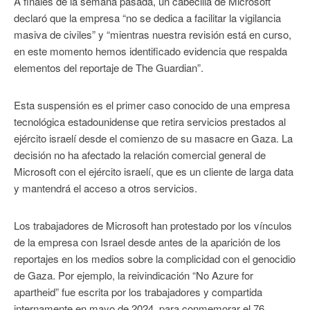
A finales de la semana pasada, un cabecilla de Microsoft
declaró que la empresa “no se dedica a facilitar la vigilancia
masiva de civiles” y “mientras nuestra revisión está en curso,
en este momento hemos identificado evidencia que respalda
elementos del reportaje de The Guardian”.
Esta suspensión es el primer caso conocido de una empresa
tecnológica estadounidense que retira servicios prestados al
ejército israelí desde el comienzo de su masacre en Gaza. La
decisión no ha afectado la relación comercial general de
Microsoft con el ejército israelí, que es un cliente de larga data
y mantendrá el acceso a otros servicios.
Los trabajadores de Microsoft han protestado por los vínculos
de la empresa con Israel desde antes de la aparición de los
reportajes en los medios sobre la complicidad con el genocidio
de Gaza. Por ejemplo, la reivindicación “No Azure for
apartheid” fue escrita por los trabajadores y compartida
internamente en mayo de 2024, para conmemorar el 76