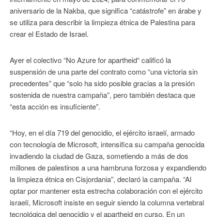
aniversario de la Nakba, que significa “catástrofe” en árabe y
se utiliza para describir la limpieza étnica de Palestina para
crear el Estado de Israel.
Ayer el colectivo “No Azure for apartheid“ calificó la
suspensión de una parte del contrato como “una victoria sin
precedentes” que “solo ha sido posible gracias a la presión
sostenida de nuestra campaña”, pero también destaca que
“esta acción es insuficiente”.
“Hoy, en el día 719 del genocidio, el ejército israelí, armado
con tecnología de Microsoft, intensifica su campaña genocida
invadiendo la ciudad de Gaza, sometiendo a más de dos
millones de palestinos a una hambruna forzosa y expandiendo
la limpieza étnica en Cisjordania”, declaró la campaña. “Al
optar por mantener esta estrecha colaboración con el ejército
israelí, Microsoft insiste en seguir siendo la columna vertebral
tecnológica del genocidio y el apartheid en curso. En un