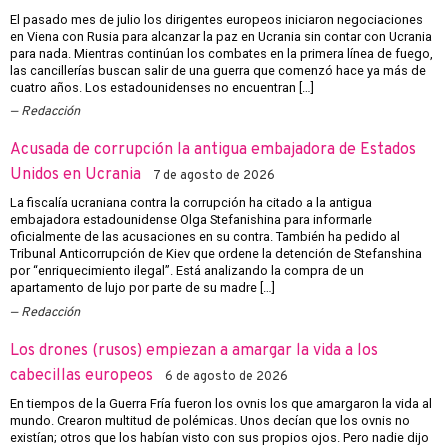
El pasado mes de julio los dirigentes europeos iniciaron negociaciones
en Viena con Rusia para alcanzar la paz en Ucrania sin contar con Ucrania
para nada. Mientras continúan los combates en la primera línea de fuego,
las cancillerías buscan salir de una guerra que comenzó hace ya más de
cuatro años. Los estadounidenses no encuentran […]
Redacción
Acusada de corrupción la antigua embajadora de Estados
Unidos en Ucrania
7 de agosto de 2026
La fiscalía ucraniana contra la corrupción ha citado a la antigua
embajadora estadounidense Olga Stefanishina para informarle
oficialmente de las acusaciones en su contra. También ha pedido al
Tribunal Anticorrupción de Kiev que ordene la detención de Stefanshina
por “enriquecimiento ilegal”. Está analizando la compra de un
apartamento de lujo por parte de su madre […]
Redacción
Los drones (rusos) empiezan a amargar la vida a los
cabecillas europeos
6 de agosto de 2026
En tiempos de la Guerra Fría fueron los ovnis los que amargaron la vida al
mundo. Crearon multitud de polémicas. Unos decían que los ovnis no
existían; otros que los habían visto con sus propios ojos. Pero nadie dijo