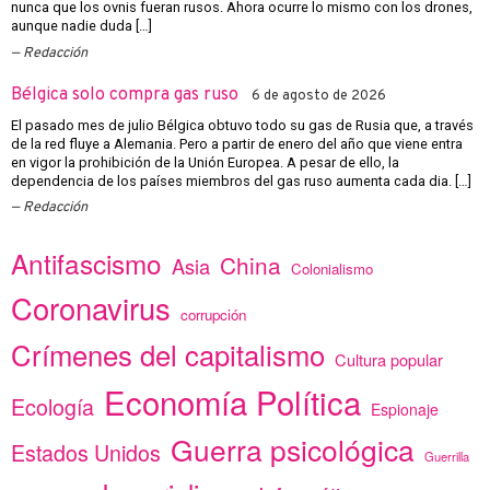
nunca que los ovnis fueran rusos. Ahora ocurre lo mismo con los drones,
aunque nadie duda […]
Redacción
Bélgica solo compra gas ruso
6 de agosto de 2026
El pasado mes de julio Bélgica obtuvo todo su gas de Rusia que, a través
de la red fluye a Alemania. Pero a partir de enero del año que viene entra
en vigor la prohibición de la Unión Europea. A pesar de ello, la
dependencia de los países miembros del gas ruso aumenta cada dia. […]
Redacción
Antifascismo
China
Asia
Colonialismo
Coronavirus
corrupción
Crímenes del capitalismo
Cultura popular
Economía Política
Ecología
Espionaje
Guerra psicológica
Estados Unidos
Guerrilla