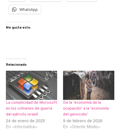
WhatsApp
Me gusta esto:
Relacionado
La complicidad de Microsoft
De la ‘economía de la
en los crímenes de guerra
ocupación’ a la ‘economía
del ejército israelí
del genocidio’
24 de enero de 2025
9 de febrero de 2026
En «informatica»
En «Oriente Medio»