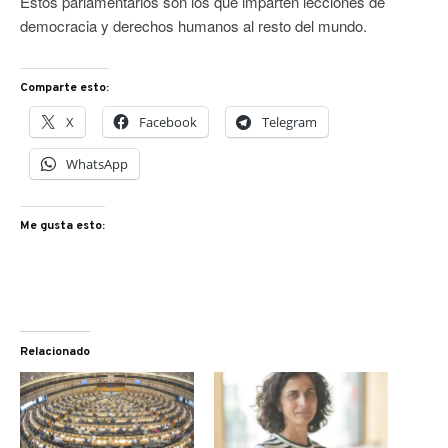
Estos parlamentarios son los que imparten lecciones de
democracia y derechos humanos al resto del mundo.
Comparte esto:
X
Facebook
Telegram
WhatsApp
Me gusta esto:
Relacionado