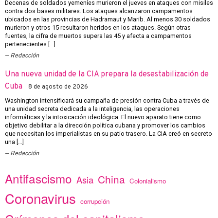
Decenas de soldados yemeníes murieron el jueves en ataques con misiles
contra dos bases militares. Los ataques alcanzaron campamentos
ubicados en las provincias de Hadramaut y Marib. Al menos 30 soldados
murieron y otros 15 resultaron heridos en los ataques. Según otras
fuentes, la cifra de muertos supera las 45 y afecta a campamentos
pertenecientes […]
Redacción
Una nueva unidad de la CIA prepara la desestabilización de
Cuba
8 de agosto de 2026
Washington intensificará su campaña de presión contra Cuba a través de
una unidad secreta dedicada a la inteligencia, las operaciones
informáticas y la intoxicación ideológica. El nuevo aparato tiene como
objetivo debilitar a la dirección política cubana y promover los cambios
que necesitan los imperialistas en su patio trasero. La CIA creó en secreto
una […]
Redacción
Antifascismo
China
Asia
Colonialismo
Coronavirus
corrupción