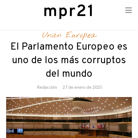
mpr21
Skip
to
Unión Europea
content
El Parlamento Europeo es
uno de los más corruptos
del mundo
Redacción
27 de enero de 2025