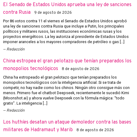
El Senado de Estados Unidos aprueba una ley de sanciones
contra Rusia
9 de agosto de 2026
Por 86 votos contra 11 el viernes el Senado de Estados Unidos aprobó
una ley de sanciones contra Rusia que incluye a Putin, los principales
políticos y militares rusos, las instituciones económicas rusas y los
proyectos energéticos. La ley autoriza al presidente de Estados Unidos
imponer aranceles a los mayores compradores de petróleo o gas […]
Redacción
China estropea el gran pelotazo que tenían preparados los
monopolios tecnológicos
8 de agosto de 2026
China ha estropeado el gran pelotazo que tenían preparados los
monopolios tecnológicos con la inteligencia artificial. Si se trata de
competir, no hay nadie como los chinos. Ningún otro consigue más con
menos. Primero fue el chatbot Deepseek, recientemente le sucedió Kimi
(Moonshot.ai) y ahora vuelve Deepseek con la fórmula mágica: “todo
gratis”. La inteligencia […]
Redacción
Los huthíes desatan un ataque demoledor contra las bases
militares de Hadramaut y Marib
8 de agosto de 2026