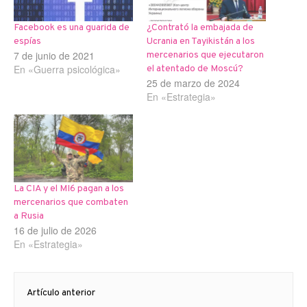
Facebook es una guarida de
¿Contrató la embajada de
espías
Ucrania en Tayikistán a los
7 de junio de 2021
mercenarios que ejecutaron
En «Guerra psicológica»
el atentado de Moscú?
25 de marzo de 2024
En «Estrategia»
La CIA y el MI6 pagan a los
mercenarios que combaten
a Rusia
16 de julio de 2026
En «Estrategia»
Navegación
Artículo anterior
de