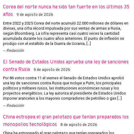
Corea del norte nunca ha sido tan fuerte en los últimos 35
años
9 de agosto de 2026
Entre 2022 y 2025 Corea del norte acumuló 22.000 millones de dólares en
divisas, una cifra récord impulsada por sus ventas de armas a Rusia,
según Bloomberg. La cifra representa casi cuatro veces la cantidad
acumulada durante los cuatro años anteriores. El punto de inflexión se
produjo con el estallido de la Guerra de Ucrania, […]
Redacción
El Senado de Estados Unidos aprueba una ley de sanciones
contra Rusia
9 de agosto de 2026
Por 86 votos contra 11 el viernes el Senado de Estados Unidos aprobó
una ley de sanciones contra Rusia que incluye a Putin, los principales
políticos y militares rusos, las instituciones económicas rusas y los
proyectos energéticos. La ley autoriza al presidente de Estados Unidos
imponer aranceles a los mayores compradores de petróleo o gas […]
Redacción
China estropea el gran pelotazo que tenían preparados los
monopolios tecnológicos
8 de agosto de 2026
China ha estropeado el gran pelotazo que tenían preparados los