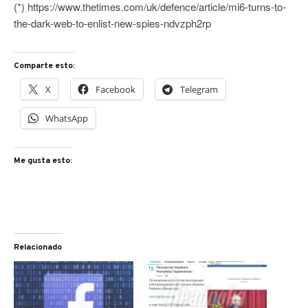
(*) https://www.thetimes.com/uk/defence/article/mi6-turns-to-
the-dark-web-to-enlist-new-spies-ndvzph2rp
Comparte esto:
X
Facebook
Telegram
WhatsApp
Me gusta esto:
Relacionado