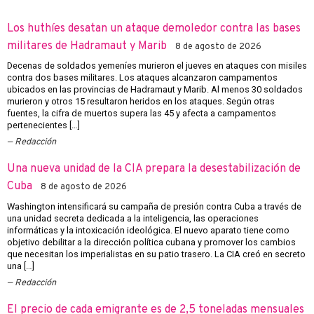
Los huthíes desatan un ataque demoledor contra las bases
militares de Hadramaut y Marib
8 de agosto de 2026
Decenas de soldados yemeníes murieron el jueves en ataques con misiles
contra dos bases militares. Los ataques alcanzaron campamentos
ubicados en las provincias de Hadramaut y Marib. Al menos 30 soldados
murieron y otros 15 resultaron heridos en los ataques. Según otras
fuentes, la cifra de muertos supera las 45 y afecta a campamentos
pertenecientes […]
Redacción
Una nueva unidad de la CIA prepara la desestabilización de
Cuba
8 de agosto de 2026
Washington intensificará su campaña de presión contra Cuba a través de
una unidad secreta dedicada a la inteligencia, las operaciones
informáticas y la intoxicación ideológica. El nuevo aparato tiene como
objetivo debilitar a la dirección política cubana y promover los cambios
que necesitan los imperialistas en su patio trasero. La CIA creó en secreto
una […]
Redacción
El precio de cada emigrante es de 2,5 toneladas mensuales