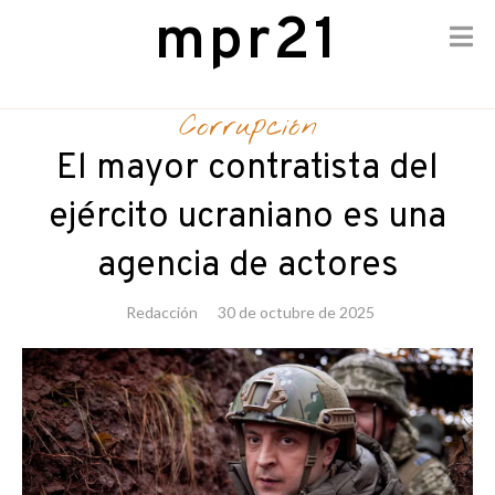
mpr21
Skip
to
Corrupción
content
El mayor contratista del
ejército ucraniano es una
agencia de actores
Redacción
30 de octubre de 2025