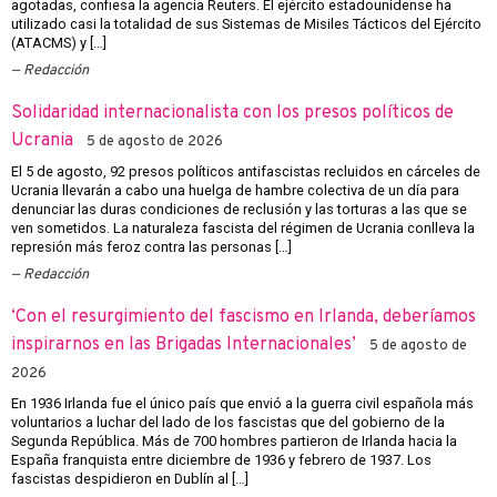
agotadas, confiesa la agencia Reuters. El ejército estadounidense ha
utilizado casi la totalidad de sus Sistemas de Misiles Tácticos del Ejército
(ATACMS) y […]
Redacción
Solidaridad internacionalista con los presos políticos de
Ucrania
5 de agosto de 2026
El 5 de agosto, 92 presos políticos antifascistas recluidos en cárceles de
Ucrania llevarán a cabo una huelga de hambre colectiva de un día para
denunciar las duras condiciones de reclusión y las torturas a las que se
ven sometidos. La naturaleza fascista del régimen de Ucrania conlleva la
represión más feroz contra las personas […]
Redacción
‘Con el resurgimiento del fascismo en Irlanda, deberíamos
inspirarnos en las Brigadas Internacionales’
5 de agosto de
2026
En 1936 Irlanda fue el único país que envió a la guerra civil española más
voluntarios a luchar del lado de los fascistas que del gobierno de la
Segunda República. Más de 700 hombres partieron de Irlanda hacia la
España franquista entre diciembre de 1936 y febrero de 1937. Los
fascistas despidieron en Dublín al […]