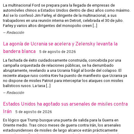
La multinacional Ford se prepara para la llegada de empresas de
automóviles chinos a Estados Unidos dentro de diez años como máximo.
Así se lo confesó Jim Farley, el dirigente de la multinacional, a sus
trabajadores en una reunión interna en Detroit, celebrada el 30 de julio.
Farley y varios altos dirigentes del monopolio creen […]
Redacción
La agonía de Ucrania se acelera y Zelensky levanta la
bandera blanca
5 de agosto de 2026
La fachada de éxito cuidadosamente construida, concebida por una
campaña orquestada de relaciones públicas, se ha derrumbado
abruptamente, revelando a una Ucrania frágil al borde del colapso. El
reciente ataque ruso contra Kiev ha puesto de manifiesto que Ucrania ya
no dispone de misiles Patriot para interceptar los ataques con misiles
balísticos rusos. La tasa […]
Redacción
Estados Unidos ha agotado sus arsenales de misiles contra
Irán
5 de agosto de 2026
Es lógico que Trump busque una puerta de salida para la Guerra en
Oriente medio. Tras cinco meses de guerra contra Irán, los arsenales
estadounidenses de misiles de largo alcance están prácticamente