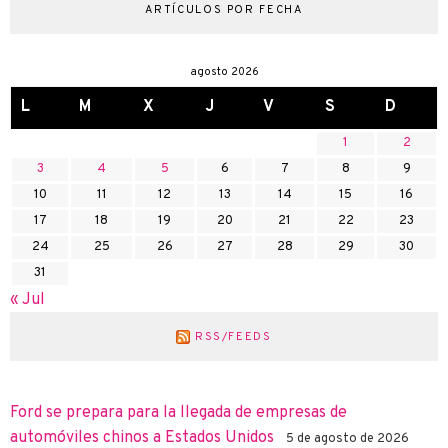
ARTÍCULOS POR FECHA
agosto 2026
L
M
X
J
V
S
D
1
2
3
4
5
6
7
8
9
10
11
12
13
14
15
16
17
18
19
20
21
22
23
24
25
26
27
28
29
30
31
« Jul
RSS/FEEDS
Ford se prepara para la llegada de empresas de
automóviles chinos a Estados Unidos
5 de agosto de 2026