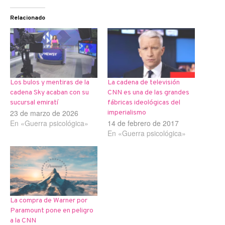
Relacionado
Los bulos y mentiras de la
La cadena de televisión
cadena Sky acaban con su
CNN es una de las grandes
sucursal emiratí
fábricas ideológicas del
23 de marzo de 2026
imperialismo
En «Guerra psicológica»
14 de febrero de 2017
En «Guerra psicológica»
La compra de Warner por
Paramount pone en peligro
a la CNN