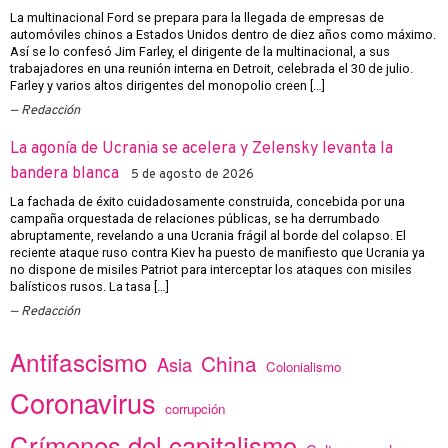
La multinacional Ford se prepara para la llegada de empresas de
automóviles chinos a Estados Unidos dentro de diez años como máximo.
Así se lo confesó Jim Farley, el dirigente de la multinacional, a sus
trabajadores en una reunión interna en Detroit, celebrada el 30 de julio.
Farley y varios altos dirigentes del monopolio creen […]
Redacción
La agonía de Ucrania se acelera y Zelensky levanta la
bandera blanca
5 de agosto de 2026
La fachada de éxito cuidadosamente construida, concebida por una
campaña orquestada de relaciones públicas, se ha derrumbado
abruptamente, revelando a una Ucrania frágil al borde del colapso. El
reciente ataque ruso contra Kiev ha puesto de manifiesto que Ucrania ya
no dispone de misiles Patriot para interceptar los ataques con misiles
balísticos rusos. La tasa […]
Redacción
Antifascismo
China
Asia
Colonialismo
Coronavirus
corrupción
Crímenes del capitalismo