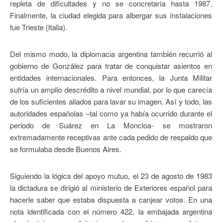
repleta de dificultades y no se concretaría hasta 1987.
Finalmente, la ciudad elegida para albergar sus instalaciones
fue Trieste (Italia).
Del mismo modo, la diplomacia argentina también recurrió al
gobierno de González para tratar de conquistar asientos en
entidades internacionales. Para entonces, la Junta Militar
sufría un amplio descrédito a nivel mundial, por lo que carecía
de los suficientes aliados para lavar su imagen. Así y todo, las
autoridades españolas –tal como ya había ocurrido durante el
periodo de Suárez en La Moncloa- se mostraron
extremadamente receptivas ante cada pedido de respaldo que
se formulaba desde Buenos Aires.
Siguiendo la lógica del apoyo mutuo, el 23 de agosto de 1983
la dictadura se dirigió al ministerio de Exteriores español para
hacerle saber que estaba dispuesta a canjear votos. En una
nota identificada con el número 422, la embajada argentina