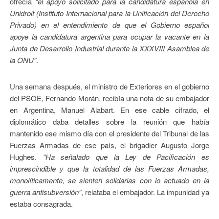
ofrecía
“el apoyo solicitado para la candidatura española en
Unidroit (Instituto Internacional para la Unificación del Derecho
Privado) en el entendimiento de que el Gobierno español
apoye la candidatura argentina para ocupar la vacante en la
Junta de Desarrollo Industrial durante la XXXVIII Asamblea de
la ONU”
.
Una semana después, el ministro de Exteriores en el gobierno
del PSOE, Fernando Morán, recibía una nota de su embajador
en Argentina, Manuel Alabart. En ese cable cifrado, el
diplomático daba detalles sobre la reunión que había
mantenido ese mismo día con el presidente del Tribunal de las
Fuerzas Armadas de ese país, el brigadier Augusto Jorge
Hughes.
“Ha señalado que la Ley de Pacificación es
imprescindible y que la totalidad de las Fuerzas Armadas,
monolíticamente, se sienten solidarias con lo actuado en la
guerra antisubversión”
, relataba el embajador. La impunidad ya
estaba consagrada.