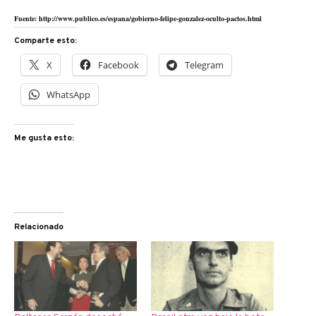
Fuente: http://www.publico.es/espana/gobierno-felipe-gonzalez-oculto-pactos.html
Comparte esto:
X
Facebook
Telegram
WhatsApp
Me gusta esto:
Relacionado