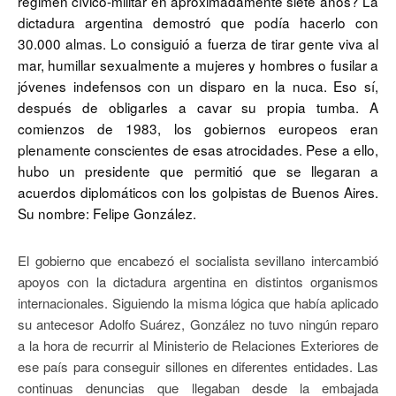
régimen cívico-militar en aproximadamente siete años? La
dictadura argentina demostró que podía hacerlo con
30.000 almas. Lo consiguió a fuerza de tirar gente viva al
mar, humillar sexualmente a mujeres y hombres o fusilar a
jóvenes indefensos con un disparo en la nuca. Eso sí,
después de obligarles a cavar su propia tumba. A
comienzos de 1983, los gobiernos europeos eran
plenamente conscientes de esas atrocidades. Pese a ello,
hubo un presidente que permitió que se llegaran a
acuerdos diplomáticos con los golpistas de Buenos Aires.
Su nombre: Felipe González.
El gobierno que encabezó el socialista sevillano intercambió
apoyos con la dictadura argentina en distintos organismos
internacionales. Siguiendo la misma lógica que había aplicado
su antecesor Adolfo Suárez, González no tuvo ningún reparo
a la hora de recurrir al Ministerio de Relaciones Exteriores de
ese país para conseguir sillones en diferentes entidades. Las
continuas denuncias que llegaban desde la embajada