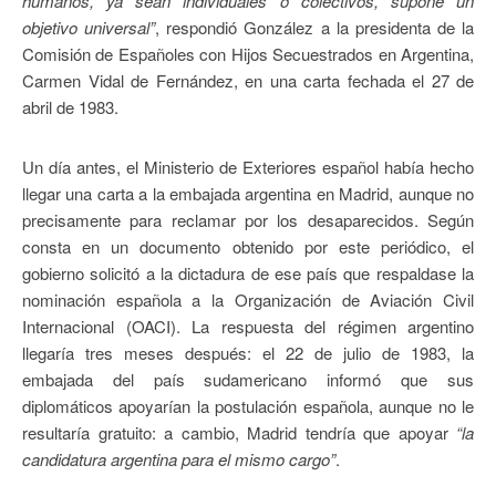
humanos, ya sean individuales o colectivos, supone un
objetivo universal”
, respondió González a la presidenta de la
Comisión de Españoles con Hijos Secuestrados en Argentina,
Carmen Vidal de Fernández, en una carta fechada el 27 de
abril de 1983.
Un día antes, el Ministerio de Exteriores español había hecho
llegar una carta a la embajada argentina en Madrid, aunque no
precisamente para reclamar por los desaparecidos. Según
consta en un documento obtenido por este periódico, el
gobierno solicitó a la dictadura de ese país que respaldase la
nominación española a la Organización de Aviación Civil
Internacional (OACI). La respuesta del régimen argentino
llegaría tres meses después: el 22 de julio de 1983, la
embajada del país sudamericano informó que sus
diplomáticos apoyarían la postulación española, aunque no le
resultaría gratuito: a cambio, Madrid tendría que apoyar
“la
candidatura argentina para el mismo cargo”
.