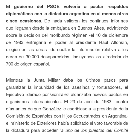
El gobierno del PSOE volvería a pactar respaldos
diplomáticos con la dictadura argentina en al menos otras
cinco ocasiones
. De nada valieron los continuos informes
que llegaban desde la embajada en Buenos Aires, advirtiendo
sobre la decisión del moribundo régimen -el 10 de diciembre
de 1983 entregaría el poder al presidente Raúl Alfonsín,
elegido en las urnas- de ocultar la información relativa a los
cerca de 30.000 desaparecidos, incluyendo los alrededor de
700 de origen español.
Mientras la Junta Militar daba los últimos pasos para
garantizar la impunidad de los asesinos y torturadores, el
Ejecutivo liderado por González alcanzaba nuevos pactos en
organismos internacionales. El 23 de abril de 1983 –cuatro
días antes de que González le escribiese a la presidenta de la
Comisión de Españoles con Hijos Secuestrados en Argentina-
el ministerio de Exteriores había solicitado el voto favorable de
la dictadura para acceder
“a uno de los puestos del Comité