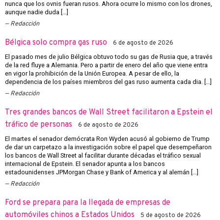
nunca que los ovnis fueran rusos. Ahora ocurre lo mismo con los drones,
aunque nadie duda […]
Redacción
Bélgica solo compra gas ruso
6 de agosto de 2026
El pasado mes de julio Bélgica obtuvo todo su gas de Rusia que, a través
de la red fluye a Alemania. Pero a partir de enero del año que viene entra
en vigor la prohibición de la Unión Europea. A pesar de ello, la
dependencia de los países miembros del gas ruso aumenta cada dia. […]
Redacción
Tres grandes bancos de Wall Street facilitaron a Epstein el
tráfico de personas
6 de agosto de 2026
El martes el senador demócrata Ron Wyden acusó al gobierno de Trump
de dar un carpetazo a la investigación sobre el papel que desempeñaron
los bancos de Wall Street al facilitar durante décadas el tráfico sexual
internacional de Epstein. El senador apunta a los bancos
estadounidenses JPMorgan Chase y Bank of America y al alemán […]
Redacción
Ford se prepara para la llegada de empresas de
automóviles chinos a Estados Unidos
5 de agosto de 2026