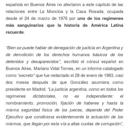
española en Buenos Aires no afectaron a este capítulo de las
relaciones entre La Moncloa y la Casa Rosada, ocupada
desde el 24 de marzo de 1976 por
uno de los regímenes
más sanguinarios que la historia de América Latina
recuerde
.
“Bien se puede hablar de denegación de justicia en Argentina y
de demolición de los derechos humanos básicos de los
detenidos y desaparecidos”
, escribió el cónsul español en
Buenos Aires, Mariano Vidal Tornes, en un informe catalogado
como
“secreto”
que fue redactado el 28 de enero de 1983, casi
dos meses después de que González asumiera como
presidente en Madrid.
“La justicia argentina, como en todos los
regímenes dictatoriales, no es independiente: el
nombramiento, promoción, fijación de haberes y hasta la
misma seguridad física de los jueces, depende del Poder
Ejecutivo que condiciona evidentemente la actuación de los
mismos, que llegan por esta vía a altas cuotas de corrupción”
,