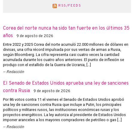
RSS/FEEDS
Corea del norte nunca ha sido tan fuerte en los últimos 35
años
9 de agosto de 2026
Entre 2022 y 2025 Corea del norte acumuló 22.000 millones de dólares en
divisas, una cifra récord impulsada por sus ventas de armas a Rusia,
según Bloomberg. La cifra representa casi cuatro veces la cantidad
acumulada durante los cuatro años anteriores. El punto de inflexión se
produjo con el estallido de la Guerra de Ucrania, […]
Redacción
El Senado de Estados Unidos aprueba una ley de sanciones
contra Rusia
9 de agosto de 2026
Por 86 votos contra 11 el viernes el Senado de Estados Unidos aprobó
una ley de sanciones contra Rusia que incluye a Putin, los principales
políticos y militares rusos, las instituciones económicas rusas y los
proyectos energéticos. La ley autoriza al presidente de Estados Unidos
imponer aranceles a los mayores compradores de petróleo o gas […]
Redacción