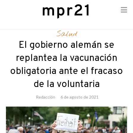
mpr21
Skip
to
Salud
content
El gobierno alemán se
replantea la vacunación
obligatoria ante el fracaso
de la voluntaria
Redacción
6 de agosto de 2021