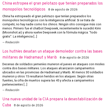
China estropea el gran pelotazo que tenían preparados los
monopolios tecnológicos
8 de agosto de 2026
China ha estropeado el gran pelotazo que tenían preparados los
monopolios tecnológicos con la inteligencia artificial. Si se trata de
competir, no hay nadie como los chinos. Ningún otro consigue más con
menos. Primero fue el chatbot Deepseek, recientemente le sucedió Kimi
(Moonshot.ai) y ahora vuelve Deepseek con la fórmula mágica: “todo
gratis”. La inteligencia […]
Redacción
Los huthíes desatan un ataque demoledor contra las bases
militares de Hadramaut y Marib
8 de agosto de 2026
Decenas de soldados yemeníes murieron el jueves en ataques con misiles
contra dos bases militares. Los ataques alcanzaron campamentos
ubicados en las provincias de Hadramaut y Marib. Al menos 30 soldados
murieron y otros 15 resultaron heridos en los ataques. Según otras
fuentes, la cifra de muertos supera las 45 y afecta a campamentos
pertenecientes […]
Redacción
Una nueva unidad de la CIA prepara la desestabilización de
Cuba
8 de agosto de 2026