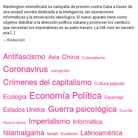
Washington intensificará su campaña de presión contra Cuba a través de
una unidad secreta dedicada a la inteligencia, las operaciones
informáticas y la intoxicación ideológica. El nuevo aparato tiene como
objetivo debilitar a la dirección política cubana y promover los cambios
que necesitan los imperialistas en su patio trasero. La CIA creó en secreto
una […]
Redacción
Antifascismo
China
Asia
Colonialismo
Coronavirus
corrupción
Crímenes del capitalismo
Cultura popular
Economía Política
Ecología
Espionaje
Guerra psicológica
Estados Unidos
Guerrilla
Imperialismo
Informática
Historia obrera
Islamalgama
Latinoamérica
Israel
Kurdistán