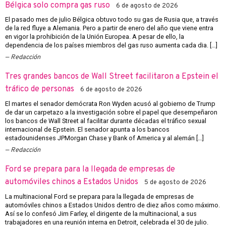
Bélgica solo compra gas ruso
6 de agosto de 2026
El pasado mes de julio Bélgica obtuvo todo su gas de Rusia que, a través
de la red fluye a Alemania. Pero a partir de enero del año que viene entra
en vigor la prohibición de la Unión Europea. A pesar de ello, la
dependencia de los países miembros del gas ruso aumenta cada dia. […]
Redacción
Tres grandes bancos de Wall Street facilitaron a Epstein el
tráfico de personas
6 de agosto de 2026
El martes el senador demócrata Ron Wyden acusó al gobierno de Trump
de dar un carpetazo a la investigación sobre el papel que desempeñaron
los bancos de Wall Street al facilitar durante décadas el tráfico sexual
internacional de Epstein. El senador apunta a los bancos
estadounidenses JPMorgan Chase y Bank of America y al alemán […]
Redacción
Ford se prepara para la llegada de empresas de
automóviles chinos a Estados Unidos
5 de agosto de 2026
La multinacional Ford se prepara para la llegada de empresas de
automóviles chinos a Estados Unidos dentro de diez años como máximo.
Así se lo confesó Jim Farley, el dirigente de la multinacional, a sus
trabajadores en una reunión interna en Detroit, celebrada el 30 de julio.