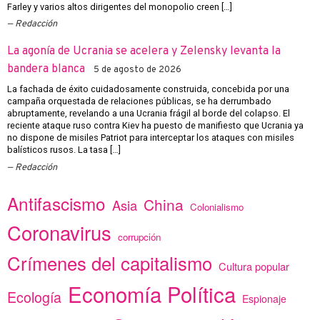
Farley y varios altos dirigentes del monopolio creen […]
Redacción
La agonía de Ucrania se acelera y Zelensky levanta la
bandera blanca
5 de agosto de 2026
La fachada de éxito cuidadosamente construida, concebida por una
campaña orquestada de relaciones públicas, se ha derrumbado
abruptamente, revelando a una Ucrania frágil al borde del colapso. El
reciente ataque ruso contra Kiev ha puesto de manifiesto que Ucrania ya
no dispone de misiles Patriot para interceptar los ataques con misiles
balísticos rusos. La tasa […]
Redacción
Antifascismo
China
Asia
Colonialismo
Coronavirus
corrupción
Crímenes del capitalismo
Cultura popular
Economía Política
Ecología
Espionaje