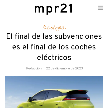
mpr21
Skip
to
Ecología
content
El final de las subvenciones
es el final de los coches
eléctricos
Redacción
22 de diciembre de 2023