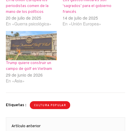
En la Unión Europea los
Los gastos militares son
periodistas comen de la
‘sagrados’ para el gobierno
mano de los políticos
francés
20 de julio de 2025
14 de julio de 2025
En «Guerra psicológica»
En «Unión Europea»
Trump quiere construir un
campo de golf en Vietnam
29 de junio de 2026
En «Asia»
Etiquetas :
CULTURA POPULAR
Navegación
Artículo anterior
de