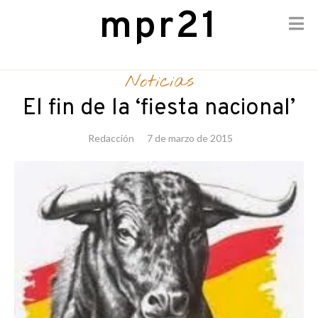
mpr21
Skip
to
Noticias
content
El fin de la ‘fiesta nacional’
Redacción
7 de marzo de 2015