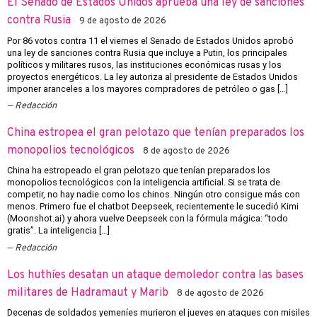
El Senado de Estados Unidos aprueba una ley de sanciones
contra Rusia
9 de agosto de 2026
Por 86 votos contra 11 el viernes el Senado de Estados Unidos aprobó
una ley de sanciones contra Rusia que incluye a Putin, los principales
políticos y militares rusos, las instituciones económicas rusas y los
proyectos energéticos. La ley autoriza al presidente de Estados Unidos
imponer aranceles a los mayores compradores de petróleo o gas […]
Redacción
China estropea el gran pelotazo que tenían preparados los
monopolios tecnológicos
8 de agosto de 2026
China ha estropeado el gran pelotazo que tenían preparados los
monopolios tecnológicos con la inteligencia artificial. Si se trata de
competir, no hay nadie como los chinos. Ningún otro consigue más con
menos. Primero fue el chatbot Deepseek, recientemente le sucedió Kimi
(Moonshot.ai) y ahora vuelve Deepseek con la fórmula mágica: “todo
gratis”. La inteligencia […]
Redacción
Los huthíes desatan un ataque demoledor contra las bases
militares de Hadramaut y Marib
8 de agosto de 2026
Decenas de soldados yemeníes murieron el jueves en ataques con misiles