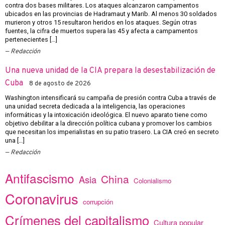
contra dos bases militares. Los ataques alcanzaron campamentos
ubicados en las provincias de Hadramaut y Marib. Al menos 30 soldados
murieron y otros 15 resultaron heridos en los ataques. Según otras
fuentes, la cifra de muertos supera las 45 y afecta a campamentos
pertenecientes […]
Redacción
Una nueva unidad de la CIA prepara la desestabilización de
Cuba
8 de agosto de 2026
Washington intensificará su campaña de presión contra Cuba a través de
una unidad secreta dedicada a la inteligencia, las operaciones
informáticas y la intoxicación ideológica. El nuevo aparato tiene como
objetivo debilitar a la dirección política cubana y promover los cambios
que necesitan los imperialistas en su patio trasero. La CIA creó en secreto
una […]
Redacción
Antifascismo
China
Asia
Colonialismo
Coronavirus
corrupción
Crímenes del capitalismo
Cultura popular