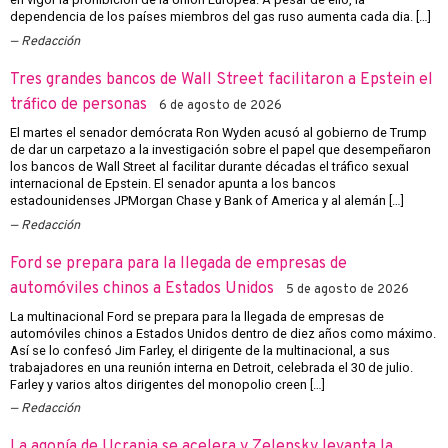
dependencia de los países miembros del gas ruso aumenta cada dia. […]
Redacción
Tres grandes bancos de Wall Street facilitaron a Epstein el
tráfico de personas
6 de agosto de 2026
El martes el senador demócrata Ron Wyden acusó al gobierno de Trump
de dar un carpetazo a la investigación sobre el papel que desempeñaron
los bancos de Wall Street al facilitar durante décadas el tráfico sexual
internacional de Epstein. El senador apunta a los bancos
estadounidenses JPMorgan Chase y Bank of America y al alemán […]
Redacción
Ford se prepara para la llegada de empresas de
automóviles chinos a Estados Unidos
5 de agosto de 2026
La multinacional Ford se prepara para la llegada de empresas de
automóviles chinos a Estados Unidos dentro de diez años como máximo.
Así se lo confesó Jim Farley, el dirigente de la multinacional, a sus
trabajadores en una reunión interna en Detroit, celebrada el 30 de julio.
Farley y varios altos dirigentes del monopolio creen […]
Redacción
La agonía de Ucrania se acelera y Zelensky levanta la