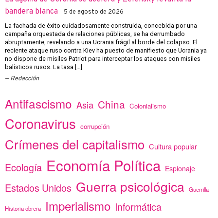
bandera blanca
5 de agosto de 2026
La fachada de éxito cuidadosamente construida, concebida por una
campaña orquestada de relaciones públicas, se ha derrumbado
abruptamente, revelando a una Ucrania frágil al borde del colapso. El
reciente ataque ruso contra Kiev ha puesto de manifiesto que Ucrania ya
no dispone de misiles Patriot para interceptar los ataques con misiles
balísticos rusos. La tasa […]
Redacción
Antifascismo
China
Asia
Colonialismo
Coronavirus
corrupción
Crímenes del capitalismo
Cultura popular
Economía Política
Ecología
Espionaje
Guerra psicológica
Estados Unidos
Guerrilla
Imperialismo
Informática
Historia obrera