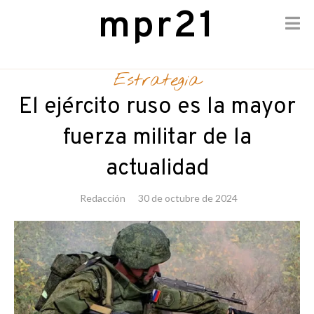
mpr21
Skip
to
Estrategia
content
El ejército ruso es la mayor
fuerza militar de la
actualidad
Redacción
30 de octubre de 2024