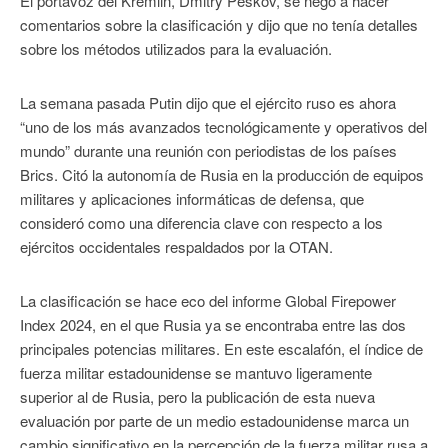
El portavoz del Kremlin, Dmitry Peskov, se negó a hacer
comentarios sobre la clasificación y dijo que no tenía detalles
sobre los métodos utilizados para la evaluación.
La semana pasada Putin dijo que el ejército ruso es ahora
“uno de los más avanzados tecnológicamente y operativos del
mundo” durante una reunión con periodistas de los países
Brics. Citó la autonomía de Rusia en la producción de equipos
militares y aplicaciones informáticas de defensa, que
consideró como una diferencia clave con respecto a los
ejércitos occidentales respaldados por la OTAN.
La clasificación se hace eco del informe Global Firepower
Index 2024, en el que Rusia ya se encontraba entre las dos
principales potencias militares. En este escalafón, el índice de
fuerza militar estadounidense se mantuvo ligeramente
superior al de Rusia, pero la publicación de esta nueva
evaluación por parte de un medio estadounidense marca un
cambio significativo en la percepción de la fuerza militar rusa a