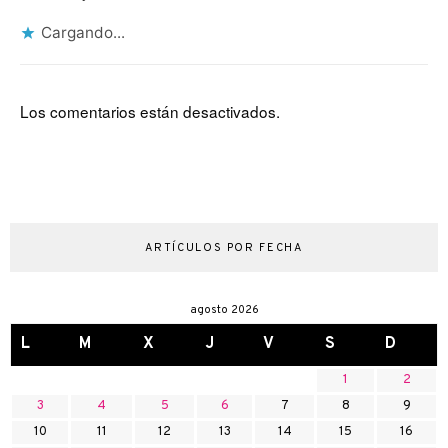
Cargando...
Los comentarios están desactivados.
ARTÍCULOS POR FECHA
agosto 2026
L
M
X
J
V
S
D
1
2
3
4
5
6
7
8
9
10
11
12
13
14
15
16