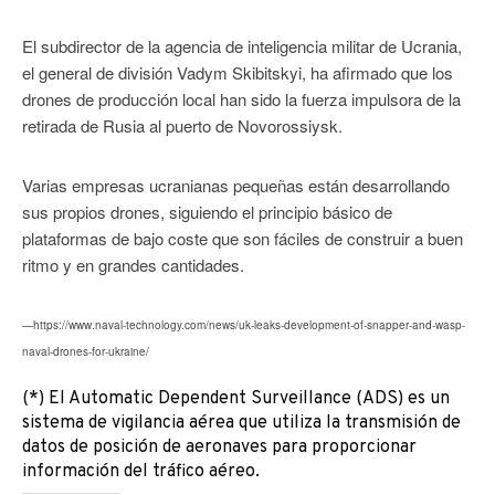
El subdirector de la agencia de inteligencia militar de Ucrania,
el general de división Vadym Skibitskyi, ha afirmado que los
drones de producción local han sido la fuerza impulsora de la
retirada de Rusia al puerto de Novorossiysk.
Varias empresas ucranianas pequeñas están desarrollando
sus propios drones, siguiendo el principio básico de
plataformas de bajo coste que son fáciles de construir a buen
ritmo y en grandes cantidades.
—https://www.naval-technology.com/news/uk-leaks-development-of-snapper-and-wasp-
naval-drones-for-ukraine/
(*) El Automatic Dependent Surveillance (ADS) es un
sistema de vigilancia aérea que utiliza la transmisión de
datos de posición de aeronaves para proporcionar
información del tráfico aéreo.