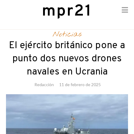
mpr21
Skip
to
Noticias
content
El ejército británico pone a
punto dos nuevos drones
navales en Ucrania
Redacción
11 de febrero de 2025