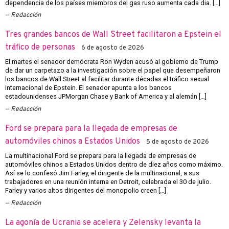
dependencia de los países miembros del gas ruso aumenta cada dia. […]
Redacción
Tres grandes bancos de Wall Street facilitaron a Epstein el
tráfico de personas
6 de agosto de 2026
El martes el senador demócrata Ron Wyden acusó al gobierno de Trump
de dar un carpetazo a la investigación sobre el papel que desempeñaron
los bancos de Wall Street al facilitar durante décadas el tráfico sexual
internacional de Epstein. El senador apunta a los bancos
estadounidenses JPMorgan Chase y Bank of America y al alemán […]
Redacción
Ford se prepara para la llegada de empresas de
automóviles chinos a Estados Unidos
5 de agosto de 2026
La multinacional Ford se prepara para la llegada de empresas de
automóviles chinos a Estados Unidos dentro de diez años como máximo.
Así se lo confesó Jim Farley, el dirigente de la multinacional, a sus
trabajadores en una reunión interna en Detroit, celebrada el 30 de julio.
Farley y varios altos dirigentes del monopolio creen […]
Redacción
La agonía de Ucrania se acelera y Zelensky levanta la