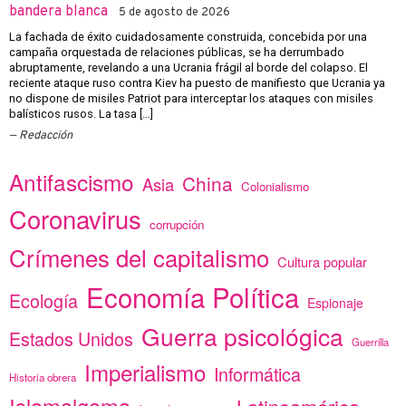
bandera blanca
5 de agosto de 2026
La fachada de éxito cuidadosamente construida, concebida por una
campaña orquestada de relaciones públicas, se ha derrumbado
abruptamente, revelando a una Ucrania frágil al borde del colapso. El
reciente ataque ruso contra Kiev ha puesto de manifiesto que Ucrania ya
no dispone de misiles Patriot para interceptar los ataques con misiles
balísticos rusos. La tasa […]
Redacción
Antifascismo
China
Asia
Colonialismo
Coronavirus
corrupción
Crímenes del capitalismo
Cultura popular
Economía Política
Ecología
Espionaje
Guerra psicológica
Estados Unidos
Guerrilla
Imperialismo
Informática
Historia obrera
Islamalgama