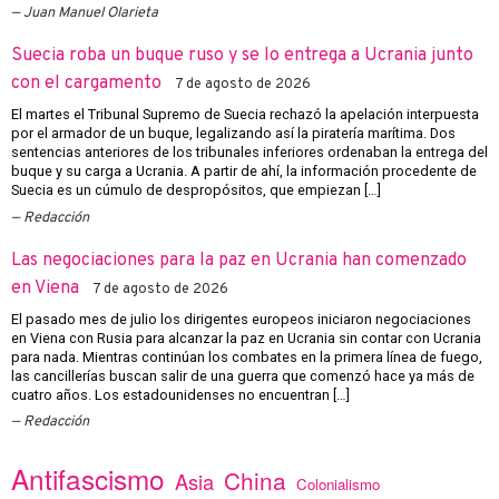
Juan Manuel Olarieta
Suecia roba un buque ruso y se lo entrega a Ucrania junto
con el cargamento
7 de agosto de 2026
El martes el Tribunal Supremo de Suecia rechazó la apelación interpuesta
por el armador de un buque, legalizando así la piratería marítima. Dos
sentencias anteriores de los tribunales inferiores ordenaban la entrega del
buque y su carga a Ucrania. A partir de ahí, la información procedente de
Suecia es un cúmulo de despropósitos, que empiezan […]
Redacción
Las negociaciones para la paz en Ucrania han comenzado
en Viena
7 de agosto de 2026
El pasado mes de julio los dirigentes europeos iniciaron negociaciones
en Viena con Rusia para alcanzar la paz en Ucrania sin contar con Ucrania
para nada. Mientras continúan los combates en la primera línea de fuego,
las cancillerías buscan salir de una guerra que comenzó hace ya más de
cuatro años. Los estadounidenses no encuentran […]
Redacción
Antifascismo
China
Asia
Colonialismo