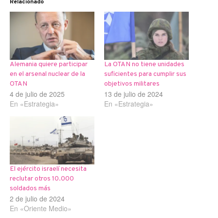
Relacionado
Alemania quiere participar
La OTAN no tiene unidades
en el arsenal nuclear de la
suficientes para cumplir sus
OTAN
objetivos militares
4 de julio de 2025
13 de julio de 2024
En «Estrategia»
En «Estrategia»
El ejército israelí necesita
reclutar otros 10.000
soldados más
2 de julio de 2024
En «Oriente Medio»