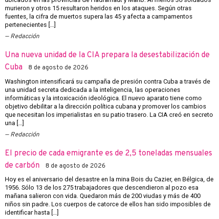
murieron y otros 15 resultaron heridos en los ataques. Según otras
fuentes, la cifra de muertos supera las 45 y afecta a campamentos
pertenecientes […]
Redacción
Una nueva unidad de la CIA prepara la desestabilización de
Cuba
8 de agosto de 2026
Washington intensificará su campaña de presión contra Cuba a través de
una unidad secreta dedicada a la inteligencia, las operaciones
informáticas y la intoxicación ideológica. El nuevo aparato tiene como
objetivo debilitar a la dirección política cubana y promover los cambios
que necesitan los imperialistas en su patio trasero. La CIA creó en secreto
una […]
Redacción
El precio de cada emigrante es de 2,5 toneladas mensuales
de carbón
8 de agosto de 2026
Hoy es el aniversario del desastre en la mina Bois du Cazier, en Bélgica, de
1956. Sólo 13 de los 275 trabajadores que descendieron al pozo esa
mañana salieron con vida. Quedaron más de 200 viudas y más de 400
niños sin padre. Los cuerpos de catorce de ellos han sido imposibles de
identificar hasta […]