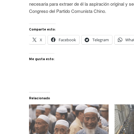
necesaria para extraer de él la aspiración original y s
Congreso del Partido Comunista Chino.
Comparte esto:
X
Facebook
Telegram
Wha
Me gusta esto:
Relacionado