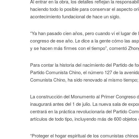
Al entrar en la obra, los detalles reflejan la responsab
haciendo todo lo posible para conservar el aspecto orig
acontecimiento fundacional de hace un siglo.
“Ya han pasado cien años, pero cuando vi el lugar de 
congreso de ese año. Le dice a la gente cómo las asp
y se hacen más firmes con el tiempo”, comentó Zhong
Para contar la historia del nacimiento del Partido de
Partido Comunista Chino, el número 127 de la avenida 
Comunista Chino, ha sido renovado al mismo tiempo; s
La construcción del Monumento al Primer Congreso del
inaugurará antes del 1 de julio. La nueva sala de exp
centrará en la práctica revolucionaria del Partido Co
artículos de todo tipo, incluyendo más de 600 objetos
“Proteger el hogar espiritual de los comunistas chinos