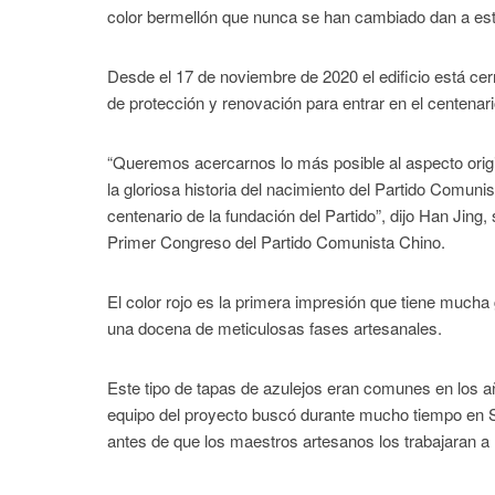
color bermellón que nunca se han cambiado dan a esta
Desde el 17 de noviembre de 2020 el edificio está ce
de protección y renovación para entrar en el centenario
“Queremos acercarnos lo más posible al aspecto origina
la gloriosa historia del nacimiento del Partido Comuni
centenario de la fundación del Partido”, dijo Han Jing
Primer Congreso del Partido Comunista Chino.
El color rojo es la primera impresión que tiene mucha 
una docena de meticulosas fases artesanales.
Este tipo de tapas de azulejos eran comunes en los añ
equipo del proyecto buscó durante mucho tiempo en Sh
antes de que los maestros artesanos los trabajaran a