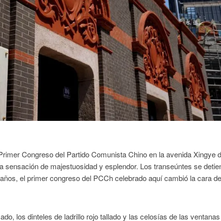
el Primer Congreso del Partido Comunista Chino en la avenida Xingye 
va sensación de majestuosidad y esplendor. Los transeúntes se detie
n años, el primer congreso del PCCh celebrado aquí cambió la cara de
ado, los dinteles de ladrillo rojo tallado y las celosías de las ventanas