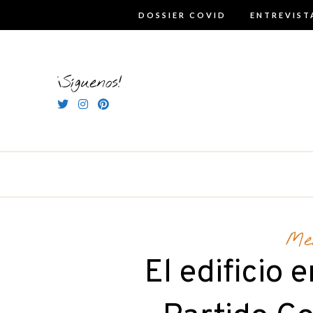
Skip
DOSSIER COVID
ENTREVIST
to
content
¡Síguenos!
Me
El edificio 