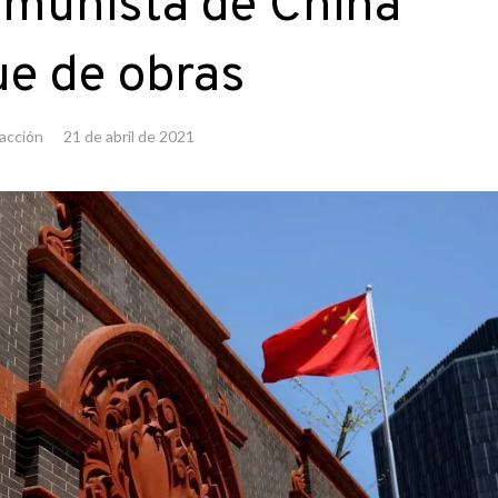
omunista de China
ue de obras
acción
21 de abril de 2021