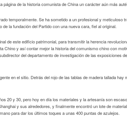
 página de la historia comunista de China un carácter aún más auté
rrado temporalmente. Se ha sometido a un profesional y meticuloso tr
 de la fundación del Partido con una nueva cara, fiel al original.
l de este edificio patrimonial, para transmitir la herencia revolucion
sta Chino y así contar mejor la historia del comunismo chino con moti
, subdirector del departamento de investigación de las exposiciones de
gente en el sitio. Detrás del rojo de las tablas de madera tallada hay
os 20 y 30, pero hoy en día los materiales y la artesanía son escaso
anghai y sus alrededores, y finalmente encontró un lote de materia
 mano para dar los últimos toques a unas 400 puntas de azulejos.