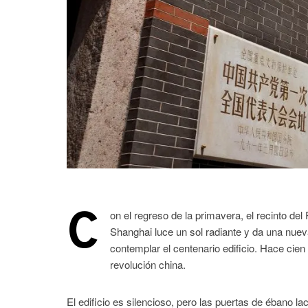
C
on el regreso de la primavera, el recinto d
Shanghai luce un sol radiante y da una nue
contemplar el centenario edificio. Hace cie
revolución china.
El edificio es silencioso, pero las puertas de ébano lac