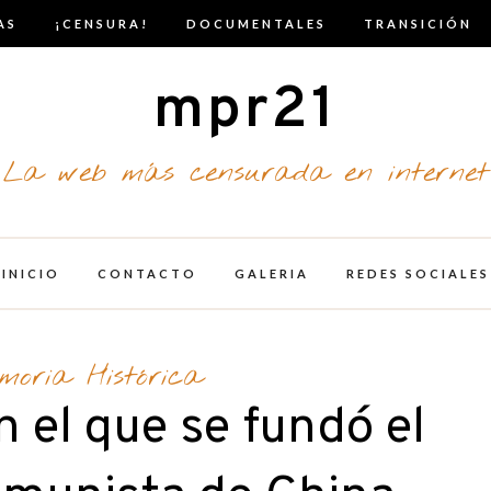
AS
¡CENSURA!
DOCUMENTALES
TRANSICIÓN
mpr21
La web más censurada en internet
INICIO
CONTACTO
GALERIA
REDES SOCIALES
moria Histórica
en el que se fundó el