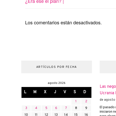
¿Era ese el plan? |
Los comentarios están desactivados.
ARTÍCULOS POR FECHA
agosto 2026
Las nego
L
M
X
J
V
S
D
Ucrania 
de agosto
1
2
El pasado 
3
4
5
6
7
8
9
iniciaron 
10
11
12
13
14
15
16
para alcanz