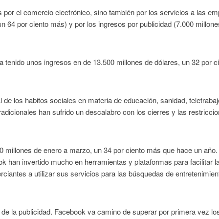
 por el comercio electrónico, sino también por los servicios a las e
n 64 por ciento más) y por los ingresos por publicidad (7.000 millon
ha tenido unos ingresos en de 13.500 millones de dólares, un 32 por c
l de los habitos sociales en materia de educación, sanidad, teletrabaj
radicionales han sufrido un descalabro con los cierres y las restricci
10 millones de enero a marzo, un 34 por ciento más que hace un año
k han invertido mucho en herramientas y plataformas para facilitar l
ciantes a utilizar sus servicios para las búsquedas de entretenimien
e la publicidad. Facebook va camino de superar por primera vez lo