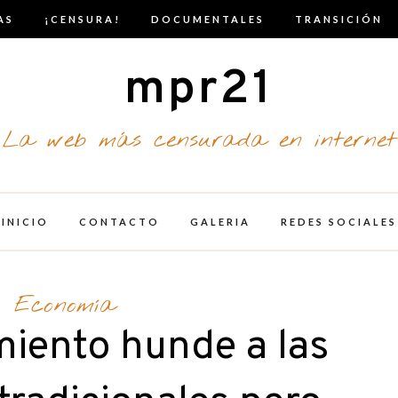
AS
¡CENSURA!
DOCUMENTALES
TRANSICIÓN
mpr21
La web más censurada en internet
INICIO
CONTACTO
GALERIA
REDES SOCIALES
Economía
miento hunde a las