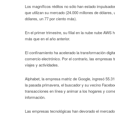
Los magníficos réditos no sólo han estado impulsados
que utilizan su mercado (24.000 millones de dólares, u
dólares, un 77 por ciento más).
En el primer trimestre, su filial en la nube nube AWS 
más que en el año anterior.
El confinamiento ha acelerado la transformación digita
comercio electrónico. Por el contrario, las empresas t
viajes y actividades.
Alphabet, la empresa matriz de Google, ingresó 55.3
la pasada primavera, el buscador y su vecino Faceboo
transacciones en línea y animar a los hogares y comer
información.
Las empresas tecnológicas han devorado el mercado d