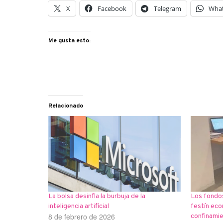
X
Facebook
Telegram
Wha
Me gusta esto:
Relacionado
La bolsa desinfla la burbuja de la
Los fondos
inteligencia artificial
festín eco
8 de febrero de 2026
confinami