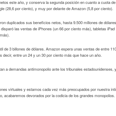
 netos este año, y conserva la segunda posición en cuanto a cuota de
le (28,6 por ciento), y muy por delante de Amazon (5,8 por ciento).
ron duplicados sus beneficios netos, hasta 9.500 millones de dólare
a disparó las ventas de iPhones (un 66 por ciento más), tabletas iPad
 más).
sátil de 3 billones de dólares. Amazon espera unas ventas de entre 11
es decir, entre un 24 y un 30 por ciento más que hace un año.
an a demandas antimonopolio ante los tribunales estadounidenses, 
ones virtuales y estamos cada vez más preocupados por nuestra int
go, acabaremos devorados por la codicia de los grandes monopolios.