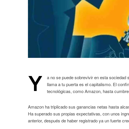
Y
a no se puede sobrevivir en esta sociedad si
llama a tu puerta es el capitalismo. El con
tecnológicas, como Amazon, hasta cumbre
Amazon ha triplicado sus ganancias netas hasta alcan
Ha superado sus propias expectativas, con unos ingre
anterior, después de haber registrado ya un fuerte cre