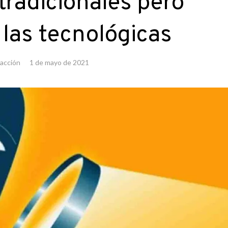
radicionales pero
 las tecnológicas
acción
1 de mayo de 2021