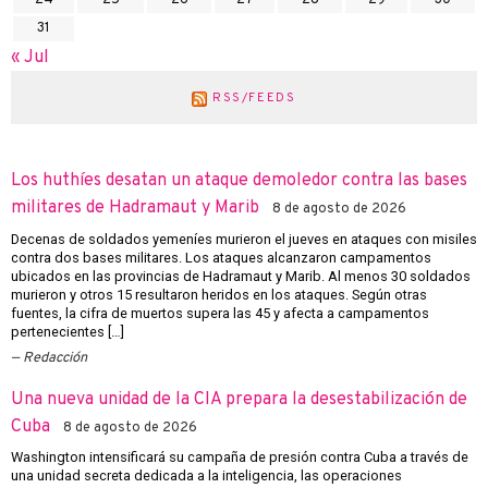
24
25
26
27
28
29
30
31
« Jul
RSS/FEEDS
Los huthíes desatan un ataque demoledor contra las bases
militares de Hadramaut y Marib
8 de agosto de 2026
Decenas de soldados yemeníes murieron el jueves en ataques con misiles
contra dos bases militares. Los ataques alcanzaron campamentos
ubicados en las provincias de Hadramaut y Marib. Al menos 30 soldados
murieron y otros 15 resultaron heridos en los ataques. Según otras
fuentes, la cifra de muertos supera las 45 y afecta a campamentos
pertenecientes […]
Redacción
Una nueva unidad de la CIA prepara la desestabilización de
Cuba
8 de agosto de 2026
Washington intensificará su campaña de presión contra Cuba a través de
una unidad secreta dedicada a la inteligencia, las operaciones