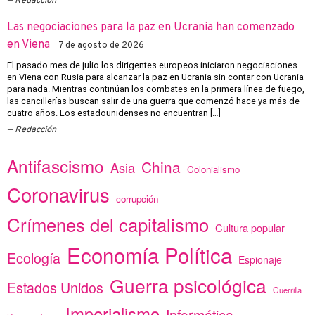
Redacción
Las negociaciones para la paz en Ucrania han comenzado
en Viena
7 de agosto de 2026
El pasado mes de julio los dirigentes europeos iniciaron negociaciones
en Viena con Rusia para alcanzar la paz en Ucrania sin contar con Ucrania
para nada. Mientras continúan los combates en la primera línea de fuego,
las cancillerías buscan salir de una guerra que comenzó hace ya más de
cuatro años. Los estadounidenses no encuentran […]
Redacción
Antifascismo
China
Asia
Colonialismo
Coronavirus
corrupción
Crímenes del capitalismo
Cultura popular
Economía Política
Ecología
Espionaje
Guerra psicológica
Estados Unidos
Guerrilla
Imperialismo
Informática