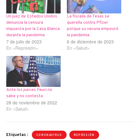
Un juez de Estados Unidos
La fiscalía de Texas se
denuncia la censura
querella contra Pfizer
impuesta por la Casa Blanca
porque su vacuna empeoró
durante la pandemia
la pandemia
7 de julio de 2023
6 de diciembre de 2023
En «Represión»
En «Salud»
Ante los jueces Fauci no
sabe y no contesta
28 de noviembre de 2022
En «Salud»
Etiquetas :
CORONAVIRUS
REPRESIÓN