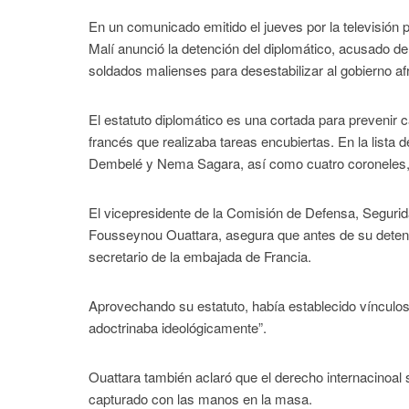
En un comunicado emitido el jueves por la televisión
Malí anunció la detención del diplomático, acusado de
soldados malienses para desestabilizar al gobierno af
El estatuto diplomático es una cortada para prevenir c
francés que realizaba tareas encubiertas. En la lista
Dembelé y Nema Sagara, así como cuatro coroneles, 
El vicepresidente de la Comisión de Defensa, Segurida
Fousseynou Ouattara, asegura que antes de su detenc
secretario de la embajada de Francia.
Aprovechando su estatuto, había establecido vínculos c
adoctrinaba ideológicamente”.
Ouattara también aclaró que el derecho internacinoal 
capturado con las manos en la masa.