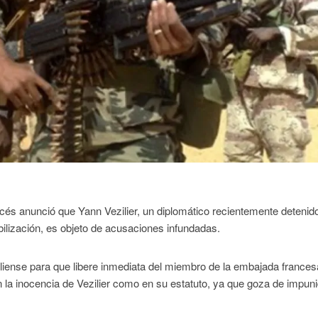
ncés anunció que Yann Vezilier, un diplomático recientemente detenid
abilización, es objeto de acusaciones infundadas.
liense para que libere inmediata del miembro de la embajada frances
la inocencia de Vezilier como en su estatuto, ya que goza de impun