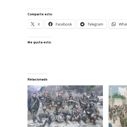
Comparte esto:
X
Facebook
Telegram
Wha
Me gusta esto:
Relacionado