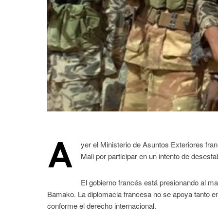
A
yer el Ministerio de Asuntos Exteriores fra
Mali por participar en un intento de desest
El gobierno francés está presionando al ma
Bamako. La diplomacia francesa no se apoya tanto en 
conforme el derecho internacional.