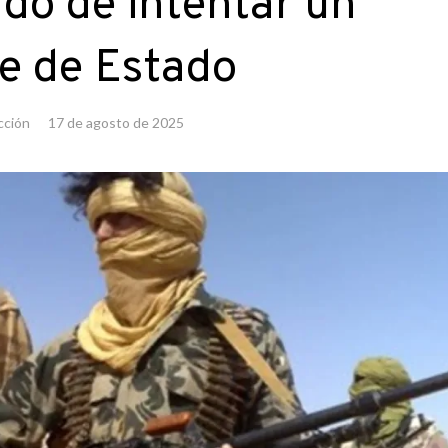
do de intentar un
e de Estado
cción
17 de agosto de 2025