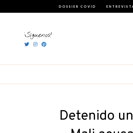
Skip
DOSSIER COVID
ENTREVIST
to
content
¡Síguenos!
Detenido un