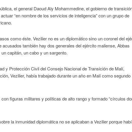
 pública, el general Daoud Aly Mohammedine, el gobierno de transició
 actuar “en nombre de los servicios de inteligencia” con un grupo de
ricano.
asos como éste. Vezilier no es un diplomático sino un coronel del ejé
 de acusados también hay dos generales del ejército maliense, Abbas
un capitán, un cabo y un sargento.
d y Protección Civil del Consejo Nacional de Transición de Malí,
ión, Vezilier, había trabajado durante un año en Malí como segundo
on figuras militares y políticas de alto rango y formado “círculos do
sobre la inmunidad diplomática no se aplicaban a Vezilier porque habí