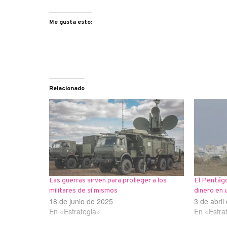
Me gusta esto:
Relacionado
Las guerras sirven para proteger a los
El Pentágo
militares de sí mismos
dinero en 
18 de junio de 2025
3 de abril
En «Estrategia»
En «Estra