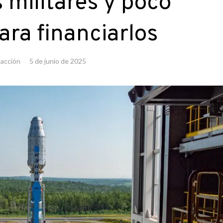
 militares y poco
ara financiarlos
acción
5 de junio de 2025