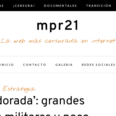
AS
¡CENSURA!
DOCUMENTALES
TRANSICIÓN
mpr21
La web más censurada en internet
INICIO
CONTACTO
GALERIA
REDES SOCIALES
Estrategia
dorada’: grandes