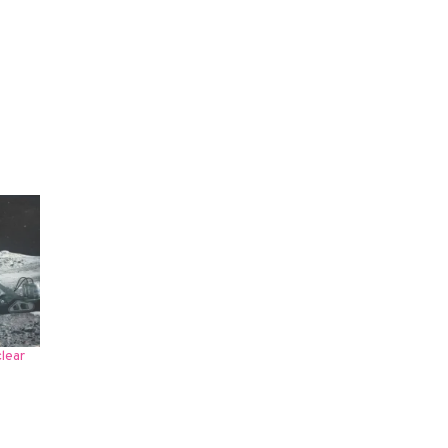
clear