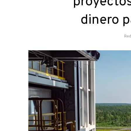
proyectos
dinero p
Red