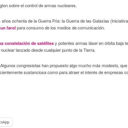
ton sobre el control de armas nucleares.
 años ochenta de la Guerra Fría: la Guerra de las Galaxias (Iniciativ
 un farol
para consumo de los medios de comunicación.
na constelación de satélites
y potentes armas láser en órbita baja te
 nuclear lanzado desde cualquier punto de la Tierra.
a. Algunos congresistas han propuesto algo mucho más modesto, que
ficientemente sustanciosa como para atraer el interés de empresas 
tsApp