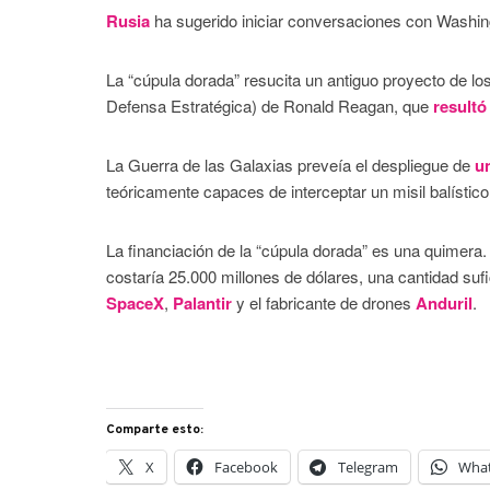
Rusia
ha sugerido iniciar conversaciones con Washing
La “cúpula dorada” resucita un antiguo proyecto de los
Defensa Estratégica) de Ronald Reagan, que
resultó
La Guerra de las Galaxias preveía el despliegue de
u
teóricamente capaces de interceptar un misil balístico
La financiación de la “cúpula dorada” es una quimer
costaría 25.000 millones de dólares, una cantidad su
SpaceX
,
Palantir
y el fabricante de drones
Anduril
.
Comparte esto:
X
Facebook
Telegram
Wha