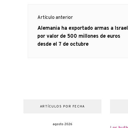
Navegación
Artículo anterior
de
Artículo
Alemania ha exportado armas a Israel
anterior
por valor de 500 millones de euros
entradas
desde el 7 de octubre
ARTÍCULOS POR FECHA
agosto 2026