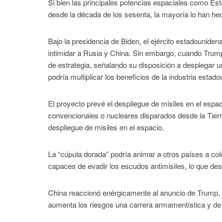
Si bien las principales potencias espaciales como Est
desde la década de los sesenta, la mayoría lo han he
Bajo la presidencia de Biden, el ejército estadouniden
intimidar a Rusia y China. Sin embargo, cuando Trum
de estrategia, señalando su disposición a desplegar 
podría multiplicar los beneficios de la industria esta
El proyecto prevé el despliegue de misiles en el espac
convencionales o nucleares disparados desde la Tier
despliegue de misiles en el espacio.
La “cúpula dorada” podría animar a otros países a col
capaces de evadir los escudos antimisiles, lo que de
China reaccionó enérgicamente al anuncio de Trump, 
aumenta los riesgos una carrera armamentística y de m