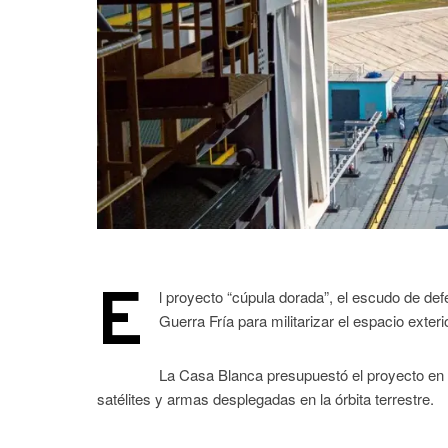
E
l proyecto “cúpula dorada”, el escudo de de
Guerra Fría para militarizar el espacio exter
La Casa Blanca presupuestó el proyecto en 
satélites y armas desplegadas en la órbita terrestre.