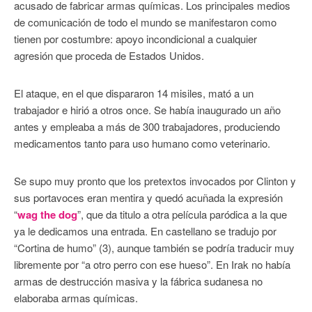
acusado de fabricar armas químicas. Los principales medios
de comunicación de todo el mundo se manifestaron como
tienen por costumbre: apoyo incondicional a cualquier
agresión que proceda de Estados Unidos.
El ataque, en el que dispararon 14 misiles, mató a un
trabajador e hirió a otros once. Se había inaugurado un año
antes y empleaba a más de 300 trabajadores, produciendo
medicamentos tanto para uso humano como veterinario.
Se supo muy pronto que los pretextos invocados por Clinton y
sus portavoces eran mentira y quedó acuñada la expresión
“
wag the dog
”, que da titulo a otra película paródica a la que
ya le dedicamos una entrada. En castellano se tradujo por
“Cortina de humo” (3), aunque también se podría traducir muy
libremente por “a otro perro con ese hueso”. En Irak no había
armas de destrucción masiva y la fábrica sudanesa no
elaboraba armas químicas.