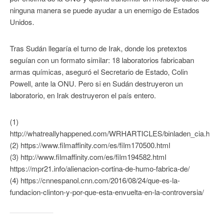
ninguna manera se puede ayudar a un enemigo de Estados
Unidos.
Tras Sudán llegaría el turno de Irak, donde los pretextos
seguían con un formato similar: 18 laboratorios fabricaban
armas químicas, aseguró el Secretario de Estado, Colin
Powell, ante la ONU. Pero si en Sudán destruyeron un
laboratorio, en Irak destruyeron el país entero.
(1)
http://whatreallyhappened.com/WRHARTICLES/binladen_cia.htm
(2) https://www.filmaffinity.com/es/film170500.html
(3) http://www.filmaffinity.com/es/film194582.html
https://mpr21.info/alienacion-cortina-de-humo-fabrica-de/
(4) https://cnnespanol.cnn.com/2016/08/24/que-es-la-
fundacion-clinton-y-por-que-esta-envuelta-en-la-controversia/