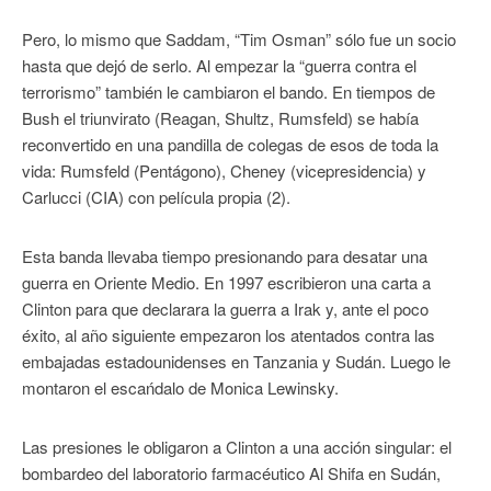
Pero, lo mismo que Saddam, “Tim Osman” sólo fue un socio
hasta que dejó de serlo. Al empezar la “guerra contra el
terrorismo” también le cambiaron el bando. En tiempos de
Bush el triunvirato (Reagan, Shultz, Rumsfeld) se había
reconvertido en una pandilla de colegas de esos de toda la
vida: Rumsfeld (Pentágono), Cheney (vicepresidencia) y
Carlucci (CIA) con película propia (2).
Esta banda llevaba tiempo presionando para desatar una
guerra en Oriente Medio. En 1997 escribieron una carta a
Clinton para que declarara la guerra a Irak y, ante el poco
éxito, al año siguiente empezaron los atentados contra las
embajadas estadounidenses en Tanzania y Sudán. Luego le
montaron el escańdalo de Monica Lewinsky.
Las presiones le obligaron a Clinton a una acción singular: el
bombardeo del laboratorio farmacéutico Al Shifa en Sudán,