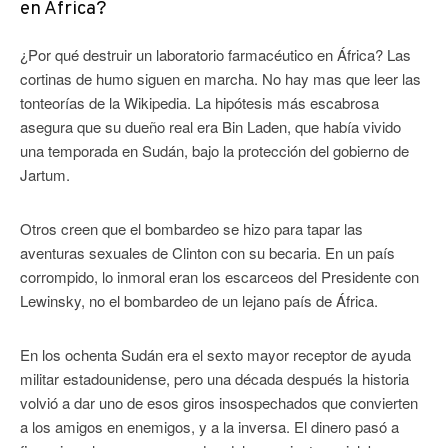
en África?
¿Por qué destruir un laboratorio farmacéutico en África? Las
cortinas de humo siguen en marcha. No hay mas que leer las
tonteorías de la Wikipedia. La hipótesis más escabrosa
asegura que su dueño real era Bin Laden, que había vivido
una temporada en Sudán, bajo la protección del gobierno de
Jartum.
Otros creen que el bombardeo se hizo para tapar las
aventuras sexuales de Clinton con su becaria. En un país
corrompido, lo inmoral eran los escarceos del Presidente con
Lewinsky, no el bombardeo de un lejano país de África.
En los ochenta Sudán era el sexto mayor receptor de ayuda
militar estadounidense, pero una década después la historia
volvió a dar uno de esos giros insospechados que convierten
a los amigos en enemigos, y a la inversa. El dinero pasó a