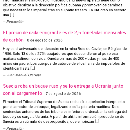
informáticas y la intoxicación ideológica. El nuevo aparato tiene como
objetivo debilitar a la dirección política cubana y promover los cambios
que necesitan los imperialistas en su patio trasero. La CIA creó en secreto
una […]
Redacción
El precio de cada emigrante es de 2,5 toneladas mensuales
de carbón
8 de agosto de 2026
Hoy es el aniversario del desastre en la mina Bois du Cazier, en Bélgica, de
1956. Sólo 13 de los 275 trabajadores que descendieron al pozo esa
mañana salieron con vida. Quedaron más de 200 viudas y más de 400
niños sin padre. Los cuerpos de catorce de ellos han sido imposibles de
identificar hasta […]
Juan Manuel Olarieta
Suecia roba un buque ruso y se lo entrega a Ucrania junto
con el cargamento
7 de agosto de 2026
El martes el Tribunal Supremo de Suecia rechazó la apelación interpuesta
por el armador de un buque, legalizando así la piratería marítima. Dos
sentencias anteriores de los tribunales inferiores ordenaban la entrega del
buque y su carga a Ucrania. A partir de ahí, la información procedente de
Suecia es un cúmulo de despropósitos, que empiezan […]
Redacción