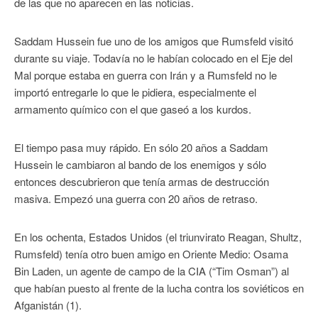
de las que no aparecen en las noticias.
Saddam Hussein fue uno de los amigos que Rumsfeld visitó
durante su viaje. Todavía no le habían colocado en el Eje del
Mal porque estaba en guerra con Irán y a Rumsfeld no le
importó entregarle lo que le pidiera, especialmente el
armamento químico con el que gaseó a los kurdos.
El tiempo pasa muy rápido. En sólo 20 años a Saddam
Hussein le cambiaron al bando de los enemigos y sólo
entonces descubrieron que tenía armas de destrucción
masiva. Empezó una guerra con 20 años de retraso.
En los ochenta, Estados Unidos (el triunvirato Reagan, Shultz,
Rumsfeld) tenía otro buen amigo en Oriente Medio: Osama
Bin Laden, un agente de campo de la CIA (“Tim Osman”) al
que habían puesto al frente de la lucha contra los soviéticos en
Afganistán (1).