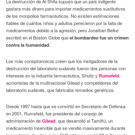
La destrucción de Al Shifa supuso que un país indigente
gastara más dinero para importar medicamentos sustitutivos
de los monpolios farmacéuticos. No existen estimaciones
fiables de cuántos niños y adultos perecieron por la falta de
medicamentos debido a la agresión, pero Jonathan Belke
escribió en el Boston Globe que
el bombardeo fue un crimen
contra la humanidad
.
Los más conspiranoicos creen que los instigadores de la
destrucción del laboratorio sudanés fueron dos personas con
intereses en la industria farmacéutica, Shultz y
Rumsfeld
,
accionistas de la multinacional Gilead y competidores del
laboratorio sudanés, que fabricaba remedios genéricos.
Desde 1997 hasta que se convirtió en Secretario de Defensa
en 2001, Rumsfeld, fue presidente del consejo de
administración de
Gilead
, que desarrolló el Tamiflú, un
medicamento inservible que se vendió masivamente durante