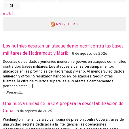
31
« Jul
RSS/FEEDS
Los huthíes desatan un ataque demoledor contra las bases
militares de Hadramaut y Marib
8 de agosto de 2026
Decenas de soldados yemeníes murieron el jueves en ataques con misiles
contra dos bases militares. Los ataques alcanzaron campamentos
ubicados en las provincias de Hadramaut y Marib. Al menos 30 soldados
murieron y otros 15 resultaron heridos en los ataques. Según otras
fuentes, la cifra de muertos supera las 45 y afecta a campamentos
pertenecientes […]
Redacción
Una nueva unidad de la CIA prepara la desestabilización de
Cuba
8 de agosto de 2026
Washington intensificará su campaña de presión contra Cuba a través de
una unidad secreta dedicada a la inteligencia, las operaciones