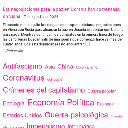
Las negociaciones para la paz en Ucrania han comenzado
en Viena
7 de agosto de 2026
El pasado mes de julio los dirigentes europeos iniciaron negociaciones
en Viena con Rusia para alcanzar la paz en Ucrania sin contar con Ucrania
para nada. Mientras continúan los combates en la primera línea de fuego,
las cancillerías buscan salir de una guerra que comenzó hace ya más de
cuatro años. Los estadounidenses no encuentran […]
Redacción
Antifascismo
China
Asia
Colonialismo
Coronavirus
corrupción
Crímenes del capitalismo
Cultura popular
Economía Política
Ecología
Espionaje
Guerra psicológica
Estados Unidos
Guerrilla
Imperialismo
Informática
Historia obrera