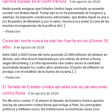
carrera nuclear en el Golfo Pérsico
9 de agosto de 2026
Nadie puede asegurar que Estados Unidos haya concluido un acuerdo
nuclear con Arabia Saudí. Trump aún no lo ha presentado al Congreso y,
además, ha impuesto condiciones adicionales: que Arabia Saudí se una a
los Acuerdos de Abraham y, por lo tanto, reconozca a Israel. Es una de las
muchas incongruencias de la política de […]
Redacción
Corea del norte nunca ha sido tan fuerte en los últimos 35
años
9 de agosto de 2026
Entre 2022 y 2025 Corea del norte acumuló 22.000 millones de dólares en
divisas, una cifra récord impulsada por sus ventas de armas a Rusia,
según Bloomberg. La cifra representa casi cuatro veces la cantidad
acumulada durante los cuatro años anteriores. El punto de inflexión se
produjo con el estallido de la Guerra de Ucrania, […]
Redacción
El Senado de Estados Unidos aprueba una ley de sanciones
contra Rusia
9 de agosto de 2026
Por 86 votos contra 11 el viernes el Senado de Estados Unidos aprobó
una ley de sanciones contra Rusia que incluye a Putin, los principales
políticos y militares rusos, las instituciones económicas rusas y los