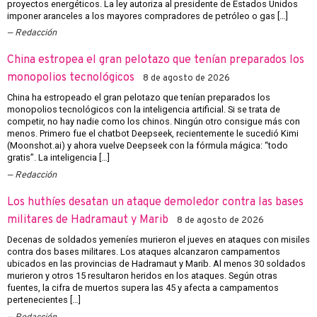
proyectos energéticos. La ley autoriza al presidente de Estados Unidos
imponer aranceles a los mayores compradores de petróleo o gas […]
Redacción
China estropea el gran pelotazo que tenían preparados los
monopolios tecnológicos
8 de agosto de 2026
China ha estropeado el gran pelotazo que tenían preparados los
monopolios tecnológicos con la inteligencia artificial. Si se trata de
competir, no hay nadie como los chinos. Ningún otro consigue más con
menos. Primero fue el chatbot Deepseek, recientemente le sucedió Kimi
(Moonshot.ai) y ahora vuelve Deepseek con la fórmula mágica: “todo
gratis”. La inteligencia […]
Redacción
Los huthíes desatan un ataque demoledor contra las bases
militares de Hadramaut y Marib
8 de agosto de 2026
Decenas de soldados yemeníes murieron el jueves en ataques con misiles
contra dos bases militares. Los ataques alcanzaron campamentos
ubicados en las provincias de Hadramaut y Marib. Al menos 30 soldados
murieron y otros 15 resultaron heridos en los ataques. Según otras
fuentes, la cifra de muertos supera las 45 y afecta a campamentos
pertenecientes […]