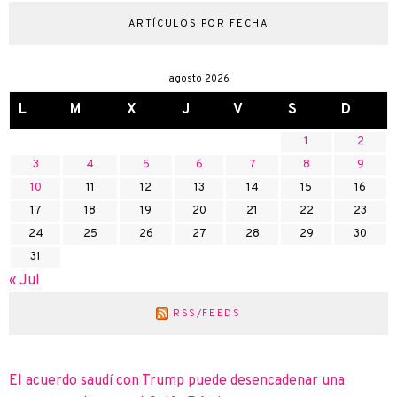
ARTÍCULOS POR FECHA
agosto 2026
L
M
X
J
V
S
D
1
2
3
4
5
6
7
8
9
10
11
12
13
14
15
16
17
18
19
20
21
22
23
24
25
26
27
28
29
30
31
« Jul
RSS/FEEDS
El acuerdo saudí con Trump puede desencadenar una