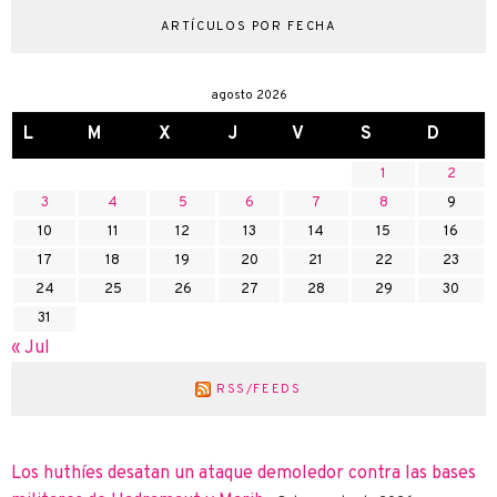
ARTÍCULOS POR FECHA
agosto 2026
L
M
X
J
V
S
D
1
2
3
4
5
6
7
8
9
10
11
12
13
14
15
16
17
18
19
20
21
22
23
24
25
26
27
28
29
30
31
« Jul
RSS/FEEDS
Los huthíes desatan un ataque demoledor contra las bases