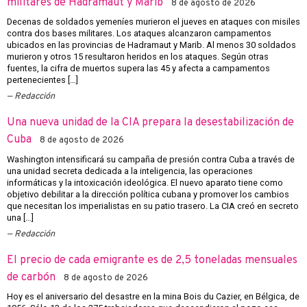
militares de Hadramaut y Marib
8 de agosto de 2026
Decenas de soldados yemeníes murieron el jueves en ataques con misiles
contra dos bases militares. Los ataques alcanzaron campamentos
ubicados en las provincias de Hadramaut y Marib. Al menos 30 soldados
murieron y otros 15 resultaron heridos en los ataques. Según otras
fuentes, la cifra de muertos supera las 45 y afecta a campamentos
pertenecientes […]
Redacción
Una nueva unidad de la CIA prepara la desestabilización de
Cuba
8 de agosto de 2026
Washington intensificará su campaña de presión contra Cuba a través de
una unidad secreta dedicada a la inteligencia, las operaciones
informáticas y la intoxicación ideológica. El nuevo aparato tiene como
objetivo debilitar a la dirección política cubana y promover los cambios
que necesitan los imperialistas en su patio trasero. La CIA creó en secreto
una […]
Redacción
El precio de cada emigrante es de 2,5 toneladas mensuales
de carbón
8 de agosto de 2026
Hoy es el aniversario del desastre en la mina Bois du Cazier, en Bélgica, de