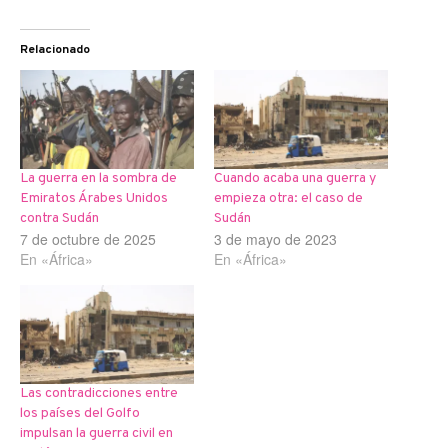
Relacionado
La guerra en la sombra de
Cuando acaba una guerra y
Emiratos Árabes Unidos
empieza otra: el caso de
contra Sudán
Sudán
7 de octubre de 2025
3 de mayo de 2023
En «África»
En «África»
Las contradicciones entre
los países del Golfo
impulsan la guerra civil en