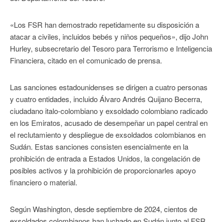
«Los FSR han demostrado repetidamente su disposición a
atacar a civiles, incluidos bebés y niños pequeños», dijo John
Hurley, subsecretario del Tesoro para Terrorismo e Inteligencia
Financiera, citado en el comunicado de prensa.
Las sanciones estadounidenses se dirigen a cuatro personas
y cuatro entidades, incluido Álvaro Andrés Quijano Becerra,
ciudadano italo-colombiano y exsoldado colombiano radicado
en los Emiratos, acusado de desempeñar un papel central en
el reclutamiento y despliegue de exsoldados colombianos en
Sudán. Estas sanciones consisten esencialmente en la
prohibición de entrada a Estados Unidos, la congelación de
posibles activos y la prohibición de proporcionarles apoyo
financiero o material.
Según Washington, desde septiembre de 2024, cientos de
exsoldados colombianos han luchado en Sudán junto al FSR.