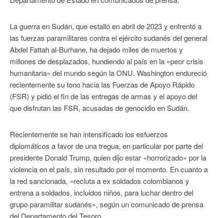
La guerra en Sudán, que estalló en abril de 2023 y enfrentó a
las fuerzas paramilitares contra el ejército sudanés del general
Abdel Fattah al-Burhane, ha dejado miles de muertos y
millones de desplazados, hundiendo al país en la «peor crisis
humanitaria» del mundo según la ONU. Washington endureció
recientemente su tono hacia las Fuerzas de Apoyo Rápido
(FSR) y pidió el fin de las entregas de armas y el apoyo del
que disfrutan las FSR, acusadas de genocidio en Sudán.
Recientemente se han intensificado los esfuerzos
diplomáticos a favor de una tregua, en particular por parte del
presidente Donald Trump, quien dijo estar «horrorizado» por la
violencia en el país, sin resultado por el momento. En cuanto a
la red sancionada, «recluta a ex soldados colombianos y
entrena a soldados, incluidos niños, para luchar dentro del
grupo paramilitar sudanés», según un comunicado de prensa
del Departamento del Tesoro.