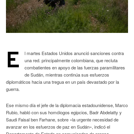
E
l martes Estados Unidos anunció sanciones contra
una red. principalmente colombiana, que recluta
combatientes en apoyo de las fuerzas paramilitares
de Sudán, mientras continúa sus esfuerzos
diplomáticos hacia una tregua en un país devastado por la
guerra.
Ese mismo día el jefe de la diplomacia estadounidense, Marco
Rubio, habló con sus homólogos egipcios, Badr Abdelatty y
Saudi Faisal ben Farhane, sobre «la urgente necesidad de
avanzar en los esfuerzos de paz en Sudán», indicó el
Departamento de Estado en comunicados de prensa.