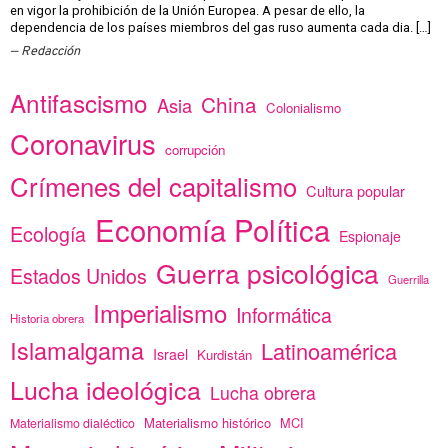
en vigor la prohibición de la Unión Europea. A pesar de ello, la
dependencia de los países miembros del gas ruso aumenta cada dia. […]
Redacción
Antifascismo
China
Asia
Colonialismo
Coronavirus
corrupción
Crímenes del capitalismo
Cultura popular
Economía Política
Ecología
Espionaje
Guerra psicológica
Estados Unidos
Guerrilla
Imperialismo
Informática
Historia obrera
Islamalgama
Latinoamérica
Israel
Kurdistán
Lucha ideológica
Lucha obrera
Materialismo histórico
MCI
Materialismo dialéctico