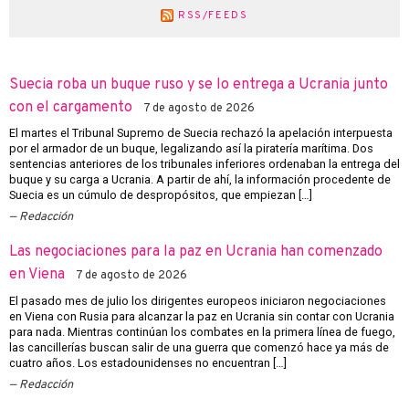
RSS/FEEDS
Suecia roba un buque ruso y se lo entrega a Ucrania junto
con el cargamento
7 de agosto de 2026
El martes el Tribunal Supremo de Suecia rechazó la apelación interpuesta
por el armador de un buque, legalizando así la piratería marítima. Dos
sentencias anteriores de los tribunales inferiores ordenaban la entrega del
buque y su carga a Ucrania. A partir de ahí, la información procedente de
Suecia es un cúmulo de despropósitos, que empiezan […]
Redacción
Las negociaciones para la paz en Ucrania han comenzado
en Viena
7 de agosto de 2026
El pasado mes de julio los dirigentes europeos iniciaron negociaciones
en Viena con Rusia para alcanzar la paz en Ucrania sin contar con Ucrania
para nada. Mientras continúan los combates en la primera línea de fuego,
las cancillerías buscan salir de una guerra que comenzó hace ya más de
cuatro años. Los estadounidenses no encuentran […]
Redacción