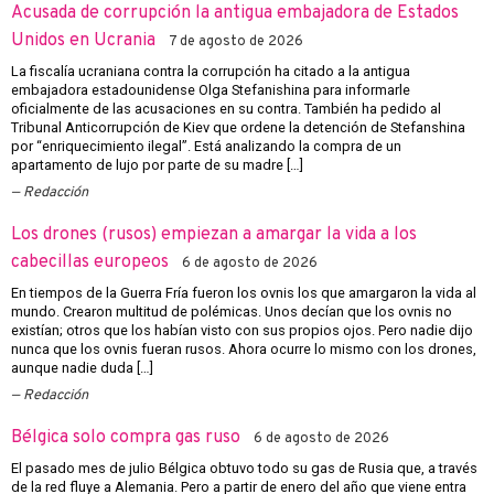
Acusada de corrupción la antigua embajadora de Estados
Unidos en Ucrania
7 de agosto de 2026
La fiscalía ucraniana contra la corrupción ha citado a la antigua
embajadora estadounidense Olga Stefanishina para informarle
oficialmente de las acusaciones en su contra. También ha pedido al
Tribunal Anticorrupción de Kiev que ordene la detención de Stefanshina
por “enriquecimiento ilegal”. Está analizando la compra de un
apartamento de lujo por parte de su madre […]
Redacción
Los drones (rusos) empiezan a amargar la vida a los
cabecillas europeos
6 de agosto de 2026
En tiempos de la Guerra Fría fueron los ovnis los que amargaron la vida al
mundo. Crearon multitud de polémicas. Unos decían que los ovnis no
existían; otros que los habían visto con sus propios ojos. Pero nadie dijo
nunca que los ovnis fueran rusos. Ahora ocurre lo mismo con los drones,
aunque nadie duda […]
Redacción
Bélgica solo compra gas ruso
6 de agosto de 2026
El pasado mes de julio Bélgica obtuvo todo su gas de Rusia que, a través
de la red fluye a Alemania. Pero a partir de enero del año que viene entra