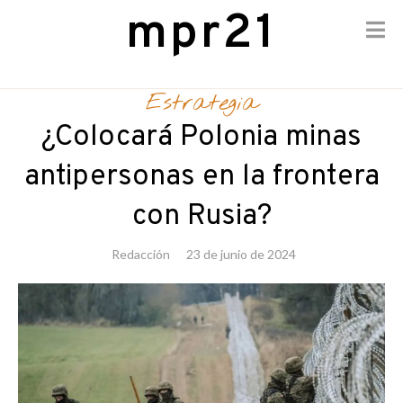
mpr21
Skip
to
Estrategia
content
¿Colocará Polonia minas
antipersonas en la frontera
con Rusia?
Redacción
23 de junio de 2024