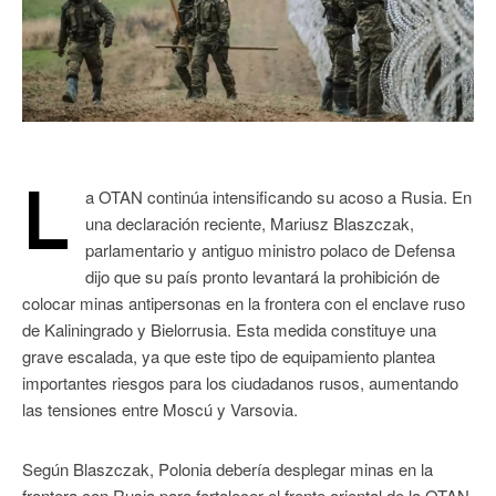
L
a OTAN continúa intensificando su acoso a Rusia. En
una declaración reciente, Mariusz Blaszczak,
parlamentario y antiguo ministro polaco de Defensa
dijo que su país pronto levantará la prohibición de
colocar minas antipersonas en la frontera con el enclave ruso
de Kaliningrado y Bielorrusia. Esta medida constituye una
grave escalada, ya que este tipo de equipamiento plantea
importantes riesgos para los ciudadanos rusos, aumentando
las tensiones entre Moscú y Varsovia.
Según Blaszczak, Polonia debería desplegar minas en la
frontera con Rusia para fortalecer el frente oriental de la OTAN.