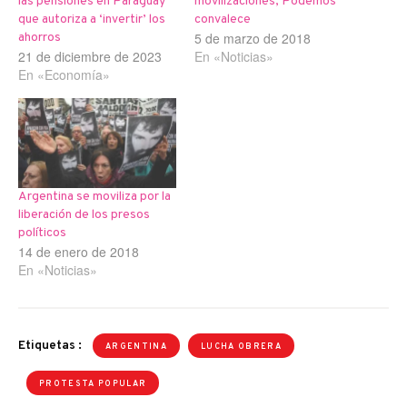
las pensiones en Paraguay
movilizaciones, Podemos
que autoriza a ‘invertir’ los
convalece
5 de marzo de 2018
ahorros
21 de diciembre de 2023
En «Noticias»
En «Economía»
Argentina se moviliza por la
liberación de los presos
políticos
14 de enero de 2018
En «Noticias»
Etiquetas :
ARGENTINA
LUCHA OBRERA
PROTESTA POPULAR