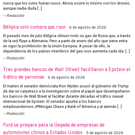
nunca que los ovnis fueran rusos. Ahora ocurre lo mismo con los drones,
aunque nadie duda […]
Redacción
Bélgica solo compra gas ruso
6 de agosto de 2026
El pasado mes de julio Bélgica obtuvo todo su gas de Rusia que, a través
de la red fluye a Alemania. Pero a partir de enero del año que viene entra
en vigor la prohibición de la Unión Europea. A pesar de ello, la
dependencia de los países miembros del gas ruso aumenta cada dia. […]
Redacción
Tres grandes bancos de Wall Street facilitaron a Epstein el
tráfico de personas
6 de agosto de 2026
El martes el senador demócrata Ron Wyden acusó al gobierno de Trump
de dar un carpetazo a la investigación sobre el papel que desempeñaron
los bancos de Wall Street al facilitar durante décadas el tráfico sexual
internacional de Epstein. El senador apunta a los bancos
estadounidenses JPMorgan Chase y Bank of America y al alemán […]
Redacción
Ford se prepara para la llegada de empresas de
automóviles chinos a Estados Unidos
5 de agosto de 2026