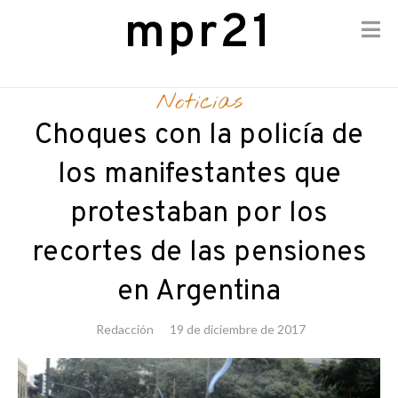
mpr21
Skip
to
Noticias
content
Choques con la policía de
los manifestantes que
protestaban por los
recortes de las pensiones
en Argentina
Redacción
19 de diciembre de 2017