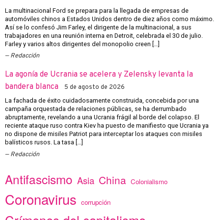
La multinacional Ford se prepara para la llegada de empresas de
automóviles chinos a Estados Unidos dentro de diez años como máximo.
Así se lo confesó Jim Farley, el dirigente de la multinacional, a sus
trabajadores en una reunión interna en Detroit, celebrada el 30 de julio.
Farley y varios altos dirigentes del monopolio creen […]
Redacción
La agonía de Ucrania se acelera y Zelensky levanta la
bandera blanca
5 de agosto de 2026
La fachada de éxito cuidadosamente construida, concebida por una
campaña orquestada de relaciones públicas, se ha derrumbado
abruptamente, revelando a una Ucrania frágil al borde del colapso. El
reciente ataque ruso contra Kiev ha puesto de manifiesto que Ucrania ya
no dispone de misiles Patriot para interceptar los ataques con misiles
balísticos rusos. La tasa […]
Redacción
Antifascismo
China
Asia
Colonialismo
Coronavirus
corrupción
Crímenes del capitalismo