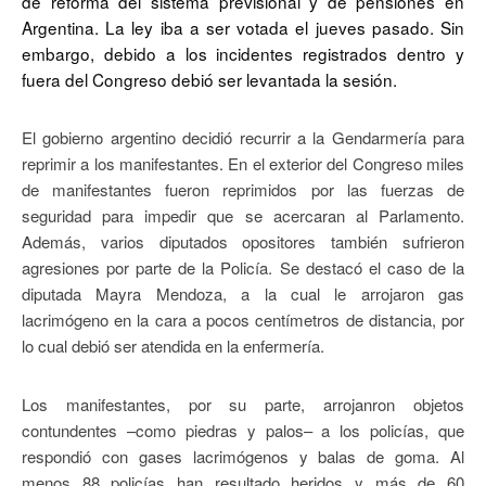
de reforma del sistema previsional y de pensiones en
Argentina. La ley iba a ser votada el jueves pasado. Sin
embargo, debido a los incidentes registrados dentro y
fuera del Congreso debió ser levantada la sesión.
El gobierno argentino decidió recurrir a la Gendarmería para
reprimir a los manifestantes. En el exterior del Congreso miles
de manifestantes fueron reprimidos por las fuerzas de
seguridad para impedir que se acercaran al Parlamento.
Además, varios diputados opositores también sufrieron
agresiones por parte de la Policía. Se destacó el caso de la
diputada Mayra Mendoza, a la cual le arrojaron gas
lacrimógeno en la cara a pocos centímetros de distancia, por
lo cual debió ser atendida en la enfermería.
Los manifestantes, por su parte, arrojanron objetos
contundentes –como piedras y palos– a los policías, que
respondió con gases lacrimógenos y balas de goma. Al
menos 88 policías han resultado heridos y más de 60