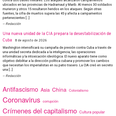
contra dos bases militares. Los ataques alcanzaron campamentos
ubicados en las provincias de Hadramaut y Marib. Al menos 30 soldados
murieron y otros 15 resultaron heridos en los ataques. Según otras
fuentes, la cifra de muertos supera las 45 y afecta a campamentos
pertenecientes […]
Redacción
Una nueva unidad de la CIA prepara la desestabilización de
Cuba
8 de agosto de 2026
Washington intensificará su campaña de presión contra Cuba a través de
una unidad secreta dedicada a la inteligencia, las operaciones
informáticas y la intoxicación ideológica. El nuevo aparato tiene como
objetivo debilitar a la dirección política cubana y promover los cambios
que necesitan los imperialistas en su patio trasero. La CIA creó en secreto
una […]
Redacción
Antifascismo
China
Asia
Colonialismo
Coronavirus
corrupción
Crímenes del capitalismo
Cultura popular