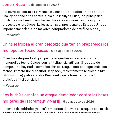
contra Rusia
9 de agosto de 2026
Por 86 votos contra 11 el viernes el Senado de Estados Unidos aprobó
una ley de sanciones contra Rusia que incluye a Putin, los principales
políticos y militares rusos, las instituciones económicas rusas y los
proyectos energéticos. La ley autoriza al presidente de Estados Unidos
imponer aranceles a los mayores compradores de petróleo o gas […]
Redacción
China estropea el gran pelotazo que tenían preparados los
monopolios tecnológicos
8 de agosto de 2026
China ha estropeado el gran pelotazo que tenían preparados los
monopolios tecnológicos con la inteligencia artificial. Si se trata de
competir, no hay nadie como los chinos. Ningún otro consigue más con
menos. Primero fue el chatbot Deepseek, recientemente le sucedió Kimi
(Moonshot.ai) y ahora vuelve Deepseek con la fórmula mágica: “todo
gratis”. La inteligencia […]
Redacción
Los huthíes desatan un ataque demoledor contra las bases
militares de Hadramaut y Marib
8 de agosto de 2026
Decenas de soldados yemeníes murieron el jueves en ataques con misiles