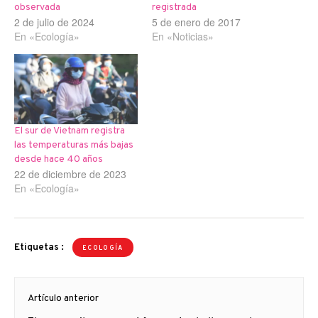
observada
registrada
2 de julio de 2024
5 de enero de 2017
En «Ecología»
En «Noticias»
El sur de Vietnam registra
las temperaturas más bajas
desde hace 40 años
22 de diciembre de 2023
En «Ecología»
Etiquetas :
ECOLOGÍA
Navegación
Artículo anterior
de