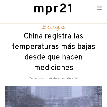
mpr21
Skip
to
Ecología
content
China registra las
temperaturas más bajas
desde que hacen
mediciones
Redacción
24 de enero de 2023