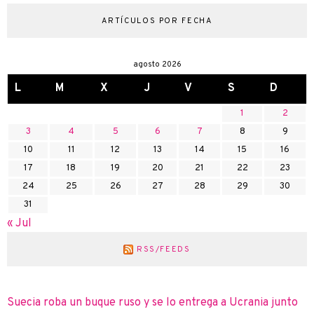
ARTÍCULOS POR FECHA
agosto 2026
L
M
X
J
V
S
D
1
2
3
4
5
6
7
8
9
10
11
12
13
14
15
16
17
18
19
20
21
22
23
24
25
26
27
28
29
30
31
« Jul
RSS/FEEDS
Suecia roba un buque ruso y se lo entrega a Ucrania junto