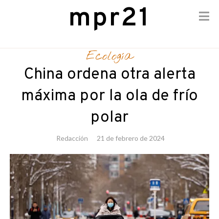
mpr21
Skip
to
Ecología
content
China ordena otra alerta
máxima por la ola de frío
polar
Redacción
21 de febrero de 2024