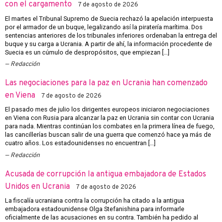
con el cargamento
7 de agosto de 2026
El martes el Tribunal Supremo de Suecia rechazó la apelación interpuesta
por el armador de un buque, legalizando así la piratería marítima. Dos
sentencias anteriores de los tribunales inferiores ordenaban la entrega del
buque y su carga a Ucrania. A partir de ahí, la información procedente de
Suecia es un cúmulo de despropósitos, que empiezan […]
Redacción
Las negociaciones para la paz en Ucrania han comenzado
en Viena
7 de agosto de 2026
El pasado mes de julio los dirigentes europeos iniciaron negociaciones
en Viena con Rusia para alcanzar la paz en Ucrania sin contar con Ucrania
para nada. Mientras continúan los combates en la primera línea de fuego,
las cancillerías buscan salir de una guerra que comenzó hace ya más de
cuatro años. Los estadounidenses no encuentran […]
Redacción
Acusada de corrupción la antigua embajadora de Estados
Unidos en Ucrania
7 de agosto de 2026
La fiscalía ucraniana contra la corrupción ha citado a la antigua
embajadora estadounidense Olga Stefanishina para informarle
oficialmente de las acusaciones en su contra. También ha pedido al