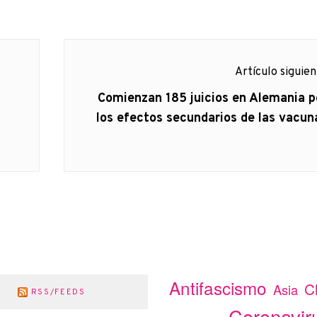
Artículo siguie
Artículo
Comienzan 185 juicios en Alemania p
siguiente:
los efectos secundarios de las vacun
Antifascismo
C
Asia
RSS/FEEDS
Coronavir