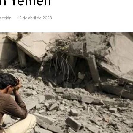
n Yemen
acción
12 de abril de 2023