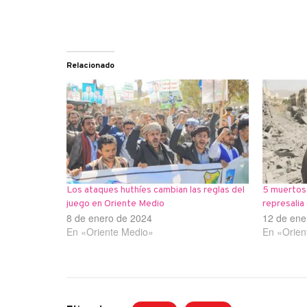
Relacionado
Los ataques huthíes cambian las reglas del
5 muertos
juego en Oriente Medio
represalia
8 de enero de 2024
12 de ene
En «Oriente Medio»
En «Orien