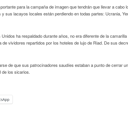
mportante para la campaña de imagen que tendrán que llevar a cabo l
y sus lacayos locales están perdiendo en todas partes: Ucrania, Y
 Unidos ha respaldado durante años, no era diferente de la camarilla
 de vividores repartidos por los hoteles de lujo de Riad. De sus decr
rarse de que sus patrocinadores saudíes estaban a punto de cerrar u
 de los sicarios.
tsApp