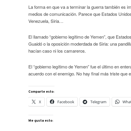
La forma en que va a terminar la guerra también es i
medios de comunicación. Parece que Estados Unidos 
Venezuela, Siria…
El llamado “gobierno legítimo de Yemen”, que Estados
Guaidó o la oposición moderdada de Siria: una pandilla
hacían caso ni los camareros.
El “gobierno legítimo de Yemen” fue el último en ente
acuerdo con el enemigo. No hay final más triste que el
Comparte esto:
X
Facebook
Telegram
Wha
Me gusta esto: