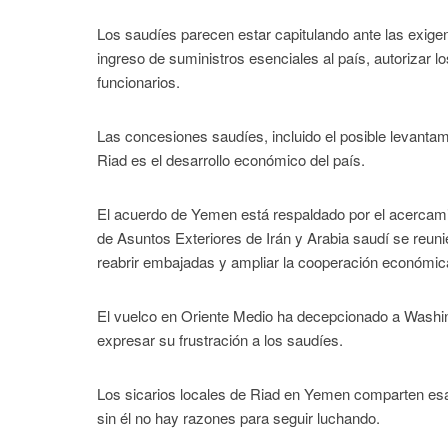
Los saudíes parecen estar capitulando ante las exigenci
ingreso de suministros esenciales al país, autorizar 
funcionarios.
Las concesiones saudíes, incluido el posible levantami
Riad es el desarrollo económico del país.
El acuerdo de Yemen está respaldado por el acercamie
de Asuntos Exteriores de Irán y Arabia saudí se reuni
reabrir embajadas y ampliar la cooperación económic
El vuelco en Oriente Medio ha decepcionado a Washingt
expresar su frustración a los saudíes.
Los sicarios locales de Riad en Yemen comparten esa
sin él no hay razones para seguir luchando.