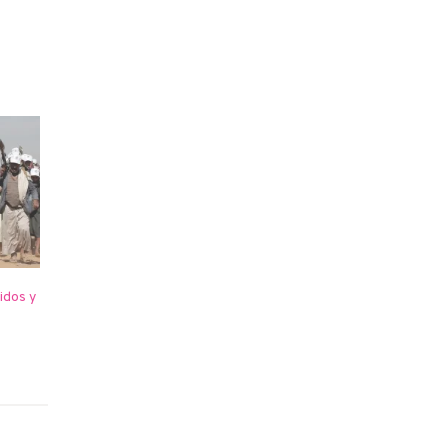
idos y