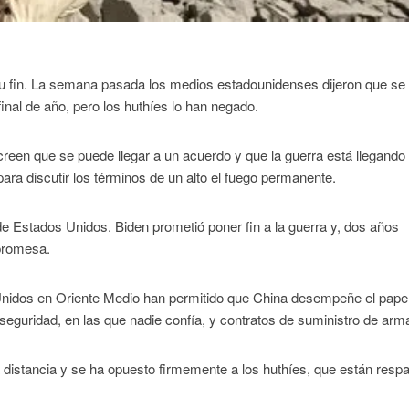
u fin. La semana pasada los medios estadounidenses dijeron que se
final de año, pero los huthíes lo han negado.
creen que se puede llegar a un acuerdo y que la guerra está llegando
ara discutir los términos de un alto el fuego permanente.
de Estados Unidos. Biden prometió poner fin a la guerra y, dos años
 promesa.
 Unidos en Oriente Medio han permitido que China desempeñe el pape
seguridad, en las que nadie confía, y contratos de suministro de arm
distancia y se ha opuesto firmemente a los huthíes, que están resp