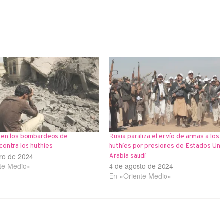
 en los bombardeos de
Rusia paraliza el envío de armas a los
 contra los huthíes
huthíes por presiones de Estados Un
ro de 2024
Arabia saudí
te Medio»
4 de agosto de 2024
En «Oriente Medio»