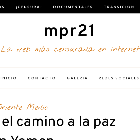
AS
¡CENSURA!
DOCUMENTALES
TRANSICIÓN
mpr21
La web más censurada en internet
INICIO
CONTACTO
GALERIA
REDES SOCIALES
Oriente Medio
 el camino a la paz