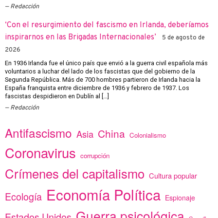
Redacción
‘Con el resurgimiento del fascismo en Irlanda, deberíamos
inspirarnos en las Brigadas Internacionales’
5 de agosto de
2026
En 1936 Irlanda fue el único país que envió a la guerra civil española más
voluntarios a luchar del lado de los fascistas que del gobierno de la
Segunda República. Más de 700 hombres partieron de Irlanda hacia la
España franquista entre diciembre de 1936 y febrero de 1937. Los
fascistas despidieron en Dublín al […]
Redacción
Antifascismo
China
Asia
Colonialismo
Coronavirus
corrupción
Crímenes del capitalismo
Cultura popular
Economía Política
Ecología
Espionaje
Guerra psicológica
Estados Unidos