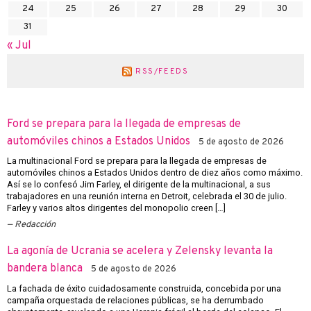
24
25
26
27
28
29
30
31
« Jul
RSS/FEEDS
Ford se prepara para la llegada de empresas de
automóviles chinos a Estados Unidos
5 de agosto de 2026
La multinacional Ford se prepara para la llegada de empresas de
automóviles chinos a Estados Unidos dentro de diez años como máximo.
Así se lo confesó Jim Farley, el dirigente de la multinacional, a sus
trabajadores en una reunión interna en Detroit, celebrada el 30 de julio.
Farley y varios altos dirigentes del monopolio creen […]
Redacción
La agonía de Ucrania se acelera y Zelensky levanta la
bandera blanca
5 de agosto de 2026
La fachada de éxito cuidadosamente construida, concebida por una
campaña orquestada de relaciones públicas, se ha derrumbado