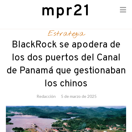
mpr21
Skip
to
Estrategia
content
BlackRock se apodera de
los dos puertos del Canal
de Panamá que gestionaban
los chinos
Redacción
5 de marzo de 2025