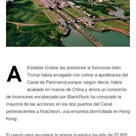
A
Estados Unidos las presiones le funcionan bien.
Trump había amagado con volver a apoderarse del
Canal de Panmamá porque -según decía- había
acabado en manos de China y ahora un consorcio
de inversores encabezado por BlackRock ha comprado la
mayoría de las acciones en los dos puertos del Canal
pertenecientes a Hutchison, una empresa domiciliada en Hong
Kong.
El precio para recuperar la arteria oceánica ha sido de 22.800