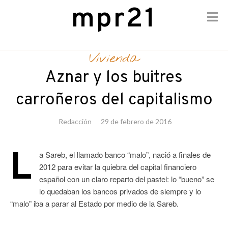
mpr21
Skip
to
Vivienda
content
Aznar y los buitres
carroñeros del capitalismo
Redacción
29 de febrero de 2016
L
a Sareb, el llamado banco “malo”, nació a finales de
2012 para evitar la quiebra del capital financiero
español con un claro reparto del pastel: lo “bueno” se
lo quedaban los bancos privados de siempre y lo
“malo” iba a parar al Estado por medio de la Sareb.