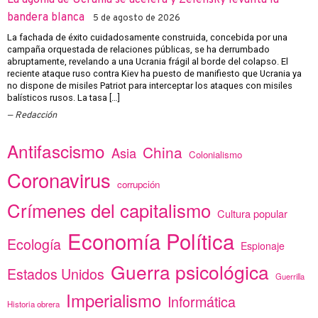
bandera blanca
5 de agosto de 2026
La fachada de éxito cuidadosamente construida, concebida por una
campaña orquestada de relaciones públicas, se ha derrumbado
abruptamente, revelando a una Ucrania frágil al borde del colapso. El
reciente ataque ruso contra Kiev ha puesto de manifiesto que Ucrania ya
no dispone de misiles Patriot para interceptar los ataques con misiles
balísticos rusos. La tasa […]
Redacción
Antifascismo
China
Asia
Colonialismo
Coronavirus
corrupción
Crímenes del capitalismo
Cultura popular
Economía Política
Ecología
Espionaje
Guerra psicológica
Estados Unidos
Guerrilla
Imperialismo
Informática
Historia obrera