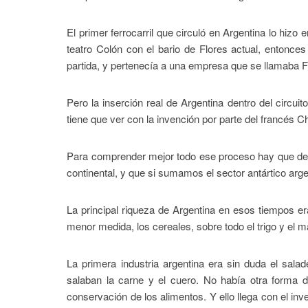
El primer ferrocarril que circuló en Argentina lo hizo
teatro Colón con el bario de Flores actual, entonce
partida, y pertenecía a una empresa que se llamaba F
Pero la inserción real de Argentina dentro del circui
tiene que ver con la invención por parte del francés Cha
Para comprender mejor todo ese proceso hay que dec
continental, y que si sumamos el sector antártico arg
La principal riqueza de Argentina en esos tiempos e
menor medida, los cereales, sobre todo el trigo y el m
La primera industria argentina era sin duda el sal
salaban la carne y el cuero. No había otra forma d
conservación de los alimentos. Y ello llega con el in