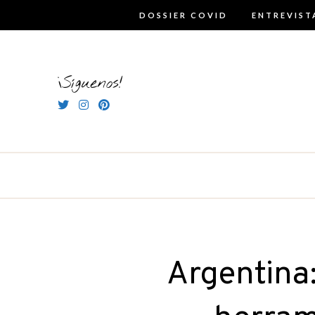
Skip
DOSSIER COVID
ENTREVIST
to
content
¡Síguenos!
Argentina: