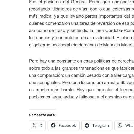
Fue el gobierno del General Perón que nacionalizó 
recortando kilómetros de vías, con lo cual extensas 
más radical ya que levantó partes importantes del t
quienes comenzaron una tarea de reversión de esa polít
así como se trazó y se tendió la línea Córdoba-Rosa
los coches y locomotoras de alta velocidad. El plan n
el gobierno neoliberal (de derecha) de Mauricio Macri
Pero hay una constante en esas políticas de derechas y
sobre todo a las grandes transnacionales que fabri
una comparación: un camión pesado con trailer carga 
que son iguales. Pero una locomotora arrastra 60 vagon
es mucho más barato. Hay que fomentar el ferroca
pueblos es larga, ardua y fatigosa, y el enemigo es cr
Comparte esto:
X
Facebook
Telegram
Wha