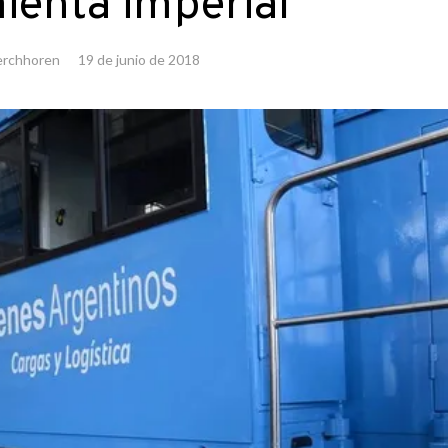
ienta imperial
erchhoren
19 de junio de 2018