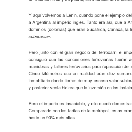
Y aquí volvemos a Lenin, cuando pone el ejemplo del f
a Argentina al imperio inglés. Tanto era así, que a A
dominios (colonias) que eran Sudáfrica, Canadá, la I
soberanía»
.
Pero junto con el gran negocio del ferrocarril el imp
consiguió que las concesiones ferroviarias fueran 
maniobras y talleres ferroviarios para reparación del 
Cinco kilómetros que en realidad eran diez suman
inmobiliario donde tierras de muy escaso valor subiera
y posterior venta hiciera que la inversión en las instala
Pero el imperio es insaciable, y ello quedó demostrad
Comparado con las tarifas de la metrópoli, estas e
hasta un 90% más altas.