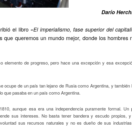
Darío Herc
ibió el libro
«El imperialismo, fase superior del capita
os que queremos un mundo mejor, donde los hombres 
 como elemento de progreso, pero hace una excepción y esa excepci
e ocupe de un país tan lejano de Rusia como Argentina, y también 
 lo que pasaba en un país como Argentina.
 1810, aunque esa era una independencia puramente formal. Un 
fiende sus intereses. No basta tener bandera y escudo propios, y
 voluntad sus recursos naturales y no es dueño de sus industrias