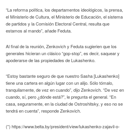
“La reforma política, los departamentos ideológicos, la prensa,
el Ministerio de Cultura, el Ministerio de Educación, el sistema
de partidos y la Comisión Electoral Central, resulta que
estamos al mando”, añade Feduta.
Al final de la reunión, Zenkovich y Feduta sugierien que los
generales hicieran un clásico “gop-stop”, es decir, saquear y
apoderarse de las propiedades de Lukashenko.
“Estoy bastante seguro de que nuestro Sasha [Lukashenko]
tiene una cartera en algún lugar con un alijo. Sólo tómalo,
tranquilamente, de vez en cuando”, dijo Zenkovich. “De vez en
cuando, sí, pero ¿dónde está?”, le pregunta el general. “En
casa, seguramente, en la ciudad de Ostroshitsky, y eso no se
tendrá en cuenta”, responde Zenkovich.
(*) https://www.belta.by/president/view/lukashenko-zajavil-o-