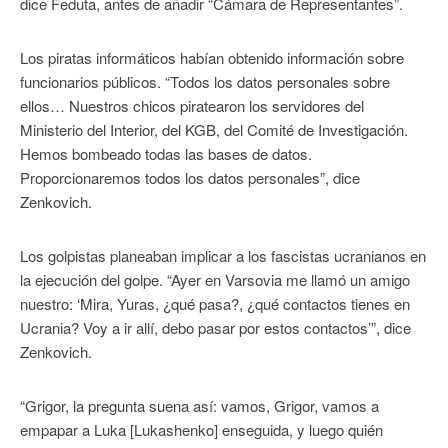
dice Feduta, antes de añadir “Cámara de Representantes”.
Los piratas informáticos habían obtenido información sobre
funcionarios públicos. “Todos los datos personales sobre
ellos… Nuestros chicos piratearon los servidores del
Ministerio del Interior, del KGB, del Comité de Investigación.
Hemos bombeado todas las bases de datos.
Proporcionaremos todos los datos personales”, dice
Zenkovich.
Los golpistas planeaban implicar a los fascistas ucranianos en
la ejecución del golpe. “Ayer en Varsovia me llamó un amigo
nuestro: ‘Mira, Yuras, ¿qué pasa?, ¿qué contactos tienes en
Ucrania? Voy a ir allí, debo pasar por estos contactos’”, dice
Zenkovich.
“Grigor, la pregunta suena así: vamos, Grigor, vamos a
empapar a Luka [Lukashenko] enseguida, y luego quién