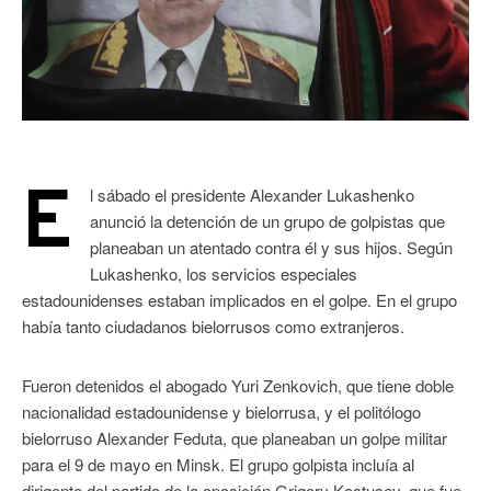
E
l sábado el presidente Alexander Lukashenko
anunció la detención de un grupo de golpistas que
planeaban un atentado contra él y sus hijos. Según
Lukashenko, los servicios especiales
estadounidenses estaban implicados en el golpe. En el grupo
había tanto ciudadanos bielorrusos como extranjeros.
Fueron detenidos el abogado Yuri Zenkovich, que tiene doble
nacionalidad estadounidense y bielorrusa, y el politólogo
bielorruso Alexander Feduta, que planeaban un golpe militar
para el 9 de mayo en Minsk. El grupo golpista incluía al
dirigente del partido de la oposición Grigory Kostusev, que fue