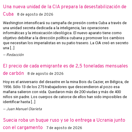
Una nueva unidad de la CIA prepara la desestabilización de
Cuba
8 de agosto de 2026
Washington intensificará su campaña de presión contra Cuba a través de
una unidad secreta dedicada a la inteligencia, las operaciones
informáticas y la intoxicación ideológica. El nuevo aparato tiene como
objetivo debilitar a la dirección política cubana y promover los cambios
que necesitan los imperialistas en su patio trasero. La CIA creó en secreto
una […]
Redacción
El precio de cada emigrante es de 2,5 toneladas mensuales
de carbón
8 de agosto de 2026
Hoy es el aniversario del desastre en la mina Bois du Cazier, en Bélgica, de
1956. Sólo 13 de los 275 trabajadores que descendieron al pozo esa
mañana salieron con vida. Quedaron más de 200 viudas y más de 400
niños sin padre. Los cuerpos de catorce de ellos han sido imposibles de
identificar hasta […]
Juan Manuel Olarieta
Suecia roba un buque ruso y se lo entrega a Ucrania junto
con el cargamento
7 de agosto de 2026