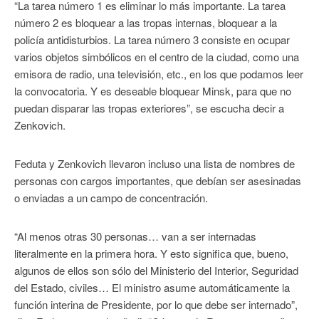
“La tarea número 1 es eliminar lo más importante. La tarea
número 2 es bloquear a las tropas internas, bloquear a la
policía antidisturbios. La tarea número 3 consiste en ocupar
varios objetos simbólicos en el centro de la ciudad, como una
emisora de radio, una televisión, etc., en los que podamos leer
la convocatoria. Y es deseable bloquear Minsk, para que no
puedan disparar las tropas exteriores”, se escucha decir a
Zenkovich.
Feduta y Zenkovich llevaron incluso una lista de nombres de
personas con cargos importantes, que debían ser asesinadas
o enviadas a un campo de concentración.
“Al menos otras 30 personas… van a ser internadas
literalmente en la primera hora. Y esto significa que, bueno,
algunos de ellos son sólo del Ministerio del Interior, Seguridad
del Estado, civiles… El ministro asume automáticamente la
función interina de Presidente, por lo que debe ser internado”,