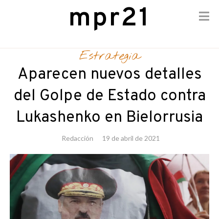
mpr21
Skip
to
Estrategia
content
Aparecen nuevos detalles
del Golpe de Estado contra
Lukashenko en Bielorrusia
Redacción
19 de abril de 2021