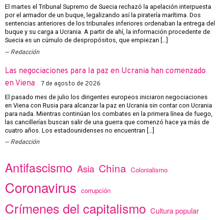
El martes el Tribunal Supremo de Suecia rechazó la apelación interpuesta
por el armador de un buque, legalizando así la piratería marítima. Dos
sentencias anteriores de los tribunales inferiores ordenaban la entrega del
buque y su carga a Ucrania. A partir de ahí, la información procedente de
Suecia es un cúmulo de despropósitos, que empiezan […]
Redacción
Las negociaciones para la paz en Ucrania han comenzado
en Viena
7 de agosto de 2026
El pasado mes de julio los dirigentes europeos iniciaron negociaciones
en Viena con Rusia para alcanzar la paz en Ucrania sin contar con Ucrania
para nada. Mientras continúan los combates en la primera línea de fuego,
las cancillerías buscan salir de una guerra que comenzó hace ya más de
cuatro años. Los estadounidenses no encuentran […]
Redacción
Antifascismo
China
Asia
Colonialismo
Coronavirus
corrupción
Crímenes del capitalismo
Cultura popular