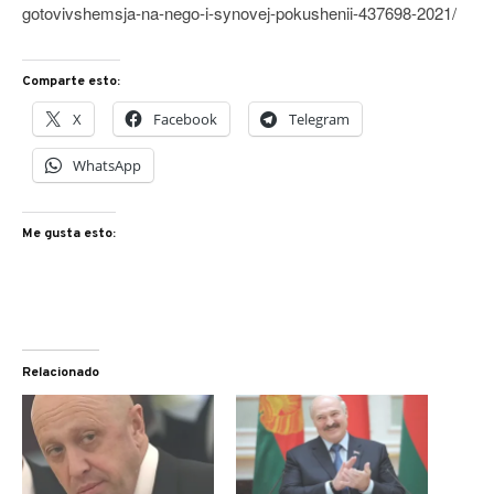
gotovivshemsja-na-nego-i-synovej-pokushenii-437698-2021/
Comparte esto:
X
Facebook
Telegram
WhatsApp
Me gusta esto:
Relacionado