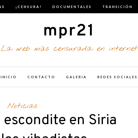
AS
¡CENSURA!
DOCUMENTALES
TRANSICIÓN
mpr21
La web más censurada en internet
INICIO
CONTACTO
GALERIA
REDES SOCIALES
Noticias
escondite en Siria