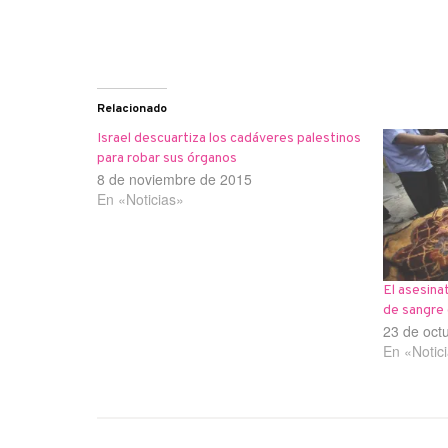
Relacionado
Israel descuartiza los cadáveres palestinos
para robar sus órganos
8 de noviembre de 2015
En «Noticias»
El asesina
de sangre 
23 de oct
En «Notic