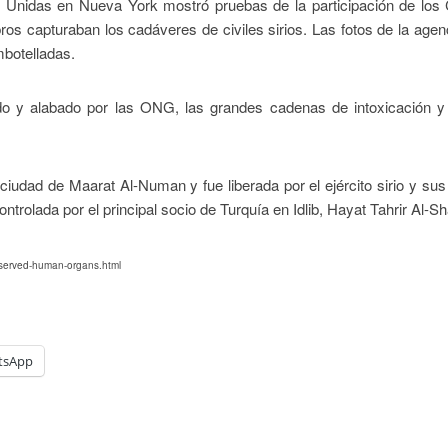
 Unidas en Nueva York mostró pruebas de la participación de los
os capturaban los cadáveres de civiles sirios. Las fotos de la agenc
botelladas.
o y alabado por las ONG, las grandes cadenas de intoxicación 
iudad de Maarat Al-Numan y fue liberada por el ejército sirio y sus
rolada por el principal socio de Turquía en Idlib, Hayat Tahrir Al-S
preserved-human-organs.html
tsApp