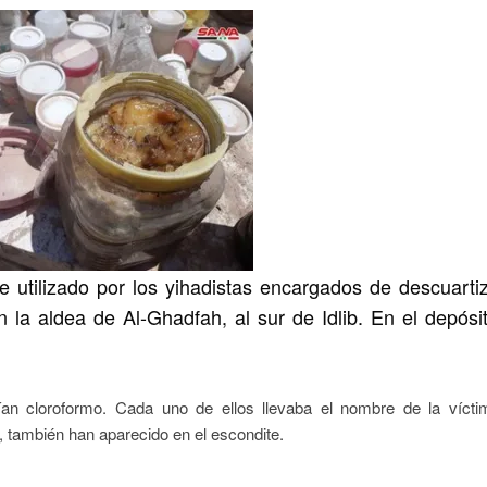
te utilizado por los yihadistas encargados de descuartiz
 la aldea de Al-Ghadfah, al sur de Idlib. En el depósi
n cloroformo. Cada uno de ellos llevaba el nombre de la vícti
 también han aparecido en el escondite.