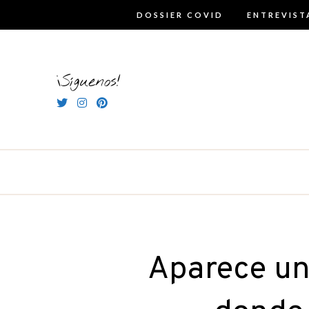
Skip
DOSSIER COVID
ENTREVIST
to
content
¡Síguenos!
Aparece un 