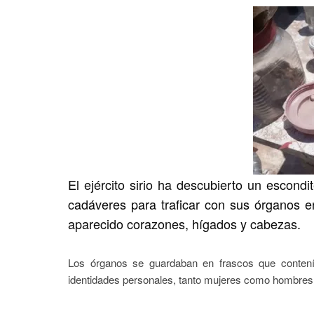
El ejército sirio ha descubierto un escondi
cadáveres para traficar con sus órganos en
aparecido corazones, hígados y cabezas.
Los órganos se guardaban en frascos que contenía
identidades personales, tanto mujeres como hombres,