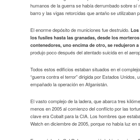
humanos de la guerra se había derrumbado sobre sí 
barro y las vigas retorcidas que antaño se utilizaban 
El enorme depósito de municiones fue destruido.
Los 
los fusiles hasta las granadas, desde los morteros h
contenedores, uno encima de otro, se redujeron a
produjo poco después del atentado suicida en el aeropu
Todos estos edificios estaban situados en el complejo
“guerra contra el terror” dirigida por Estados Unidos
empañado la operación en Afganistán.
El vasto complejo de la ladera, que abarca tres kilóme
menos en 2005 al comienzo del conflicto por las tortu
clave era Cobalt para la CIA. Los hombres que estaban
Watch en diciembre de 2005, porque no había luz en su