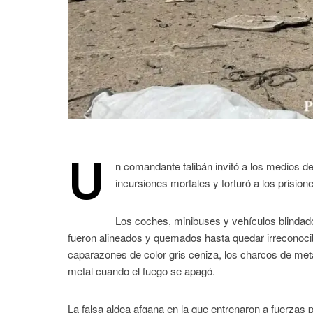
U
n comandante talibán invitó a los medios d
incursiones mortales y torturó a los prision
Los coches, minibuses y vehículos blindados
fueron alineados y quemados hasta quedar irreconoci
caparazones de color gris ceniza, los charcos de meta
metal cuando el fuego se apagó.
La falsa aldea afgana en la que entrenaron a fuerzas 