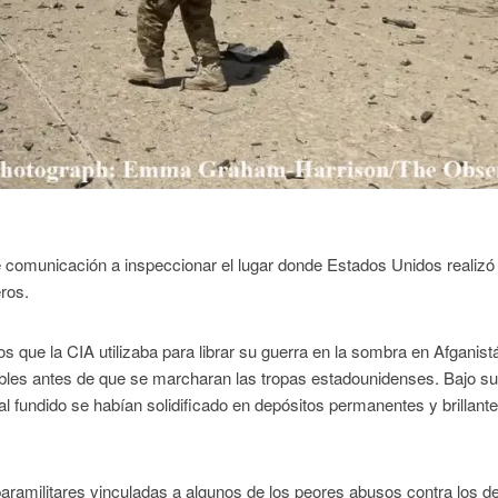
e comunicación a inspeccionar el lugar donde Estados Unidos realizó
eros.
 que la CIA utilizaba para librar su guerra en la sombra en Afganist
bles antes de que se marcharan las tropas estadounidenses. Bajo s
l fundido se habían solidificado en depósitos permanentes y brillant
paramilitares vinculadas a algunos de los peores abusos contra los 