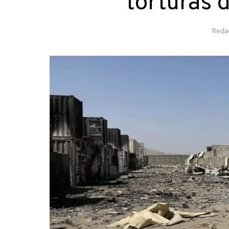
torturas 
Reda