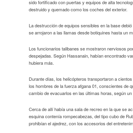
sido fortificado con puertas y equipos de alta tecnol
destruido y quemado como los coches del exterior.
La destrucción de equipos sensibles en la base debió
se arrojaron a las llamas desde botiquines hasta un
Los funcionarios talibanes se mostraron nerviosos por
despejadas. Según Hassanain, habían encontrado va
hubiera más.
Durante días, los helicópteros transportaron a cientos
los hombres de la fuerza afgana 01, conscientes de qu
cambio de evacuarlos en las últimas horas, según u
Cerca de allí había una sala de recreo en la que se a
esquina contenía rompecabezas, del tipo cubo de Rubi
prohibían el ajedrez, con los accesorios del entretenim