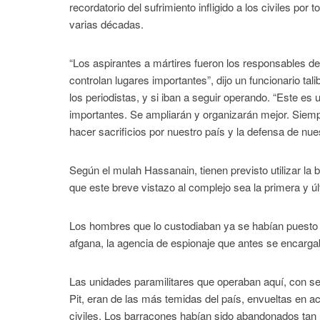
recordatorio del sufrimiento infligido a los civiles por
varias décadas.
“Los aspirantes a mártires fueron los responsables de
controlan lugares importantes”, dijo un funcionario ta
los periodistas, y si iban a seguir operando. “Este e
importantes. Se ampliarán y organizarán mejor. Siem
hacer sacrificios por nuestro país y la defensa de nue
Según el mulah Hassanain, tienen previsto utilizar la 
que este breve vistazo al complejo sea la primera y ú
Los hombres que lo custodiaban ya se habían puesto e
afgana, la agencia de espionaje que antes se encarga
Las unidades paramilitares que operaban aquí, con sed
Pit, eran de las más temidas del país, envueltas en ac
civiles. Los barracones habían sido abandonados tan