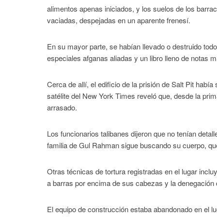
alimentos apenas iniciados, y los suelos de los barra
vaciadas, despejadas en un aparente frenesí.
En su mayor parte, se habían llevado o destruido todo
especiales afganas aliadas y un libro lleno de nota
Cerca de allí, el edificio de la prisión de Salt Pit h
satélite del New York Times reveló que, desde la prim
arrasado.
Los funcionarios talibanes dijeron que no tenían detall
familia de Gul Rahman sigue buscando su cuerpo, que
Otras técnicas de tortura registradas en el lugar incl
a barras por encima de sus cabezas y la denegación d
El equipo de construcción estaba abandonado en el lug