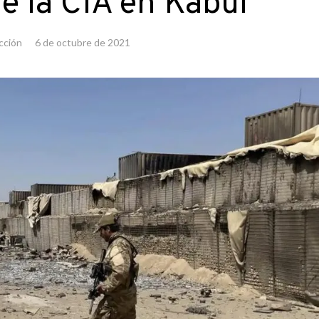
de la CIA en Kabul
cción
6 de octubre de 2021