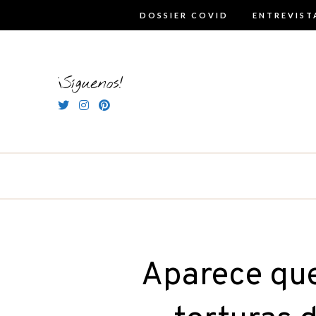
Skip
DOSSIER COVID
ENTREVIST
to
content
¡Síguenos!
Aparece qu