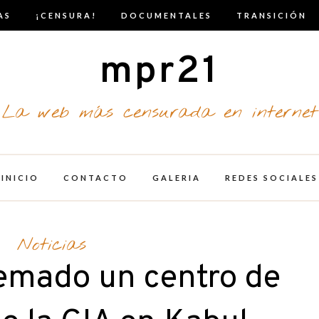
AS
¡CENSURA!
DOCUMENTALES
TRANSICIÓN
mpr21
La web más censurada en internet
INICIO
CONTACTO
GALERIA
REDES SOCIALES
Noticias
emado un centro de