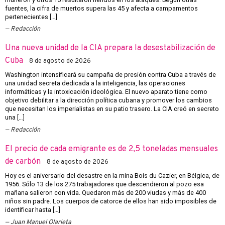
fuentes, la cifra de muertos supera las 45 y afecta a campamentos
pertenecientes […]
Redacción
Una nueva unidad de la CIA prepara la desestabilización de
Cuba
8 de agosto de 2026
Washington intensificará su campaña de presión contra Cuba a través de
una unidad secreta dedicada a la inteligencia, las operaciones
informáticas y la intoxicación ideológica. El nuevo aparato tiene como
objetivo debilitar a la dirección política cubana y promover los cambios
que necesitan los imperialistas en su patio trasero. La CIA creó en secreto
una […]
Redacción
El precio de cada emigrante es de 2,5 toneladas mensuales
de carbón
8 de agosto de 2026
Hoy es el aniversario del desastre en la mina Bois du Cazier, en Bélgica, de
1956. Sólo 13 de los 275 trabajadores que descendieron al pozo esa
mañana salieron con vida. Quedaron más de 200 viudas y más de 400
niños sin padre. Los cuerpos de catorce de ellos han sido imposibles de
identificar hasta […]
Juan Manuel Olarieta