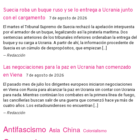
Suecia roba un buque ruso y se lo entrega a Ucrania junto
con el cargamento
7 de agosto de 2026
El martes el Tribunal Supremo de Suecia rechazó la apelación interpuesta
por el armador de un buque, legalizando así la piratería marítima. Dos
sentencias anteriores de los tribunales inferiores ordenaban la entrega del
buque y su carga a Ucrania. A partir de ahí, la información procedente de
Suecia es un cúmulo de despropósitos, que empiezan […]
Redacción
Las negociaciones para la paz en Ucrania han comenzado
en Viena
7 de agosto de 2026
El pasado mes de julio los dirigentes europeos iniciaron negociaciones
en Viena con Rusia para alcanzar la paz en Ucrania sin contar con Ucrania
para nada. Mientras continúan los combates en la primera línea de fuego,
las cancillerías buscan salir de una guerra que comenzó hace ya más de
cuatro años. Los estadounidenses no encuentran […]
Redacción
Antifascismo
China
Asia
Colonialismo