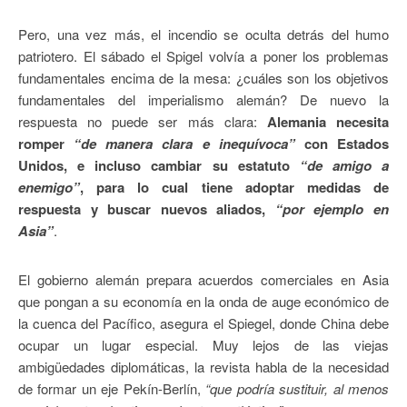
Pero, una vez más, el incendio se oculta detrás del humo
patriotero. El sábado el Spigel volvía a poner los problemas
fundamentales encima de la mesa: ¿cuáles son los objetivos
fundamentales del imperialismo alemán? De nuevo la
respuesta no puede ser más clara:
Alemania necesita
romper
“de manera clara e inequívoca”
con Estados
Unidos, e incluso cambiar su estatuto
“de amigo a
enemigo”
, para lo cual tiene adoptar medidas de
respuesta y buscar nuevos aliados,
“por ejemplo en
Asia”
.
El gobierno alemán prepara acuerdos comerciales en Asia
que pongan a su economía en la onda de auge económico de
la cuenca del Pacífico, asegura el Spiegel, donde China debe
ocupar un lugar especial. Muy lejos de las viejas
ambigüedades diplomáticas, la revista habla de la necesidad
de formar un eje Pekín-Berlín,
“que podría sustituir, al menos