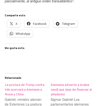
parcialmente, al antiguo orden transatlántico”
.
Comparte esto:
X
Facebook
Telegram
WhatsApp
Me gusta esto:
Relacionado
La postura de Trump contra
Alemania advierte a Arabia
Irán acercará a Alemania a
saudí que deje de financiar al
Rusia y China
yihadismo
Gabriel, ministro alemán
Sigmar Gabriel Los
de Exteriores La postura
parlamentarios alemanes