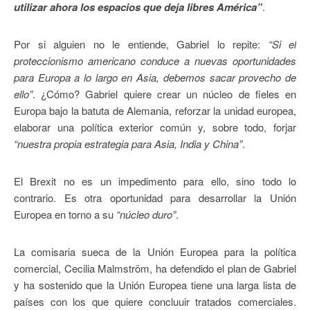
utilizar ahora los espacios que deja libres América”
.
Por si alguien no le entiende, Gabriel lo repite:
“Si el
proteccionismo americano conduce a nuevas oportunidades
para Europa a lo largo en Asia, debemos sacar provecho de
ello”
. ¿Cómo? Gabriel quiere crear un núcleo de fieles en
Europa bajo la batuta de Alemania, reforzar la unidad europea,
elaborar una política exterior común y, sobre todo, forjar
“nuestra propia estrategia para Asia, India y China”
.
El Brexit no es un impedimento para ello, sino todo lo
contrario. Es otra oportunidad para desarrollar la Unión
Europea en torno a su
“núcleo duro”
.
La comisaria sueca de la Unión Europea para la política
comercial, Cecilia Malmström, ha defendido el plan de Gabriel
y ha sostenido que la Unión Europea tiene una larga lista de
países con los que quiere concluuir tratados comerciales.