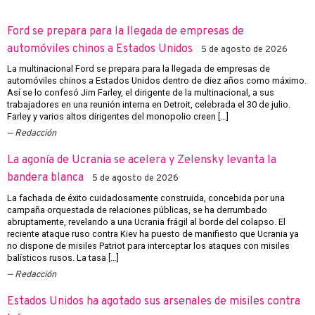
Ford se prepara para la llegada de empresas de
automóviles chinos a Estados Unidos
5 de agosto de 2026
La multinacional Ford se prepara para la llegada de empresas de
automóviles chinos a Estados Unidos dentro de diez años como máximo.
Así se lo confesó Jim Farley, el dirigente de la multinacional, a sus
trabajadores en una reunión interna en Detroit, celebrada el 30 de julio.
Farley y varios altos dirigentes del monopolio creen […]
Redacción
La agonía de Ucrania se acelera y Zelensky levanta la
bandera blanca
5 de agosto de 2026
La fachada de éxito cuidadosamente construida, concebida por una
campaña orquestada de relaciones públicas, se ha derrumbado
abruptamente, revelando a una Ucrania frágil al borde del colapso. El
reciente ataque ruso contra Kiev ha puesto de manifiesto que Ucrania ya
no dispone de misiles Patriot para interceptar los ataques con misiles
balísticos rusos. La tasa […]
Redacción
Estados Unidos ha agotado sus arsenales de misiles contra