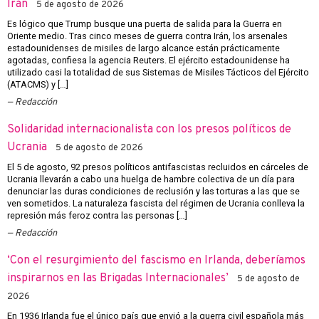
Irán
5 de agosto de 2026
Es lógico que Trump busque una puerta de salida para la Guerra en
Oriente medio. Tras cinco meses de guerra contra Irán, los arsenales
estadounidenses de misiles de largo alcance están prácticamente
agotadas, confiesa la agencia Reuters. El ejército estadounidense ha
utilizado casi la totalidad de sus Sistemas de Misiles Tácticos del Ejército
(ATACMS) y […]
Redacción
Solidaridad internacionalista con los presos políticos de
Ucrania
5 de agosto de 2026
El 5 de agosto, 92 presos políticos antifascistas recluidos en cárceles de
Ucrania llevarán a cabo una huelga de hambre colectiva de un día para
denunciar las duras condiciones de reclusión y las torturas a las que se
ven sometidos. La naturaleza fascista del régimen de Ucrania conlleva la
represión más feroz contra las personas […]
Redacción
‘Con el resurgimiento del fascismo en Irlanda, deberíamos
inspirarnos en las Brigadas Internacionales’
5 de agosto de
2026
En 1936 Irlanda fue el único país que envió a la guerra civil española más