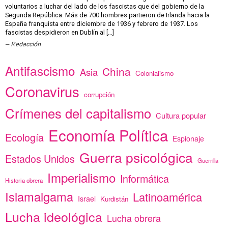
voluntarios a luchar del lado de los fascistas que del gobierno de la
Segunda República. Más de 700 hombres partieron de Irlanda hacia la
España franquista entre diciembre de 1936 y febrero de 1937. Los
fascistas despidieron en Dublín al […]
Redacción
Antifascismo
China
Asia
Colonialismo
Coronavirus
corrupción
Crímenes del capitalismo
Cultura popular
Economía Política
Ecología
Espionaje
Guerra psicológica
Estados Unidos
Guerrilla
Imperialismo
Informática
Historia obrera
Islamalgama
Latinoamérica
Israel
Kurdistán
Lucha ideológica
Lucha obrera