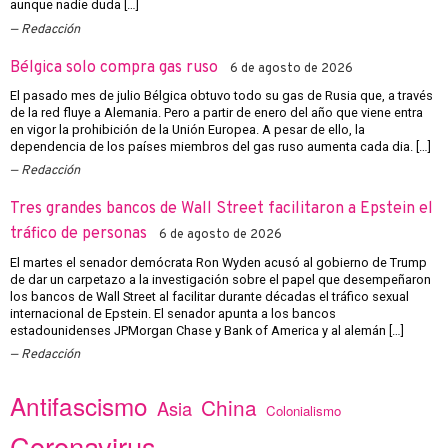
aunque nadie duda […]
Redacción
Bélgica solo compra gas ruso
6 de agosto de 2026
El pasado mes de julio Bélgica obtuvo todo su gas de Rusia que, a través
de la red fluye a Alemania. Pero a partir de enero del año que viene entra
en vigor la prohibición de la Unión Europea. A pesar de ello, la
dependencia de los países miembros del gas ruso aumenta cada dia. […]
Redacción
Tres grandes bancos de Wall Street facilitaron a Epstein el
tráfico de personas
6 de agosto de 2026
El martes el senador demócrata Ron Wyden acusó al gobierno de Trump
de dar un carpetazo a la investigación sobre el papel que desempeñaron
los bancos de Wall Street al facilitar durante décadas el tráfico sexual
internacional de Epstein. El senador apunta a los bancos
estadounidenses JPMorgan Chase y Bank of America y al alemán […]
Redacción
Antifascismo
China
Asia
Colonialismo
Coronavirus