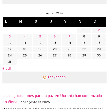
agosto 2026
L
M
X
J
V
S
D
1
2
3
4
5
6
7
8
9
10
11
12
13
14
15
16
17
18
19
20
21
22
23
24
25
26
27
28
29
30
31
« Jul
RSS/FEEDS
Las negociaciones para la paz en Ucrania han comenzado
en Viena
7 de agosto de 2026