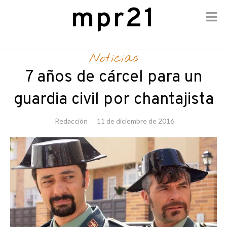
mpr21
Skip
to
Noticias
content
7 años de cárcel para un
guardia civil por chantajista
Redacción
11 de diciembre de 2016