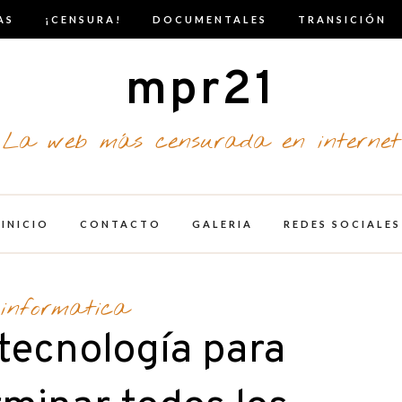
AS
¡CENSURA!
DOCUMENTALES
TRANSICIÓN
mpr21
La web más censurada en internet
INICIO
CONTACTO
GALERIA
REDES SOCIALES
informatica
tecnología para