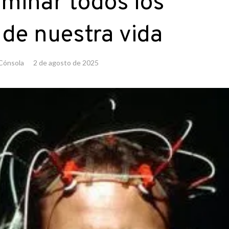
minar todos los
de nuestra vida
Cónsola
2 de agosto de 2025