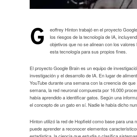
G
eoffrey Hinton trabajó en el proyecto Goog
los riesgos de la tecnología de IA, incluyen
objetivos que no se alinean con los valore
esta tecnología para sus propios fines.
El proyecto Google Brain es un equipo de investigación 
investigación y el desarrollo de IA. En lugar de alime
YouTube durante una semana con la creencia de que ap
semana, la red neuronal compuesta por 16.000 proc
había aprendido a identificar gatos. Según una inform
el concepto de un gato en sí. Nadie le había dicho nun
Hinton utilizó la red de Hopfield como base para una
puede aprender a reconocer elementos característicos 
estadística, la ciencia que estudia o clasifica sis