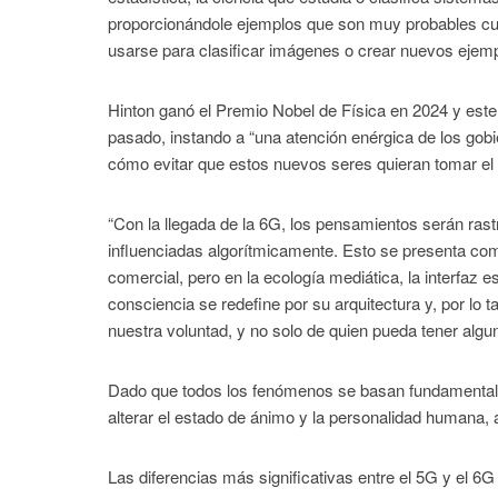
proporcionándole ejemplos que son muy probables c
usarse para clasificar imágenes o crear nuevos ejempl
Hinton ganó el Premio Nobel de Física en 2024 y este
pasado, instando a “una atención enérgica de los gobi
cómo evitar que estos nuevos seres quieran tomar el c
“Con la llegada de la 6G, los pensamientos serán ras
influenciadas algorítmicamente. Esto se presenta c
comercial, pero en la ecología mediática, la interfaz
consciencia se redefine por su arquitectura y, por lo t
nuestra voluntad, y no solo de quien pueda tener algu
Dado que todos los fenómenos se basan fundamentalme
alterar el estado de ánimo y la personalidad humana, 
Las diferencias más significativas entre el 5G y el 6G