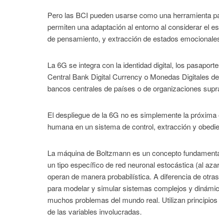
Pero las BCI pueden usarse como una herramienta par
permiten una adaptación al entorno al considerar el e
de pensamiento, y extracción de estados emocionales
La 6G se integra con la identidad digital, los pasapor
Central Bank Digital Currency o Monedas Digitales de B
bancos centrales de países o de organizaciones suprana
El despliegue de la 6G no es simplemente la próxima o
humana en un sistema de control, extracción y obedi
La máquina de Boltzmann es un concepto fundamental e
un tipo específico de red neuronal estocástica (al az
operan de manera probabilística. A diferencia de otr
para modelar y simular sistemas complejos y dinámico
muchos problemas del mundo real. Utilizan principios 
de las variables involucradas.