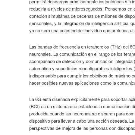
permitirá descargas prácticamente instantáneas sin in
reducirla a niveles de microsegundos. Pensemos en con
conexión simultánea de decenas de millones de dispos
sensoriales, y la Integración de inteligencia artificial
ya no será una potestad del individuo que pretenda uti
Las bandas de frecuencia en terahercios (THz) del 6G 
neuronales. La comunicación en el rango de los terah
acompañado de detección y comunicación integrada (
automático y superficies reconfigurables inteligentes
indispensable para cumplir los objetivos de máximo c
hacer posibles nuevas aplicaciones como la comunicac
La 6G está diseñada explícitamente para soportar ap
(BCI) es un sistema que establece la comunicación dire
producida cuando las neuronas se disparan para comu
dispositivo para llevar a cabo una acción deseada. 
perspectivas de mejora de las personas con discapac