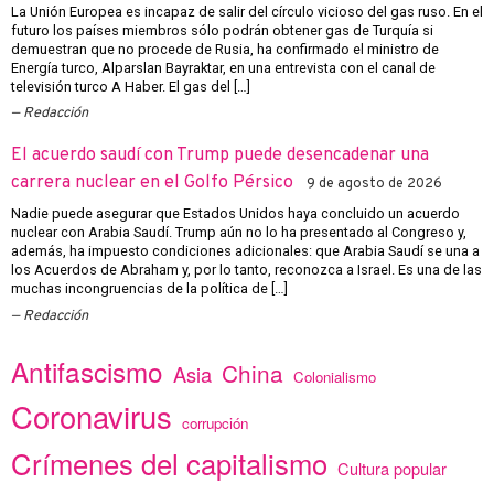
La Unión Europea es incapaz de salir del círculo vicioso del gas ruso. En el
futuro los países miembros sólo podrán obtener gas de Turquía si
demuestran que no procede de Rusia, ha confirmado el ministro de
Energía turco, Alparslan Bayraktar, en una entrevista con el canal de
televisión turco A Haber. El gas del […]
Redacción
El acuerdo saudí con Trump puede desencadenar una
carrera nuclear en el Golfo Pérsico
9 de agosto de 2026
Nadie puede asegurar que Estados Unidos haya concluido un acuerdo
nuclear con Arabia Saudí. Trump aún no lo ha presentado al Congreso y,
además, ha impuesto condiciones adicionales: que Arabia Saudí se una a
los Acuerdos de Abraham y, por lo tanto, reconozca a Israel. Es una de las
muchas incongruencias de la política de […]
Redacción
Antifascismo
China
Asia
Colonialismo
Coronavirus
corrupción
Crímenes del capitalismo
Cultura popular