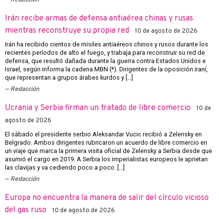
Irán recibe armas de defensa antiaérea chinas y rusas
mientras reconstruye su propia red
10 de agosto de 2026
Irán ha recibido cientos de misiles antiaéreos chinos y rusos durante los
recientes períodos de alto el fuego, y trabaja para reconstruir su red de
defensa, que resultó dañada durante la guerra contra Estados Unidos e
Israel, según informa la cadena MBN (*). Dirigentes de la oposición iraní,
que representan a grupos árabes kurdos y […]
Redacción
Ucrania y Serbia firman un tratado de libre comercio
10 de
agosto de 2026
El sábado el presidente serbio Aleksandar Vucic recibió a Zelensky en
Belgrado. Ambos dirigentes rubricaron un acuerdo de libre comercio en
un viaje que marca la primera visita oficial de Zelensky a Serbia desde que
asumió el cargo en 2019. A Serbia los imperialistas europeos le aprietan
las clavijas y va cediendo poco a poco. […]
Redacción
Europa no encuentra la manera de salir del círculo vicioso
del gas ruso
10 de agosto de 2026