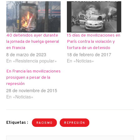
40 detenidos ayer durante
15 días de movilizaciones en
la jornada de huelga general
París contra la violación y
en Francia
tortura de un detenido
8 de marzo de 2023
18 de febrero de 2017
En «Resistencia popular»
En «Noticias»
En Francia las movilizaciones
prosiguen a pesar de la
represión
28 de noviembre de 2015
En «Noticias»
Etiquetas :
RACISMO
REPRESIÓN
Navegación