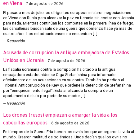
en Viena
7 de agosto de 2026
El pasado mes de julio los dirigentes europeos iniciaron negociaciones
en Viena con Rusia para alcanzar la paz en Ucrania sin contar con Ucrania
para nada. Mientras continúan los combates en la primera línea de fuego,
las cancillerías buscan salir de una guerra que comenzó hace ya más de
cuatro años. Los estadounidenses no encuentran […]
Redacción
Acusada de corrupción la antigua embajadora de Estados
Unidos en Ucrania
7 de agosto de 2026
La fiscalía ucraniana contra la corrupción ha citado a la antigua
embajadora estadounidense Olga Stefanishina para informarle
oficialmente de las acusaciones en su contra. También ha pedido al
Tribunal Anticorrupción de Kiev que ordene la detención de Stefanshina
por “enriquecimiento ilegal”. Está analizando la compra de un
apartamento de lujo por parte de su madre […]
Redacción
Los drones (rusos) empiezan a amargar la vida a los
cabecillas europeos
6 de agosto de 2026
En tiempos de la Guerra Fría fueron los ovnis los que amargaron la vida al
mundo. Crearon multitud de polémicas. Unos decían que los ovnis no