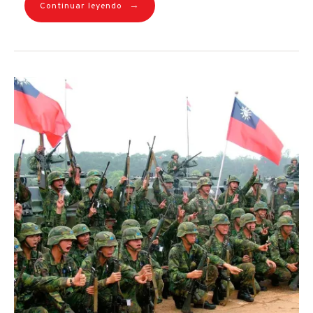
→
Continuar leyendo