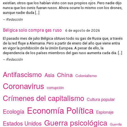
existían; otros que los habían visto con sus propios ojos. Pero nadie dijo
nunca que los ovnis fueran rusos. Ahora ocurre lo mismo con los drones,
aunque nadie duda […]
Redacción
Bélgica solo compra gas ruso
6 de agosto de 2026
El pasado mes de julio Bélgica obtuvo todo su gas de Rusia que, a través
de la red fluye a Alemania. Pero a partir de enero del año que viene entra
en vigor la prohibición de la Unión Europea. A pesar de ello, la
dependencia de los países miembros del gas ruso aumenta cada dia. […]
Redacción
Antifascismo
China
Asia
Colonialismo
Coronavirus
corrupción
Crímenes del capitalismo
Cultura popular
Economía Política
Ecología
Espionaje
Guerra psicológica
Estados Unidos
Guerrilla