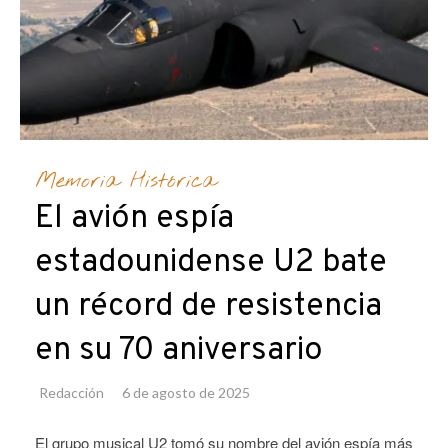
Memoria Histórica
El avión espía
estadounidense U2 bate
un récord de resistencia
en su 70 aniversario
Redacción
6 de agosto de 2025
El grupo musical U2 tomó su nombre del avión espía más