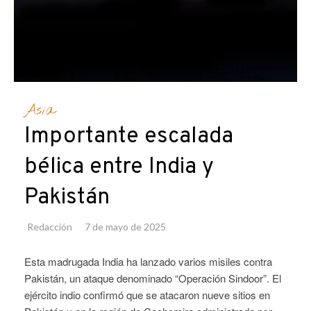
Asia
Importante escalada
bélica entre India y
Pakistán
Redacción
7 de mayo de 2025
Esta madrugada India ha lanzado varios misiles contra
Pakistán, un ataque denominado “Operación Sindoor”. El
ejército indio confirmó que se atacaron nueve sitios en