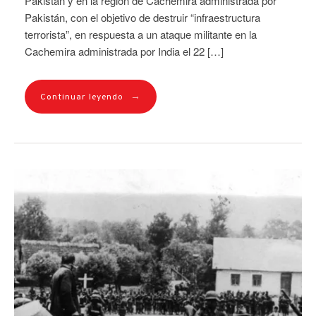
Pakistán y en la región de Cachemira administrada por
Pakistán, con el objetivo de destruir “infraestructura
terrorista”, en respuesta a un ataque militante en la
Cachemira administrada por India el 22 […]
→
Continuar leyendo