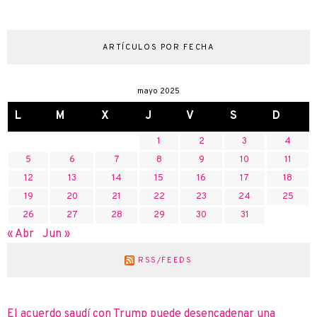
ARTÍCULOS POR FECHA
mayo 2025
L
M
X
J
V
S
D
1
2
3
4
5
6
7
8
9
10
11
12
13
14
15
16
17
18
19
20
21
22
23
24
25
26
27
28
29
30
31
« Abr
Jun »
RSS/FEEDS
El acuerdo saudí con Trump puede desencadenar una