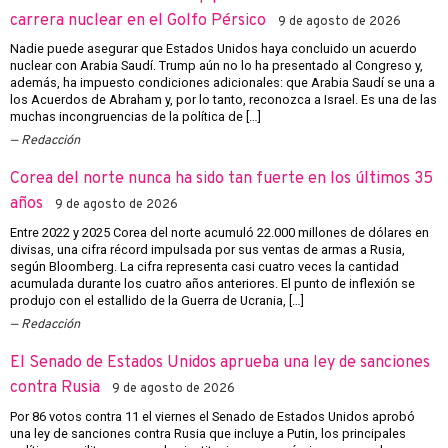
carrera nuclear en el Golfo Pérsico
9 de agosto de 2026
Nadie puede asegurar que Estados Unidos haya concluido un acuerdo
nuclear con Arabia Saudí. Trump aún no lo ha presentado al Congreso y,
además, ha impuesto condiciones adicionales: que Arabia Saudí se una a
los Acuerdos de Abraham y, por lo tanto, reconozca a Israel. Es una de las
muchas incongruencias de la política de […]
Redacción
Corea del norte nunca ha sido tan fuerte en los últimos 35
años
9 de agosto de 2026
Entre 2022 y 2025 Corea del norte acumuló 22.000 millones de dólares en
divisas, una cifra récord impulsada por sus ventas de armas a Rusia,
según Bloomberg. La cifra representa casi cuatro veces la cantidad
acumulada durante los cuatro años anteriores. El punto de inflexión se
produjo con el estallido de la Guerra de Ucrania, […]
Redacción
El Senado de Estados Unidos aprueba una ley de sanciones
contra Rusia
9 de agosto de 2026
Por 86 votos contra 11 el viernes el Senado de Estados Unidos aprobó
una ley de sanciones contra Rusia que incluye a Putin, los principales