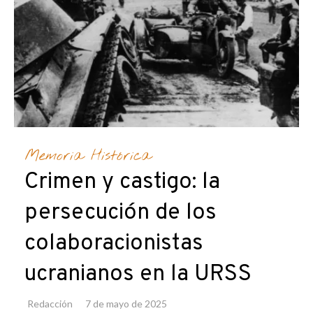
Memoria Histórica
Crimen y castigo: la
persecución de los
colaboracionistas
ucranianos en la URSS
Redacción
7 de mayo de 2025